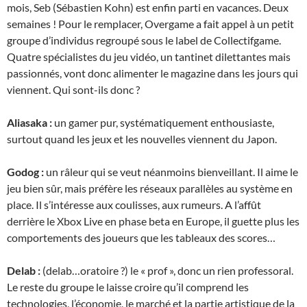
mois, Seb (Sébastien Kohn) est enfin parti en vacances. Deux
semaines ! Pour le remplacer, Overgame a fait appel à un petit
groupe d’individus regroupé sous le label de Collectifgame.
Quatre spécialistes du jeu vidéo, un tantinet dilettantes mais
passionnés, vont donc alimenter le magazine dans les jours qui
viennent. Qui sont-ils donc ?
Aliasaka :
un gamer pur, systématiquement enthousiaste,
surtout quand les jeux et les nouvelles viennent du Japon.
Godog :
un râleur qui se veut néanmoins bienveillant. Il aime le
jeu bien sûr, mais préfère les réseaux parallèles au système en
place. Il s’intéresse aux coulisses, aux rumeurs. A l’affût
derrière le Xbox Live en phase beta en Europe, il guette plus les
comportements des joueurs que les tableaux des scores…
Delab :
(delab…oratoire ?) le « prof », donc un rien professoral.
Le reste du groupe le laisse croire qu’il comprend les
technologies, l’économie, le marché et la partie artistique de la