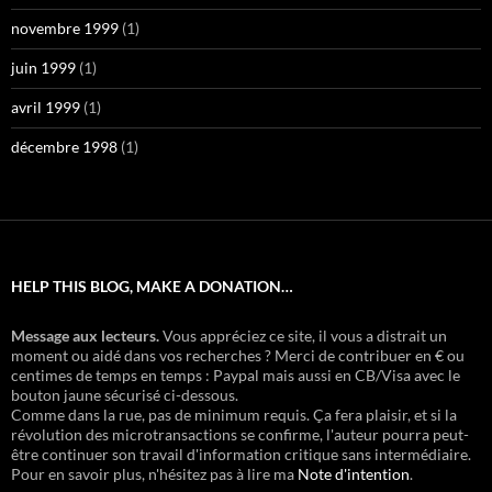
novembre 1999
(1)
juin 1999
(1)
avril 1999
(1)
décembre 1998
(1)
HELP THIS BLOG, MAKE A DONATION…
Message aux lecteurs.
Vous appréciez ce site, il vous a distrait un
moment ou aidé dans vos recherches ? Merci de contribuer en € ou
centimes de temps en temps : Paypal mais aussi en CB/Visa avec le
bouton jaune sécurisé ci-dessous.
Comme dans la rue, pas de minimum requis. Ça fera plaisir, et si la
révolution des microtransactions se confirme, l'auteur pourra peut-
être continuer son travail d'information critique sans intermédiaire.
Pour en savoir plus, n'hésitez pas à lire ma
Note d'intention
.