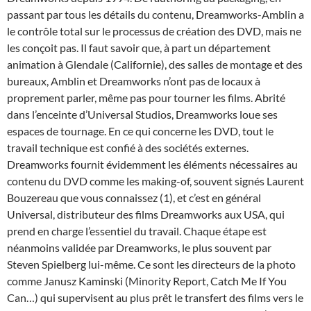
passant par tous les détails du contenu, Dreamworks-Amblin a
le contrôle total sur le processus de création des DVD, mais ne
les conçoit pas. Il faut savoir que, à part un département
animation à Glendale (Californie), des salles de montage et des
bureaux, Amblin et Dreamworks n’ont pas de locaux à
proprement parler, même pas pour tourner les films. Abrité
dans l’enceinte d’Universal Studios, Dreamworks loue ses
espaces de tournage. En ce qui concerne les DVD, tout le
travail technique est confié à des sociétés externes.
Dreamworks fournit évidemment les éléments nécessaires au
contenu du DVD comme les making-of, souvent signés Laurent
Bouzereau que vous connaissez (1), et c’est en général
Universal, distributeur des films Dreamworks aux USA, qui
prend en charge l’essentiel du travail. Chaque étape est
néanmoins validée par Dreamworks, le plus souvent par
Steven Spielberg lui-même. Ce sont les directeurs de la photo
comme Janusz Kaminski (Minority Report, Catch Me If You
Can…) qui supervisent au plus prêt le transfert des films vers le