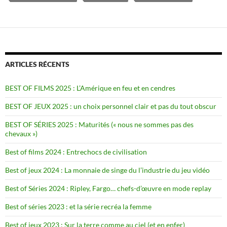
ARTICLES RÉCENTS
BEST OF FILMS 2025 : L’Amérique en feu et en cendres
BEST OF JEUX 2025 : un choix personnel clair et pas du tout obscur
BEST OF SÉRIES 2025 : Maturités (« nous ne sommes pas des
chevaux »)
Best of films 2024 : Entrechocs de civilisation
Best of jeux 2024 : La monnaie de singe du l’industrie du jeu vidéo
Best of Séries 2024 : Ripley, Fargo… chefs-d’œuvre en mode replay
Best of séries 2023 : et la série recréa la femme
Best of jeux 2023 : Sur la terre comme au ciel (et en enfer)