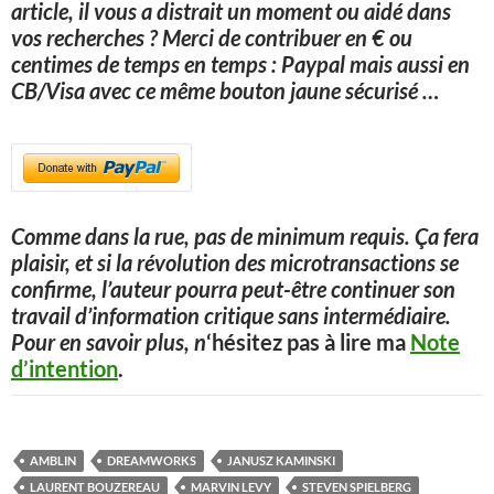
article, il vous a distrait un moment ou aidé dans
vos recherches ? Merci de contribuer en € ou
centimes de temps en temps : Paypal mais aussi en
CB/Visa avec ce même bouton jaune sécurisé
…
Comme dans la rue, pas de minimum requis. Ça fera
plaisir, et si la révolution des microtransactions se
confirme, l’auteur pourra peut-être continuer son
travail d’information critique sans intermédiaire.
Pour en savoir plus, n
‘hésitez pas à lire ma
Note
d’intention
.
AMBLIN
DREAMWORKS
JANUSZ KAMINSKI
LAURENT BOUZEREAU
MARVIN LEVY
STEVEN SPIELBERG