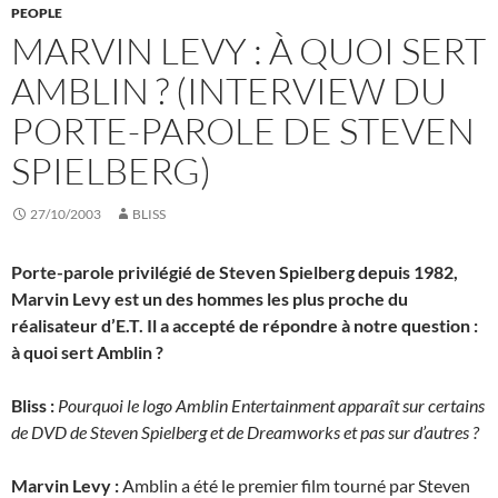
PEOPLE
MARVIN LEVY : À QUOI SERT
AMBLIN ? (INTERVIEW DU
PORTE-PAROLE DE STEVEN
SPIELBERG)
27/10/2003
BLISS
Porte-parole privilégié de Steven Spielberg depuis 1982,
Marvin Levy est un des hommes les plus proche du
réalisateur d’E.T. Il a accepté de répondre à notre question :
à quoi sert Amblin ?
Bliss :
Pourquoi le logo Amblin Entertainment apparaît sur certains
de DVD de Steven Spielberg et de Dreamworks et pas sur d’autres ?
Marvin Levy :
Amblin a été le premier film tourné par Steven