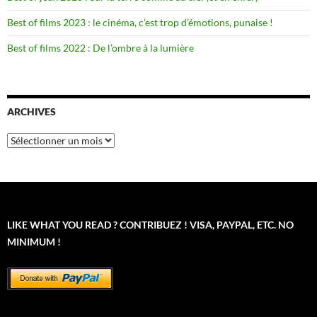
Best of films 2023 : le cinéma, c’est trop d’émotions, punaise !
Best of films 2022 : De l’ombre à la lumière
ARCHIVES
Archives
LIKE WHAT YOU READ ? CONTRIBUEZ ! VISA, PAYPAL, ETC. NO
MINIMUM !