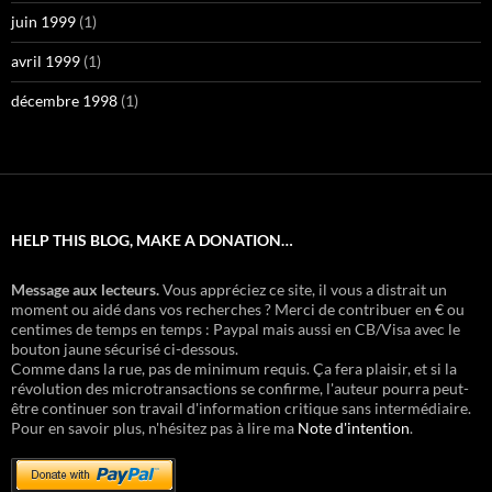
juin 1999
(1)
avril 1999
(1)
décembre 1998
(1)
HELP THIS BLOG, MAKE A DONATION…
Message aux lecteurs.
Vous appréciez ce site, il vous a distrait un
moment ou aidé dans vos recherches ? Merci de contribuer en € ou
centimes de temps en temps : Paypal mais aussi en CB/Visa avec le
bouton jaune sécurisé ci-dessous.
Comme dans la rue, pas de minimum requis. Ça fera plaisir, et si la
révolution des microtransactions se confirme, l'auteur pourra peut-
être continuer son travail d'information critique sans intermédiaire.
Pour en savoir plus, n'hésitez pas à lire ma
Note d'intention
.