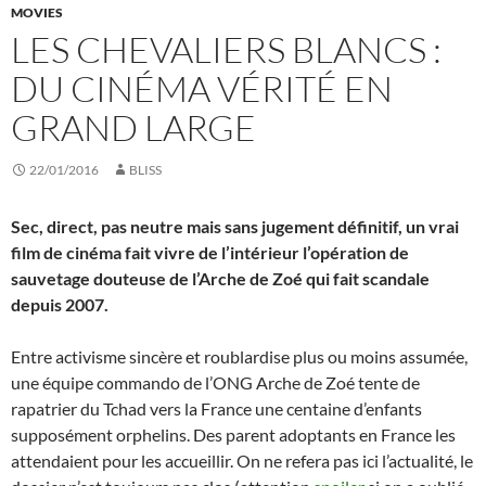
MOVIES
LES CHEVALIERS BLANCS :
DU CINÉMA VÉRITÉ EN
GRAND LARGE
22/01/2016
BLISS
Sec, direct, pas neutre mais sans jugement définitif, un vrai
film de cinéma fait vivre de l’intérieur l’opération de
sauvetage douteuse de l’Arche de Zoé qui fait scandale
depuis 2007.
Entre activisme sincère et roublardise plus ou moins assumée,
une équipe commando de l’ONG Arche de Zoé tente de
rapatrier du Tchad vers la France une centaine d’enfants
supposément orphelins. Des parent adoptants en France les
attendaient pour les accueillir. On ne refera pas ici l’actualité, le