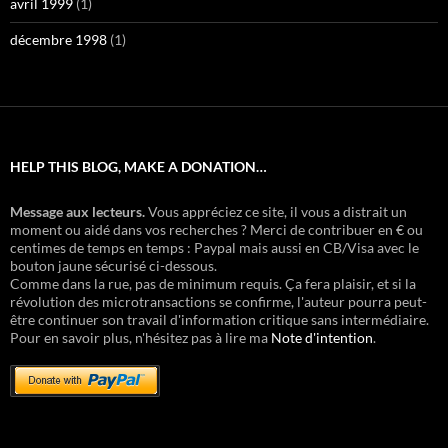
avril 1999
(1)
décembre 1998
(1)
HELP THIS BLOG, MAKE A DONATION…
Message aux lecteurs.
Vous appréciez ce site, il vous a distrait un
moment ou aidé dans vos recherches ? Merci de contribuer en € ou
centimes de temps en temps : Paypal mais aussi en CB/Visa avec le
bouton jaune sécurisé ci-dessous.
Comme dans la rue, pas de minimum requis. Ça fera plaisir, et si la
révolution des microtransactions se confirme, l'auteur pourra peut-
être continuer son travail d'information critique sans intermédiaire.
Pour en savoir plus, n'hésitez pas à lire ma
Note d'intention
.