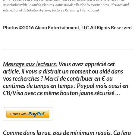
association with Columbia Pictures, domestic distribution by Warner Bros. Pictures and
international distribution by Sony Pictures Releasing International.
Photos ©2016 Alcon Entertainment, LLC All Rights Reserved
Message aux lecteurs.
Vous avez apprécié cet
article, il vous a distrait un moment ou aidé dans
vos recherches ? Merci de contribuer en € ou
centimes de temps en temps : Paypal mais aussi en
CB/Visa avec ce même bouton jaune sécurisé
…
Comme dans la rue, pas de minimum requis. Ça fera