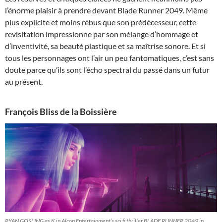
l’énorme plaisir à prendre devant Blade Runner 2049. Même
plus explicite et moins rébus que son prédécesseur, cette
revisitation impressionne par son mélange d’hommage et
d’inventivité, sa beauté plastique et sa maîtrise sonore. Et si
tous les personnages ont l’air un peu fantomatiques, c’est sans
doute parce qu’ils sont l’écho spectral du passé dans un futur
au présent.
François Bliss de la Boissière
RYAN GOSLING as K in Alcon Entertainment’s sci fi thriller BLADE RUNNER 2049 in