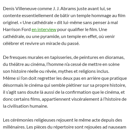
Denis Villeneuve comme J. J. Abrams juste avant lui, se
contente essentiellement de bâtir un temple hommage au film
originel. « Une cathédrale » dit lui-même sans penser à mal
Harrison Ford
en interview
pour qualifier le film. Une
cathédrale, ou une pyramide, un temple en effet, où venir
célébrer et revivre un miracle du passé.
De fresques murales en tapisseries, de peintures en dioramas,
du théâtre au cinéma, l’homme n’a cessé de mettre en scène
son histoire réelle ou rêvée, mythes et religions inclus.
Même si l’on doit regretter les deux pas en arrière que pratique
désormais le cinéma qui semble piétiner sur sa propre histoire,
il s’agit sans doute là aussi de la confirmation que le cinéma, et
donc certains films, appartiennent viscéralement à l’histoire de
la civilisation humaine.
Les cérémonies religieuses rejouent le même acte depuis des
millénaires. Les pièces du répertoire sont rejouées ad nauseam