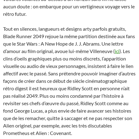
aucun doute : on embarque pour un vertigineux voyage vers le
rétro futur.
Tout en silences, langueurs et designs arty parfois gratuits,
Blade Runner 2049 rejoue la même partition destinée aux fans
que le Star Wars : A New Hope de J. J. Abrams. Une lettre
d’amour au film original, avoue lui-même Villeneuve (
ici
). Les
clins d’oeils graphiques plus ou moins discrets, l’apparition
visuelle ou audio de vieux personnages, insistent à faire le lien
affectif avec le passé. Sans prétendre pouvoir imaginer d’autres
façons de créer dans ce début de siècle cinématographique
rétro digest il est heureux que Ridley Scott en personne n’ait
pas réalisé 2049. Plus ou moins condamné par l’histoire à
revisiter ses chefs d’œuvre du passé, Ridley Scott comme au
fond George Lucas, a plus envie de faire avancer ses histoires
que de les remacher, quitte à saccager et ne pas respecter son
Alien originel, par exemple, avec les très discutables
Prometheus et Alien : Covenant.