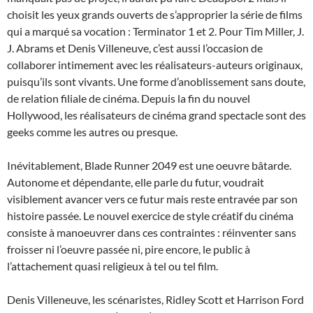
choisit les yeux grands ouverts de s’approprier la série de films
qui a marqué sa vocation : Terminator 1 et 2. Pour Tim Miller, J.
J. Abrams et Denis Villeneuve, c’est aussi l’occasion de
collaborer intimement avec les réalisateurs-auteurs originaux,
puisqu’ils sont vivants. Une forme d’anoblissement sans doute,
de relation filiale de cinéma. Depuis la fin du nouvel
Hollywood, les réalisateurs de cinéma grand spectacle sont des
geeks comme les autres ou presque.
Inévitablement, Blade Runner 2049 est une oeuvre bâtarde.
Autonome et dépendante, elle parle du futur, voudrait
visiblement avancer vers ce futur mais reste entravée par son
histoire passée. Le nouvel exercice de style créatif du cinéma
consiste à manoeuvrer dans ces contraintes : réinventer sans
froisser ni l’oeuvre passée ni, pire encore, le public à
l’attachement quasi religieux à tel ou tel film.
Denis Villeneuve, les scénaristes, Ridley Scott et Harrison Ford