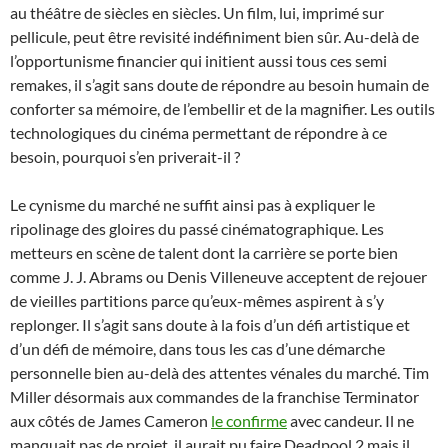
au théâtre de siècles en siècles. Un film, lui, imprimé sur
pellicule, peut être revisité indéfiniment bien sûr. Au-delà de
l’opportunisme financier qui initient aussi tous ces semi
remakes, il s’agit sans doute de répondre au besoin humain de
conforter sa mémoire, de l’embellir et de la magnifier. Les outils
technologiques du cinéma permettant de répondre à ce
besoin, pourquoi s’en priverait-il ?
Le cynisme du marché ne suffit ainsi pas à expliquer le
ripolinage des gloires du passé cinématographique. Les
metteurs en scène de talent dont la carrière se porte bien
comme J. J. Abrams ou Denis Villeneuve acceptent de rejouer
de vieilles partitions parce qu’eux-mêmes aspirent à s’y
replonger. Il s’agit sans doute à la fois d’un défi artistique et
d’un défi de mémoire, dans tous les cas d’une démarche
personnelle bien au-delà des attentes vénales du marché. Tim
Miller désormais aux commandes de la franchise Terminator
aux côtés de James Cameron
le confirme
avec candeur. Il ne
manquait pas de projet, il aurait pu faire Deadpool 2 mais il