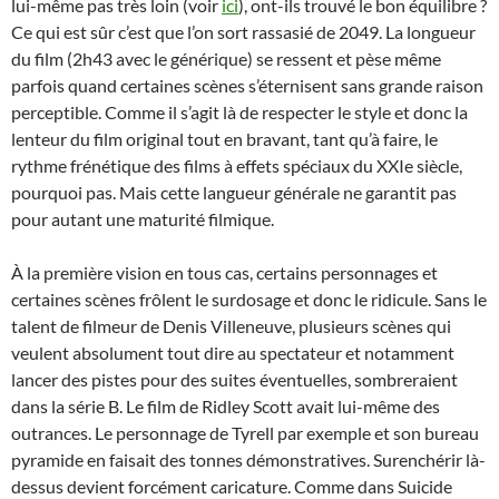
lui-même pas très loin (voir
ici
), ont-ils trouvé le bon équilibre ?
Ce qui est sûr c’est que l’on sort rassasié de 2049. La longueur
du film (2h43 avec le générique) se ressent et pèse même
parfois quand certaines scènes s’éternisent sans grande raison
perceptible. Comme il s’agit là de respecter le style et donc la
lenteur du film original tout en bravant, tant qu’à faire, le
rythme frénétique des films à effets spéciaux du XXIe siècle,
pourquoi pas. Mais cette langueur générale ne garantit pas
pour autant une maturité filmique.
À la première vision en tous cas, certains personnages et
certaines scènes frôlent le surdosage et donc le ridicule. Sans le
talent de filmeur de Denis Villeneuve, plusieurs scènes qui
veulent absolument tout dire au spectateur et notamment
lancer des pistes pour des suites éventuelles, sombreraient
dans la série B. Le film de Ridley Scott avait lui-même des
outrances. Le personnage de Tyrell par exemple et son bureau
pyramide en faisait des tonnes démonstratives. Surenchérir là-
dessus devient forcément caricature. Comme dans Suicide