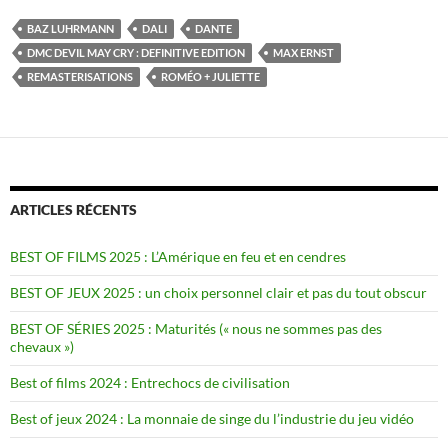
BAZ LUHRMANN
DALI
DANTE
DMC DEVIL MAY CRY : DEFINITIVE EDITION
MAX ERNST
REMASTERISATIONS
ROMÉO + JULIETTE
ARTICLES RÉCENTS
BEST OF FILMS 2025 : L’Amérique en feu et en cendres
BEST OF JEUX 2025 : un choix personnel clair et pas du tout obscur
BEST OF SÉRIES 2025 : Maturités (« nous ne sommes pas des
chevaux »)
Best of films 2024 : Entrechocs de civilisation
Best of jeux 2024 : La monnaie de singe du l’industrie du jeu vidéo