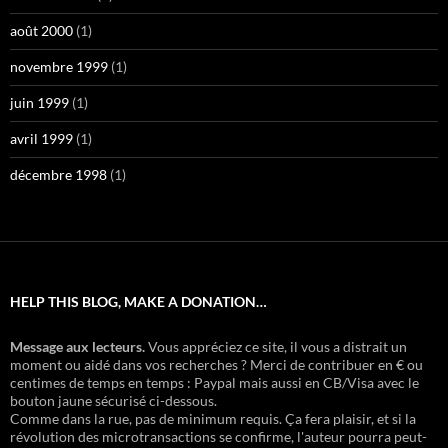
août 2000
(1)
novembre 1999
(1)
juin 1999
(1)
avril 1999
(1)
décembre 1998
(1)
HELP THIS BLOG, MAKE A DONATION…
Message aux lecteurs.
Vous appréciez ce site, il vous a distrait un
moment ou aidé dans vos recherches ? Merci de contribuer en € ou
centimes de temps en temps : Paypal mais aussi en CB/Visa avec le
bouton jaune sécurisé ci-dessous.
Comme dans la rue, pas de minimum requis. Ça fera plaisir, et si la
révolution des microtransactions se confirme, l'auteur pourra peut-