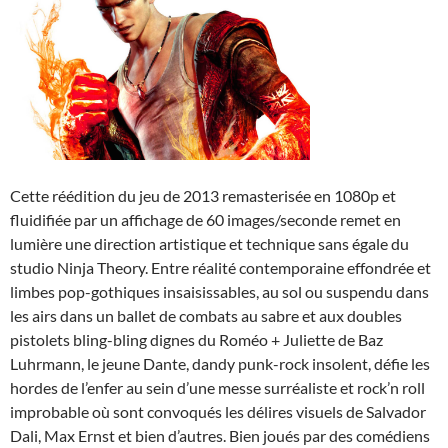
Cette réédition du jeu de 2013 remasterisée en 1080p et
fluidifiée par un affichage de 60 images/seconde remet en
lumière une direction artistique et technique sans égale du
studio Ninja Theory. Entre réalité contemporaine effondrée et
limbes pop-gothiques insaisissables, au sol ou suspendu dans
les airs dans un ballet de combats au sabre et aux doubles
pistolets bling-bling dignes du Roméo + Juliette de Baz
Luhrmann, le jeune Dante, dandy punk-rock insolent, défie les
hordes de l’enfer au sein d’une messe surréaliste et rock’n roll
improbable où sont convoqués les délires visuels de Salvador
Dali, Max Ernst et bien d’autres. Bien joués par des comédiens