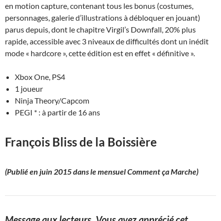
en motion capture, contenant tous les bonus (costumes,
personnages, galerie d’illustrations à débloquer en jouant)
parus depuis, dont le chapitre Virgil’s Downfall, 20% plus
rapide, accessible avec 3 niveaux de difficultés dont un inédit
mode « hardcore », cette édition est en effet « définitive ».
Xbox One, PS4
1 joueur
Ninja Theory/Capcom
PEGI * : à partir de 16 ans
François Bliss de la Boissière
(Publié en juin 2015 dans le mensuel Comment ça Marche)
Message aux lecteurs.
Vous avez apprécié cet