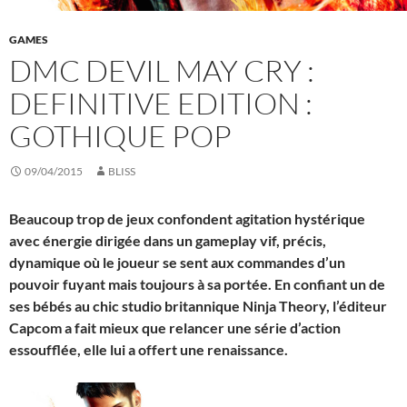
GAMES
DMC DEVIL MAY CRY :
DEFINITIVE EDITION :
GOTHIQUE POP
09/04/2015
BLISS
Beaucoup trop de jeux confondent agitation hystérique
avec énergie dirigée dans un gameplay vif, précis,
dynamique où le joueur se sent aux commandes d’un
pouvoir fuyant mais toujours à sa portée. En confiant un de
ses bébés au chic studio britannique Ninja Theory, l’éditeur
Capcom a fait mieux que relancer une série d’action
essoufflée, elle lui a offert une renaissance.