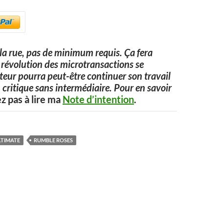
a rue, pas de minimum requis. Ça fera
 la révolution des microtransactions se
uteur pourra peut-être continuer son travail
 critique sans intermédiaire. Pour en savoir
ez pas à lire ma
Note d’intention
.
LTIMATE
RUMBLE ROSES