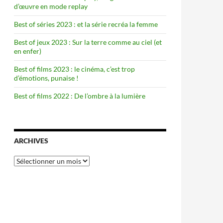
d’œuvre en mode replay
Best of séries 2023 : et la série recréa la femme
Best of jeux 2023 : Sur la terre comme au ciel (et
en enfer)
Best of films 2023 : le cinéma, c’est trop
d’émotions, punaise !
Best of films 2022 : De l’ombre à la lumière
ARCHIVES
Archives