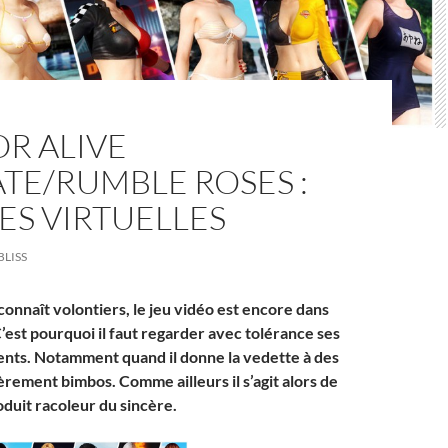
R ALIVE
TE/RUMBLE ROSES :
ES VIRTUELLES
BLISS
econnaît volontiers, le jeu vidéo est encore dans
’est pourquoi il faut regarder avec tolérance ses
nts. Notamment quand il donne la vedette à des
èrement bimbos. Comme ailleurs il s’agit alors de
oduit racoleur du sincère.