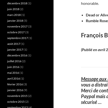
honorable.
décembre 2018
(1)
juin 2018
(2)
Dead or Aliv
mars 2018
(1)
Rumble Roses
janvier 2018
(5)
novembre 2017
(3)
octobre 2017
(3)
François B
septembre 2017
(1)
août 2017
(1)
(Publié en avril
janvier 2017
(1)
décembre 2016
(1)
juillet 2016
(2)
juin 2016
(1)
mai 2016
(1)
Message aux l
avril 2016
(1)
vous a distra
février 2016
(3)
Merci de cont
janvier 2016
(9)
Paypal mais 
novembre 2015
(2)
sécurisé
…
octobre 2015
(2)
septembre 2015
(4)