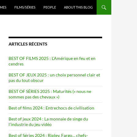
ENU
MES
FILMS/SÉRIES
PEOPLE
ABOUT THIS BLOG
ARTICLES RÉCENTS
BEST OF FILMS 2025 : L’Amérique en feu et en
cendres
BEST OF JEUX 2025 : un choix personnel clair et
pas du tout obscur
BEST OF SÉRIES 2025 : Maturités (« nous ne
sommes pas des chevaux »)
Best of films 2024 : Entrechocs de civilisation
Best of jeux 2024 : La monnaie de singe du
l’industrie du jeu vidéo
Best of Séries 2024 : Ripley, Fargo… chefs-