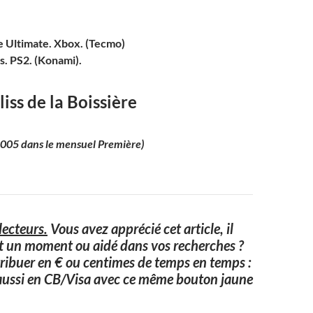
e Ultimate. Xbox. (Tecmo)
. PS2. (Konami).
liss de la Boissière
 2005 dans le mensuel Première)
ecteurs.
Vous avez apprécié cet article, il
it un moment ou aidé dans vos recherches ?
ribuer en € ou centimes de temps en temps :
aussi en CB/Visa avec ce même bouton jaune