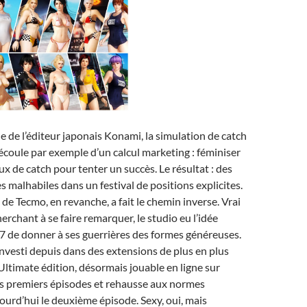
e de l’éditeur japonais Konami, la simulation de catch
coule par exemple d’un calcul marketing : féminiser
ux de catch pour tenter un succès. Le résultat : des
 malhabiles dans un festival de positions explicites.
 de Tecmo, en revanche, a fait le chemin inverse. Vrai
erchant à se faire remarquer, le studio eu l’idée
7 de donner à ses guerrières des formes généreuses.
éinvesti depuis dans des extensions de plus en plus
Ultimate édition, désormais jouable en ligne sur
es premiers épisodes et rehausse aux normes
ourd’hui le deuxième épisode. Sexy, oui, mais