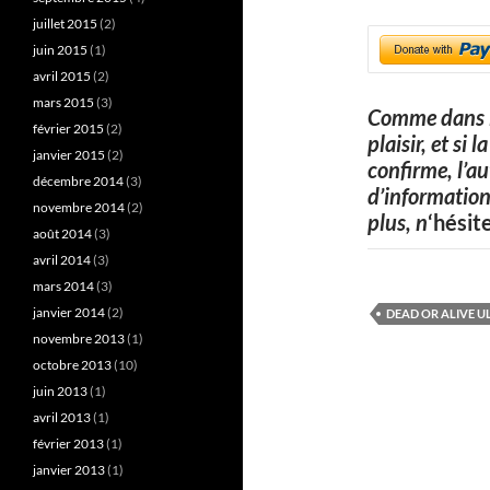
juillet 2015
(2)
juin 2015
(1)
avril 2015
(2)
mars 2015
(3)
Comme dans l
février 2015
(2)
plaisir, et si
janvier 2015
(2)
confirme, l’a
décembre 2014
(3)
d’information
novembre 2014
(2)
plus, n
‘hésit
août 2014
(3)
avril 2014
(3)
mars 2014
(3)
janvier 2014
(2)
DEAD OR ALIVE U
novembre 2013
(1)
octobre 2013
(10)
juin 2013
(1)
avril 2013
(1)
février 2013
(1)
janvier 2013
(1)