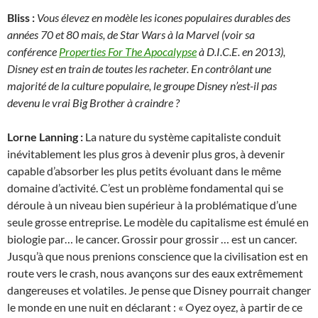
Bliss :
Vous élevez en modèle les icones populaires durables des
années 70 et 80 mais, de Star Wars à la Marvel (voir sa
conférence
Properties For The Apocalypse
à D.I.C.E. en 2013),
Disney est en train de toutes les racheter. En contrôlant une
majorité de la culture populaire, le groupe Disney n’est-il pas
devenu le vrai Big Brother à craindre ?
Lorne Lanning :
La nature du système capitaliste conduit
inévitablement les plus gros à devenir plus gros, à devenir
capable d’absorber les plus petits évoluant dans le même
domaine d’activité. C’est un problème fondamental qui se
déroule à un niveau bien supérieur à la problématique d’une
seule grosse entreprise. Le modèle du capitalisme est émulé en
biologie par… le cancer. Grossir pour grossir … est un cancer.
Jusqu’à que nous prenions conscience que la civilisation est en
route vers le crash, nous avançons sur des eaux extrêmement
dangereuses et volatiles. Je pense que Disney pourrait changer
le monde en une nuit en déclarant : « Oyez oyez, à partir de ce