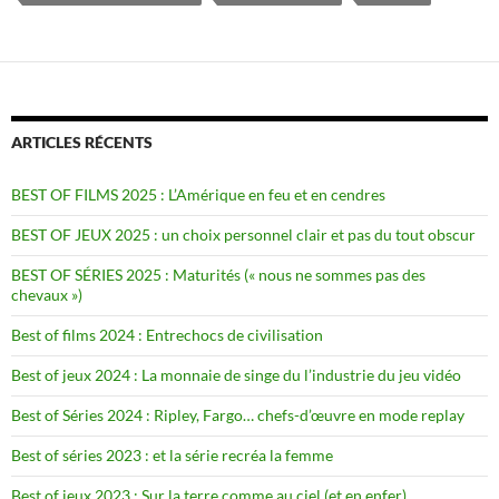
ARTICLES RÉCENTS
BEST OF FILMS 2025 : L’Amérique en feu et en cendres
BEST OF JEUX 2025 : un choix personnel clair et pas du tout obscur
BEST OF SÉRIES 2025 : Maturités (« nous ne sommes pas des
chevaux »)
Best of films 2024 : Entrechocs de civilisation
Best of jeux 2024 : La monnaie de singe du l’industrie du jeu vidéo
Best of Séries 2024 : Ripley, Fargo… chefs-d’œuvre en mode replay
Best of séries 2023 : et la série recréa la femme
Best of jeux 2023 : Sur la terre comme au ciel (et en enfer)