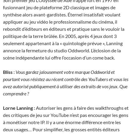
Son premier jeu L’Odyssée de Abe frappe fort en 1997 en
fusionnant jeu de plateforme 2D classique et images de
synthèse alors avant-gardistes. Éternel insatisfait voulant
appliquer au jeu vidéo le professionnalisme du cinéma, il
rebondit d’éditeurs en éditeurs et pratique sans le vouloir la
politique de la terre brûlée. En 2005, après 4 jeux dont 3
seulement appartenant à la « quintologie prévue », Lanning
annonce la fermeture du studio Oddworld. L’éclosion de la
scène indépendante lui offre l’occasion d’un come back.
Bliss :
Vous gardez jalousement votre marque Oddworld et
pourtant vous résistez au récent contrôle des YouTubers et vous les
avez autorisé publiquement à utiliser des extraits de vos jeux. Que
comprendre ?
Lorne Lanning :
Autoriser les gens à faire des walkthroughs et
des critiques de jeu sur YouTube n’est pas encourager les gens
à monétiser notre IP. Il y a une énorme différence entre les
deux usages… Pour simplifier, les grosses entités éditeurs