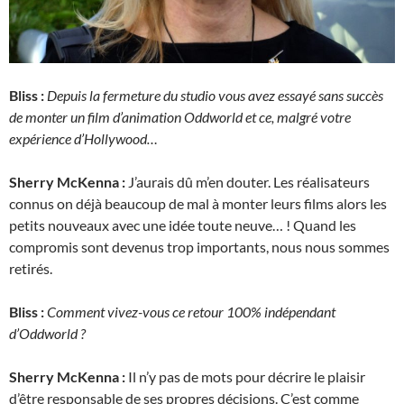
Bliss :
Depuis la fermeture du studio vous avez essayé sans succès
de monter un film d’animation Oddworld et ce, malgré votre
expérience d’Hollywood…
Sherry McKenna :
J’aurais dû m’en douter. Les réalisateurs
connus on déjà beaucoup de mal à monter leurs films alors les
petits nouveaux avec une idée toute neuve… ! Quand les
compromis sont devenus trop importants, nous nous sommes
retirés.
Bliss :
Comment vivez-vous ce retour 100% indépendant
d’Oddworld ?
Sherry McKenna :
Il n’y pas de mots pour décrire le plaisir
d’être responsable de ses propres décisions. C’est comme