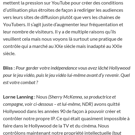
mettent la pression sur YouTube pour créer des conditions
d’utilisation plus étroites de façon à rediriger les audiences
vers leurs sites de diffusion plutôt que vers les chaines de
YouTubers. Il s’agit juste d’augmenter leur fréquentation et
leur nombre de visiteurs. Il y a de multiple raisons qu’ils
veuillent cela mais nous voyons là surtout une pratique de
contrôle qui a marché au XXe siècle mais inadapté au XXIe
siècle.
Bliss :
Pour garder votre indépendance vous avez lâché Hollywood
pour le jeu vidéo, puis le jeu vidéo lui-même avant d’y revenir. Quel
est votre combat ?
Lorne Lanning :
Nous
(Sherry McKenna, sa productrice et
compagne, voir ci-dessous – et lui-même, NDR
) avons quitté
Hollywood dans les années 90 de façon à pouvoir créer et
contrôler notre propre IP. Ce qui était quasiment impossible à
faire dans le Hollywood de la TV et du cinéma. Nous
contrôlons maintenant notre propriété intellectuelle
(tout