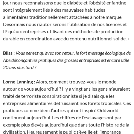
jour nous reconnaissons que le diabète et l’obésité enfantine
sont intégralement liés à des mauvaises habitudes
alimentaires traditionnellement attachées à notre marque.
Désormais nous n’autoriserons l’utilisation de nos licences et
IP qu’aux entreprises utilisant des méthodes de production
durable en coordination avec du contenu nutritionnel solide. »
Bliss :
Vous pensez qu’avec son retour, le fort message écologique de
Abe dénonçant les pratiques des grosses entreprises est encore utile
20 ans plus tard ?
Lorne Lanning :
Alors, comment trouvez-vous le monde
autour de vous aujourd’hui ? Il y a vingt ans les gens m’auraient
traité de terroriste conspirationniste si je disais que les
entreprises alimentaires détruisaient nos forêts tropicales. Ces
pratiques comme bien d’autres qui ont inspiré Oddworld
continuent aujourd’hui. Les chiffres de l’esclavage sont par
exemple plus élevés aujourd’hui que dans toute l’histoire de la
civilisation. Heureusement le public s’éveille et l’ignorance