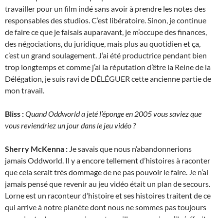
travailler pour un film indé sans avoir à prendre les notes des
responsables des studios. C’est libératoire. Sinon, je continue
de faire ce que je faisais auparavant, je m’occupe des finances,
des négociations, du juridique, mais plus au quotidien et ça,
c’est un grand soulagement. J’ai été productrice pendant bien
trop longtemps et comme j’ai la réputation d’être la Reine de la
Délégation, je suis ravi de DÉLÉGUER cette ancienne partie de
mon travail.
Bliss :
Quand Oddworld a jeté l’éponge en 2005 vous saviez que
vous reviendriez un jour dans le jeu vidéo ?
Sherry McKenna :
Je savais que nous n’abandonnerions
jamais Oddworld. Il y a encore tellement d’histoires à raconter
que cela serait très dommage de ne pas pouvoir le faire. Je n’ai
jamais pensé que revenir au jeu vidéo était un plan de secours.
Lorne est un raconteur d’histoire et ses histoires traitent de ce
qui arrive à notre planète dont nous ne sommes pas toujours