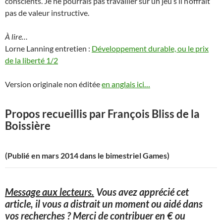
conscients. Je ne pourrais pas travailler sur un jeu s’il n’offrait
pas de valeur instructive.
À lire…
Lorne Lanning entretien :
Développement durable, ou le prix
de la liberté 1/2
Version originale non éditée
en anglais ici…
Propos recueillis par François Bliss de la
Boissière
(Publié en mars 2014 dans le bimestriel Games)
Message aux lecteurs.
Vous avez apprécié cet
article, il vous a distrait un moment ou aidé dans
vos recherches ? Merci de contribuer en € ou