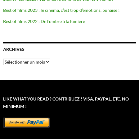
Best of films 2023 : le cinéma, c’est trop d’émotions, punaise !
Best of films 2022 : De l’ombre à la lumière
ARCHIVES
Archives
LIKE WHAT YOU READ ? CONTRIBUEZ ! VISA, PAYPAL, ETC. NO
MINIMUM !