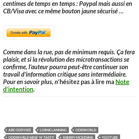
centimes de temps en temps : Paypal mais aussi en
CB/Visa avec ce même bouton jaune sécurisé
…
Comme dans la rue, pas de minimum requis. Ça fera
plaisir, et si la révolution des microtransactions se
confirme, l’auteur pourra peut-être continuer son
travail d’information critique sans intermédiaire.
Pour en savoir plus, n
‘hésitez pas à lire ma
Note
d’intention
.
ABE ODDYSEE
LORNE LANNING
ODDWORLD
ODDWORLD NEW 'N' TASTY
SHERRY MCKENNA
YOUTUBE