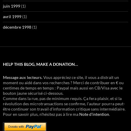
juin 1999
(1)
avril 1999
(1)
décembre 1998
(1)
HELP THIS BLOG, MAKE A DONATION…
Message aux lecteurs.
Vous appréciez ce site, il vous a distrait un
moment ou aidé dans vos recherches ? Merci de contribuer en € ou
centimes de temps en temps : Paypal mais aussi en CB/Visa avec le
bouton jaune sécurisé ci-dessous.
Comme dans la rue, pas de minimum requis. Ça fera plaisir, et si la
révolution des microtransactions se confirme, l'auteur pourra peut-
être continuer son travail d'information critique sans intermédiaire.
Pour en savoir plus, n'hésitez pas à lire ma
Note d'intention
.