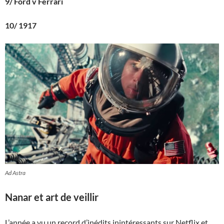
9/ Ford v Ferrari
10/ 1917
Ad Astra
Nanar et art de veillir
L’année a vu un record d’inédits inintéressants sur Netflix et