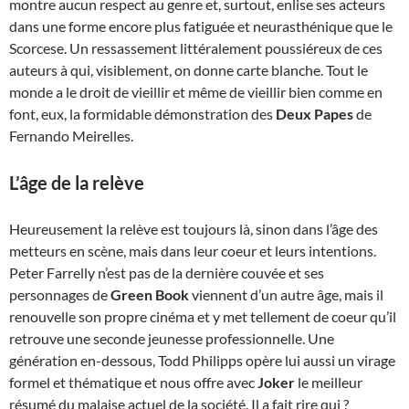
montre aucun respect au genre et, surtout, enlise ses acteurs
dans une forme encore plus fatiguée et neurasthénique que le
Scorcese. Un ressassement littéralement poussiéreux de ces
auteurs à qui, visiblement, on donne carte blanche. Tout le
monde a le droit de vieillir et même de vieillir bien comme en
font, eux, la formidable démonstration des
Deux Papes
de
Fernando Meirelles.
L’âge de la relève
Heureusement la relève est toujours là, sinon dans l’âge des
metteurs en scène, mais dans leur coeur et leurs intentions.
Peter Farrelly n’est pas de la dernière couvée et ses
personnages de
Green Book
viennent d’un autre âge, mais il
renouvelle son propre cinéma et y met tellement de coeur qu’il
retrouve une seconde jeunesse professionnelle. Une
génération en-dessous, Todd Philipps opère lui aussi un virage
formel et thématique et nous offre avec
Joker
le meilleur
résumé du malaise actuel de la société. Il a fait rire qui ?