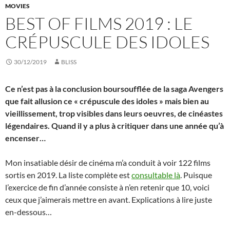
MOVIES
BEST OF FILMS 2019 : LE
CRÉPUSCULE DES IDOLES
30/12/2019
BLISS
Ce n’est pas à la conclusion boursoufflée de la saga Avengers
que fait allusion ce « crépuscule des idoles » mais bien au
vieillissement, trop visibles dans leurs oeuvres, de cinéastes
légendaires. Quand il y a plus à critiquer dans une année qu’à
encenser…
Mon insatiable désir de cinéma m’a conduit à voir 122 films
sortis en 2019. La liste complète est
consultable là
. Puisque
l’exercice de fin d’année consiste à n’en retenir que 10, voici
ceux que j’aimerais mettre en avant. Explications à lire juste
en-dessous…