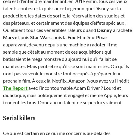
cela est d’entendre maintenant, en 2019 enfin, tous ces vieux
talents contester la puissance hégémonique Disney sur la
production, les dates de sortie, la réservation des studios et
des plateaux, et certainement des équipes d’effets spéciaux !
Où étaient tous ces vénérables râleurs quand
Disney
a racheté
Marvel
, puis
Star Wars
, puis la
Fox
. Et même
Pixar
auparavant, devenu depuis une machine à radoter. Il me
semble que c’était au moment de ces acquisitions qui
bâtissaient le méga monstre d’aujourd’hui qu’il fallait se
manifester. Mais peut-être qu’ils se sont manifestés. Où qu’ils
n’ont pas vu venir le monstre tout occupés à préparer leur
prochain film. À ceux là, Netflix, Amazon (vous avez vu l’inédit
The Report
avec l’incontournable Adam Driver ? Lourd et
didactique, mais politiquement engagé) et même Apple, leurs
tendent les bras. Donc aucun talent ne se perdra vraiment.
Serial killers
Ce qui est certain en ce qui me concerne, au-delà des