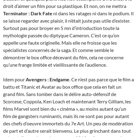
droit d’aimer un film pour sa plastique. Et non, on ne mettra
Terminator : Dark Fate
ni dans les ratages ni dans le podium. Il
se laisse regarder avec plaisir, il n’était juste pas utile d’exister.
Surtout pas pour broyer en 5 mn d’introduction toute la
mythologie passée du diptyque Cameron. C’est ce qu’on
appelle une faute originelle. Mais elle ne froisse que les
spécialistes concernés de la saga. Et comme semble le
démontrer le box office décevant du film, cela ne concerne
qu’une frange limitée et vieillissante de l’audience.
Idem pour
Avengers : Endgame
. Ce n’est pas parce que le film a
battu et Titanic et Avatar au box office que cela en fait un
grand film. Sans tomber dans le délire auto-défensif de
Scorcese, Coppola, Ken Loach et maintenant Terry Gilliam, les
films Marvel sont bien du « cinéma », au moins autant qu’un
film de gangsters ruminants, mais ils ne sont pas pour autant
des chefs d’oeuvre immortels du 7e Art. Un peu de modération
de part et d’autre serait bienvenu. Le plus grinchant dans tout