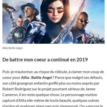
Alita Battle Angel
De battre mon coeur a continué en 2019
Puis-je m’autoriser, au risque du ridicule, à clamer mon coup de
coeur pour
Alita : Battle Angel
? Parce que malgré ses défauts,
son côté gnangnan enfantin greffé plus ou moins exprès par
Robert Rodriguez sur le projet pourtant sérieux de James
Cameron, il en reste quelque chose. Le personnage motion
capturé d’Alita elle-même de toute beauté, quelques scènes
d’action et quelques plans neo noir steampunk. On a encore le