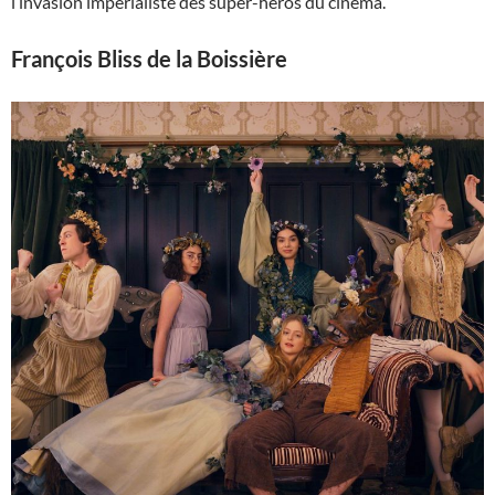
l’invasion impérialiste des super-héros du cinéma.
François Bliss de la Boissière