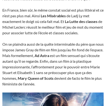
En France, bien sûr, le même constat social est plus littéral et ce
n’est pas plus mal. Ainsi
Les Misérables
de Ladj Ly met
exactement le doigt où cela fait mal. Et
La Lutte des classes
de
Michel Leclerc réussit le meilleur film et jeu de mot du moment
pour associer lutte de l’école et classes sociales.
On se plaindra aussi de la quête interminable du père que nous
impose James Gray de film en film jusqu’au fin fond de l’espace.
Mais formellement,
Ad Astra
est un film sensuel qui s’écoute
autant qu’il se regarde. Enfin, dans un film à la plastique
impressionnante, l’affrontement pour le pouvoir entre Marie
Stuart et Elisabeth 1 sans se préoccuper plus que ça des
hommes,
Mary Queen of Scots
devient de facto le film le plus
féministe de l’année.