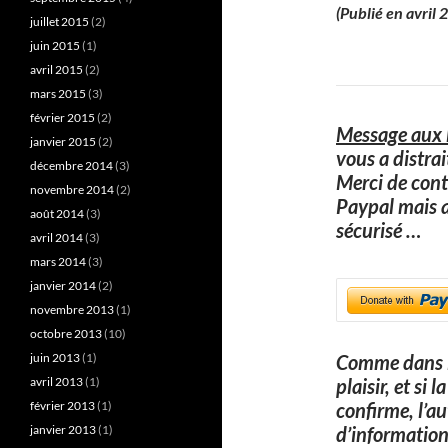
(Publié en avril
juillet 2015
(2)
juin 2015
(1)
avril 2015
(2)
mars 2015
(3)
février 2015
(2)
Message aux l
janvier 2015
(2)
vous a distra
décembre 2014
(3)
Merci de cont
novembre 2014
(2)
Paypal mais 
août 2014
(3)
sécurisé
…
avril 2014
(3)
mars 2014
(3)
janvier 2014
(2)
novembre 2013
(1)
octobre 2013
(10)
juin 2013
(1)
Comme dans l
avril 2013
(1)
plaisir, et si
février 2013
(1)
confirme, l’a
janvier 2013
(1)
d’information