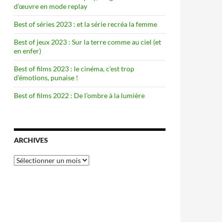
d’œuvre en mode replay
Best of séries 2023 : et la série recréa la femme
Best of jeux 2023 : Sur la terre comme au ciel (et
en enfer)
Best of films 2023 : le cinéma, c’est trop
d’émotions, punaise !
Best of films 2022 : De l’ombre à la lumière
ARCHIVES
Archives