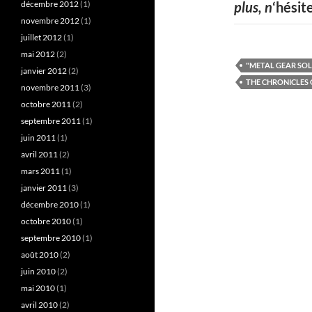
décembre 2012
(1)
plus, n
‘hésit
novembre 2012
(1)
juillet 2012
(1)
mai 2012
(2)
"METAL GEAR SOLI
janvier 2012
(2)
THE CHRONICLES 
novembre 2011
(3)
octobre 2011
(2)
septembre 2011
(1)
juin 2011
(1)
avril 2011
(2)
mars 2011
(1)
janvier 2011
(3)
décembre 2010
(1)
octobre 2010
(1)
septembre 2010
(1)
août 2010
(2)
juin 2010
(2)
mai 2010
(1)
avril 2010
(2)