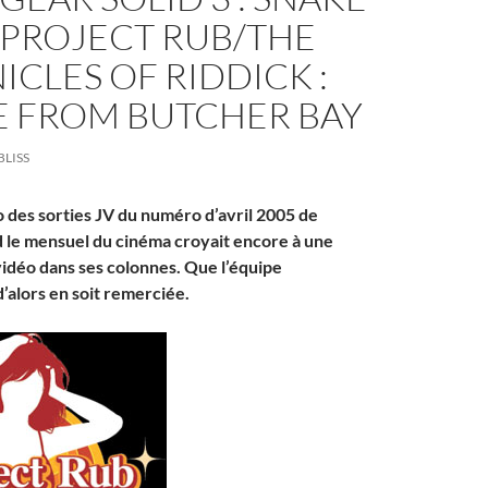
/PROJECT RUB/THE
CLES OF RIDDICK :
E FROM BUTCHER BAY
BLISS
o des sorties JV du numéro d’avril 2005 de
le mensuel du cinéma croyait encore à une
vidéo dans ses colonnes. Que l’équipe
’alors en soit remerciée.