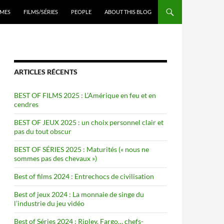
ENU
MES
FILMS/SÉRIES
PEOPLE
ABOUT THIS BLOG
ARTICLES RÉCENTS
BEST OF FILMS 2025 : L’Amérique en feu et en
cendres
BEST OF JEUX 2025 : un choix personnel clair et
pas du tout obscur
BEST OF SÉRIES 2025 : Maturités (« nous ne
sommes pas des chevaux »)
Best of films 2024 : Entrechocs de civilisation
Best of jeux 2024 : La monnaie de singe du
l’industrie du jeu vidéo
Best of Séries 2024 : Ripley, Fargo… chefs-