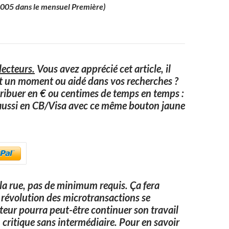
 2005 dans le mensuel Première)
ecteurs.
Vous avez apprécié cet article, il
it un moment ou aidé dans vos recherches ?
ribuer en € ou centimes de temps en temps :
aussi en CB/Visa avec ce même bouton jaune
a rue, pas de minimum requis. Ça fera
 la révolution des microtransactions se
uteur pourra peut-être continuer son travail
 critique sans intermédiaire. Pour en savoir