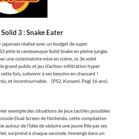
Solid 3 : Snake Eater
r japonais réalisé avec un budget de super
 jette le ramboesque Solid Snake en pleine jungle.
r une ostentatoire mise en scène, ce 3e volet
e grand public et jeu d’action-infiltration hyper
, cette fois, subvenir à ses besoins en chassant !
du, et incontournable. (PS2, Konami, Pegi 16 ans).
b
er exemple des situations de jeux tactiles possibles
console Dual Screen de Nintendo, cette compilation
e autour de l’idée de séduire une jeune fille par ses
ylet, surprend à chaque seconde. Immergé dans un