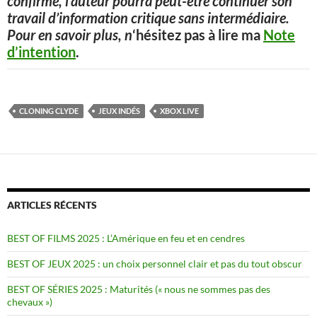
confirme, l’auteur pourra peut-être continuer son
travail d’information critique sans intermédiaire.
Pour en savoir plus, n
‘hésitez pas à lire ma
Note
d’intention
.
CLONING CLYDE
JEUX INDÉS
XBOX LIVE
ARTICLES RÉCENTS
BEST OF FILMS 2025 : L’Amérique en feu et en cendres
BEST OF JEUX 2025 : un choix personnel clair et pas du tout obscur
BEST OF SÉRIES 2025 : Maturités (« nous ne sommes pas des
chevaux »)