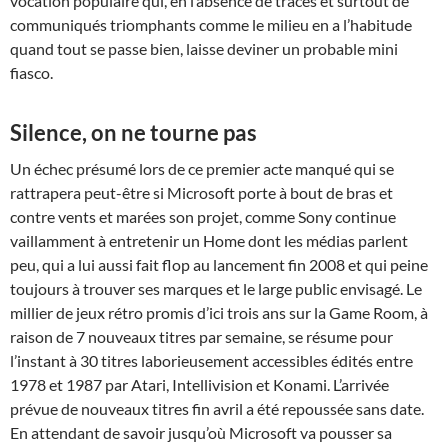
vocation populaire qui, en l’absence de traces et surtout de
communiqués triomphants comme le milieu en a l’habitude
quand tout se passe bien, laisse deviner un probable mini
fiasco.
Silence, on ne tourne pas
Un échec présumé lors de ce premier acte manqué qui se
rattrapera peut-être si Microsoft porte à bout de bras et
contre vents et marées son projet, comme Sony continue
vaillamment à entretenir un Home dont les médias parlent
peu, qui a lui aussi fait flop au lancement fin 2008 et qui peine
toujours à trouver ses marques et le large public envisagé. Le
millier de jeux rétro promis d’ici trois ans sur la Game Room, à
raison de 7 nouveaux titres par semaine, se résume pour
l’instant à 30 titres laborieusement accessibles édités entre
1978 et 1987 par Atari, Intellivision et Konami. L’arrivée
prévue de nouveaux titres fin avril a été repoussée sans date.
En attendant de savoir jusqu’où Microsoft va pousser sa