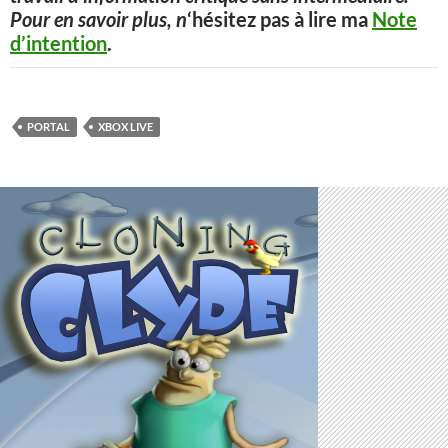
Pour en savoir plus, n
‘hésitez pas à lire ma
Note
d’intention
.
PORTAL
XBOX LIVE