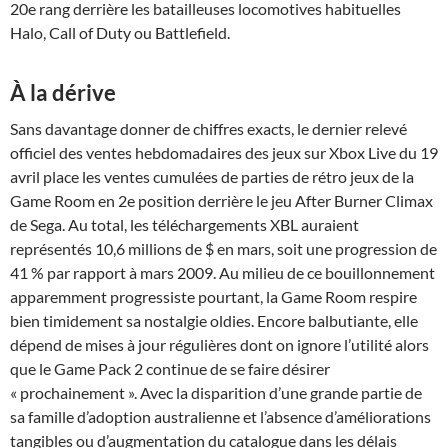
20e rang derrière les batailleuses locomotives habituelles
Halo, Call of Duty ou Battlefield.
À la dérive
Sans davantage donner de chiffres exacts, le dernier relevé
officiel des ventes hebdomadaires des jeux sur Xbox Live du 19
avril place les ventes cumulées de parties de rétro jeux de la
Game Room en 2e position derrière le jeu After Burner Climax
de Sega. Au total, les téléchargements XBL auraient
représentés 10,6 millions de $ en mars, soit une progression de
41 % par rapport à mars 2009. Au milieu de ce bouillonnement
apparemment progressiste pourtant, la Game Room respire
bien timidement sa nostalgie oldies. Encore balbutiante, elle
dépend de mises à jour régulières dont on ignore l’utilité alors
que le Game Pack 2 continue de se faire désirer
« prochainement ». Avec la disparition d’une grande partie de
sa famille d’adoption australienne et l’absence d’améliorations
tangibles ou d’augmentation du catalogue dans les délais