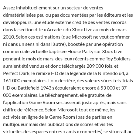
Assez inhabituellement sur un secteur de ventes
dématérialisées peu ou pas documentées par les éditeurs et les
développeurs, une étude externe crédite des ventes records
dans la section dite « Arcade » du Xbox Live au mois de mars
2010. Selon ces estimations (que Microsoft ne veut confirmer
ni dans un sens ni dans l’autre), boostée par une opération
commerciale virtuelle baptisée House Party sur Xbox Live
pendant le mois de mars, des jeux récents comme Toy Soldiers
auraient été vendus et donc téléchargés 209 000 fois, et
Perfect Dark, le remixe HD de la légende de la Nintendo 64, à
161 000 exemplaires. Loin derrière, des valeurs sûres tels Trials
HD ou Battlefield 1943 s’écouleraient encore à 53 000 et 37
000 exemplaires. Le téléchargement, elle gratuite, de
l’application Game Room se classerait juste après, mais sans
chiffre de référence. Selon Microsoft tout de même, les
activités en ligne de la Game Room (pas de parties en
multijoueur mais des publications de scores et visites
virtuelles des espaces entres « amis » connectés) se situerait au