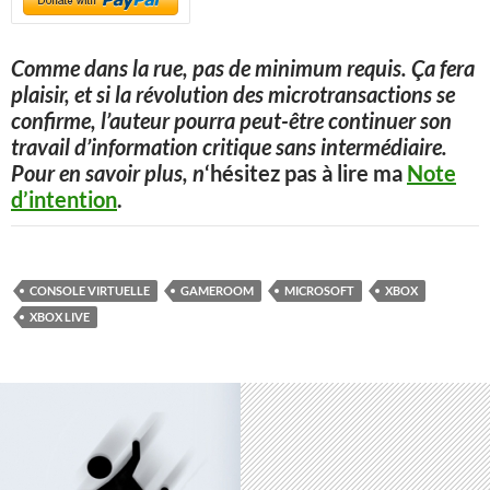
Comme dans la rue, pas de minimum requis. Ça fera
plaisir, et si la révolution des microtransactions se
confirme, l’auteur pourra peut-être continuer son
travail d’information critique sans intermédiaire.
Pour en savoir plus, n
‘hésitez pas à lire ma
Note
d’intention
.
CONSOLE VIRTUELLE
GAMEROOM
MICROSOFT
XBOX
XBOX LIVE