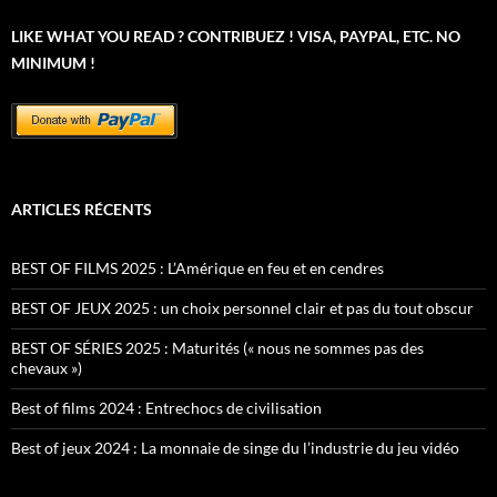
LIKE WHAT YOU READ ? CONTRIBUEZ ! VISA, PAYPAL, ETC. NO
MINIMUM !
ARTICLES RÉCENTS
BEST OF FILMS 2025 : L’Amérique en feu et en cendres
BEST OF JEUX 2025 : un choix personnel clair et pas du tout obscur
BEST OF SÉRIES 2025 : Maturités (« nous ne sommes pas des
chevaux »)
Best of films 2024 : Entrechocs de civilisation
Best of jeux 2024 : La monnaie de singe du l’industrie du jeu vidéo