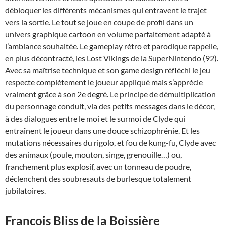
débloquer les différents mécanismes qui entravent le trajet
vers la sortie. Le tout se joue en coupe de profil dans un
univers graphique cartoon en volume parfaitement adapté à
l’ambiance souhaitée. Le gameplay rétro et parodique rappelle,
en plus décontracté, les Lost Vikings de la SuperNintendo (92).
Avec sa maîtrise technique et son game design réfléchi le jeu
respecte complètement le joueur appliqué mais s’apprécie
vraiment grâce à son 2e degré. Le principe de démultiplication
du personnage conduit, via des petits messages dans le décor,
à des dialogues entre le moi et le surmoi de Clyde qui
entraînent le joueur dans une douce schizophrénie. Et les
mutations nécessaires du rigolo, et fou de kung-fu, Clyde avec
des animaux (poule, mouton, singe, grenouille…) ou,
franchement plus explosif, avec un tonneau de poudre,
déclenchent des soubresauts de burlesque totalement
jubilatoires.
François Bliss de la Boissière