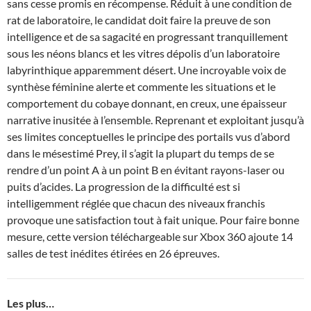
sans cesse promis en récompense. Réduit à une condition de
rat de laboratoire, le candidat doit faire la preuve de son
intelligence et de sa sagacité en progressant tranquillement
sous les néons blancs et les vitres dépolis d’un laboratoire
labyrinthique apparemment désert. Une incroyable voix de
synthèse féminine alerte et commente les situations et le
comportement du cobaye donnant, en creux, une épaisseur
narrative inusitée à l’ensemble. Reprenant et exploitant jusqu’à
ses limites conceptuelles le principe des portails vus d’abord
dans le mésestimé Prey, il s’agit la plupart du temps de se
rendre d’un point A à un point B en évitant rayons-laser ou
puits d’acides. La progression de la difficulté est si
intelligemment réglée que chacun des niveaux franchis
provoque une satisfaction tout à fait unique. Pour faire bonne
mesure, cette version téléchargeable sur Xbox 360 ajoute 14
salles de test inédites étirées en 26 épreuves.
Les plus…