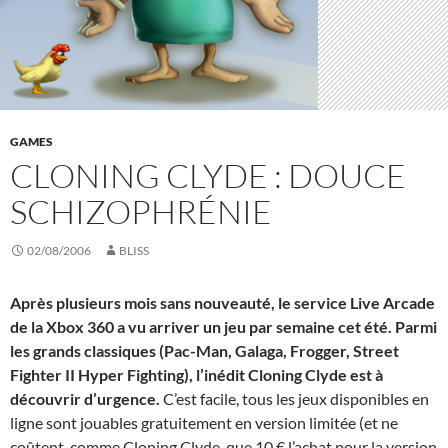
GAMES
CLONING CLYDE : DOUCE
SCHIZOPHRÉNIE
02/08/2006
BLISS
Après plusieurs mois sans nouveauté, le service Live Arcade
de la Xbox 360 a vu arriver un jeu par semaine cet été. Parmi
les grands classiques (Pac-Man, Galaga, Frogger, Street
Fighter II Hyper Fighting), l’inédit Cloning Clyde est à
découvrir d’urgence.
C’est facile, tous les jeux disponibles en
ligne sont jouables gratuitement en version limitée (et ne
coûtent, comme Cloning Clyde, que 10 € l’achat pour la version