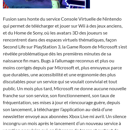
Fusion sans honte du service Console Virtuelle de Nintendo
qui permet de télécharger et jouer sur Wii à des jeux anciens,
et du Home de Sony, où les avatars 3D des joueurs se
rencontrent dans des espaces virtuels thématiques, façon
Second Life sur PlayStation 3, la Game Room de Microsoft s’est
révélée problématique dès les premières minutes de sa
naissance fin mars. Bugs à l’allumage reconnus et plus ou
moins corrigés depuis par Microsoft et, plus ennuyeux parce
que durables, une accessibilité et une ergonomie des plus
discutables pour un service qui se voulait convivial et tout
public. Un mois plus tard, Microsoft ne donne aucune nouvelle
franche sur son service, son fonctionnement, son taux de
fréquentation, ses mises à jour et n’encourage guère, depuis
son lancement, à télécharger l’application au-delà d’une
newsletter envoyé aux abonnées Xbox Live mi avril. Un silence
incongru un mois après le lancement d’un nouveau service à