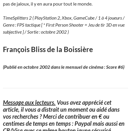
pas de jaloux, il y en aura pour tout le monde.
TimeSplitters 2 ( PlayStation 2, Xbox, GameCube / 1 à 4 joueurs /
Genre : FPS tactique [ * First Person Shooter = Jeu de tir 3D en vue
subjective ] / Sortie : octobre 2002 )
François Bliss de la Boissière
(Publié en octobre 2002 dans le mensuel de cinéma : Score #6)
Message aux lecteurs.
Vous avez apprécié cet
article, il vous a distrait un moment ou aidé dans
vos recherches ? Merci de contribuer en € ou
centimes de temps en temps : Paypal mais aussi en
CB/Visa avec ce même bouton jaune sécurisé
…