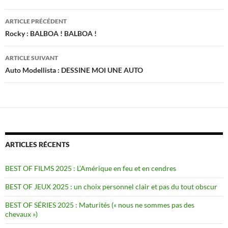
Navigation
ARTICLE PRÉCÉDENT
des
Rocky : BALBOA ! BALBOA !
articles
ARTICLE SUIVANT
Auto Modellista : DESSINE MOI UNE AUTO
ARTICLES RÉCENTS
BEST OF FILMS 2025 : L’Amérique en feu et en cendres
BEST OF JEUX 2025 : un choix personnel clair et pas du tout obscur
BEST OF SÉRIES 2025 : Maturités (« nous ne sommes pas des
chevaux »)