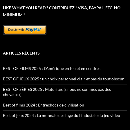
LIKE WHAT YOU READ ? CONTRIBUEZ ! VISA, PAYPAL, ETC. NO
MINIMUM !
ARTICLES RÉCENTS
BEST OF FILMS 2025 : L’Amérique en feu et en cendres
BEST OF JEUX 2025 : un choix personnel clair et pas du tout obscur
BEST OF SÉRIES 2025 : Maturités (« nous ne sommes pas des
chevaux »)
Best of films 2024 : Entrechocs de civilisation
Best of jeux 2024 : La monnaie de singe du l’industrie du jeu vidéo