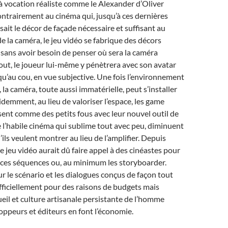
à vocation réaliste comme le Alexander d’Oliver
ntrairement au cinéma qui, jusqu’à ces dernières
sait le décor de façade nécessaire et suffisant au
de la caméra, le jeu vidéo se fabrique des décors
sans avoir besoin de penser où sera la caméra
out, le joueur lui-même y pénètrera avec son avatar
u’au cou, en vue subjective. Une fois l’environnement
, la caméra, toute aussi immatérielle, peut s’installer
idemment, au lieu de valoriser l’espace, les game
ent comme des petits fous avec leur nouvel outil de
de l’habile cinéma qui sublime tout avec peu, diminuent
’ils veulent montrer au lieu de l’amplifier. Depuis
e jeu vidéo aurait dû faire appel à des cinéastes pour
 ces séquences ou, au minimum les storyboarder.
le scénario et les dialogues conçus de façon tout
fficiellement pour des raisons de budgets mais
ueil et culture artisanale persistante de l’homme
oppeurs et éditeurs en font l’économie.