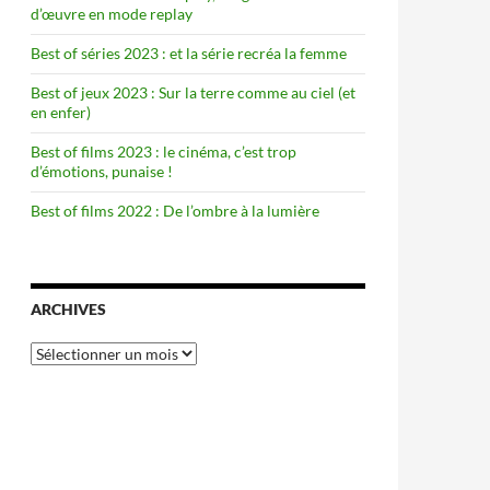
d’œuvre en mode replay
Best of séries 2023 : et la série recréa la femme
Best of jeux 2023 : Sur la terre comme au ciel (et
en enfer)
Best of films 2023 : le cinéma, c’est trop
d’émotions, punaise !
Best of films 2022 : De l’ombre à la lumière
ARCHIVES
Archives