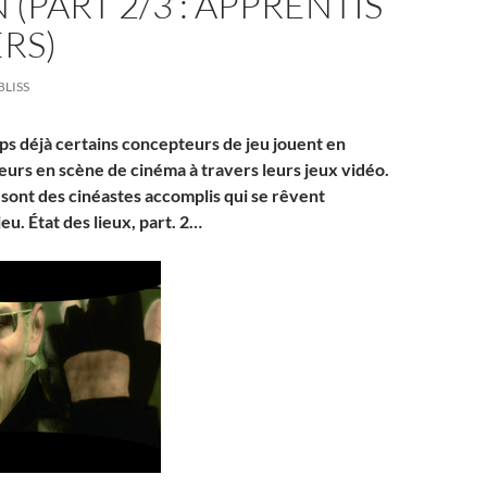
 (PART 2/3 : APPRENTIS
RS)
BLISS
s déjà certains concepteurs de jeu jouent en
urs en scène de cinéma à travers leurs jeux vidéo.
ont des cinéastes accomplis qui se rêvent
jeu. État des lieux, part. 2…