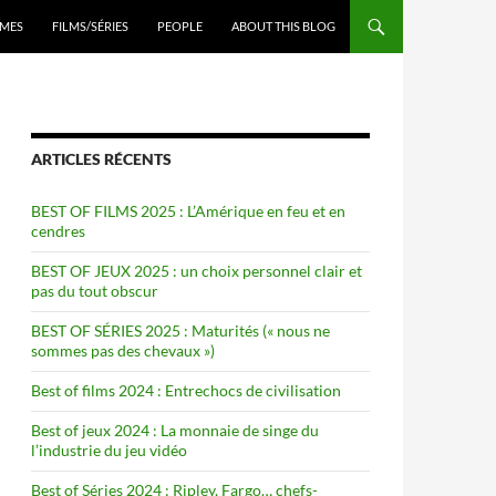
ENU
MES
FILMS/SÉRIES
PEOPLE
ABOUT THIS BLOG
ARTICLES RÉCENTS
BEST OF FILMS 2025 : L’Amérique en feu et en
cendres
BEST OF JEUX 2025 : un choix personnel clair et
pas du tout obscur
BEST OF SÉRIES 2025 : Maturités (« nous ne
sommes pas des chevaux »)
Best of films 2024 : Entrechocs de civilisation
Best of jeux 2024 : La monnaie de singe du
l’industrie du jeu vidéo
Best of Séries 2024 : Ripley, Fargo… chefs-