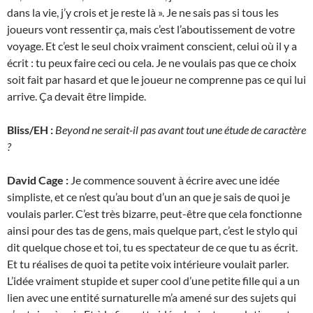
dans la vie, j’y crois et je reste là ». Je ne sais pas si tous les
joueurs vont ressentir ça, mais c’est l’aboutissement de votre
voyage. Et c’est le seul choix vraiment conscient, celui où il y a
écrit : tu peux faire ceci ou cela. Je ne voulais pas que ce choix
soit fait par hasard et que le joueur ne comprenne pas ce qui lui
arrive. Ça devait être limpide.
Bliss/EH :
Beyond ne serait-il pas avant tout une étude de caractère
?
David Cage :
Je commence souvent à écrire avec une idée
simpliste, et ce n’est qu’au bout d’un an que je sais de quoi je
voulais parler. C’est très bizarre, peut-être que cela fonctionne
ainsi pour des tas de gens, mais quelque part, c’est le stylo qui
dit quelque chose et toi, tu es spectateur de ce que tu as écrit.
Et tu réalises de quoi ta petite voix intérieure voulait parler.
L’idée vraiment stupide et super cool d’une petite fille qui a un
lien avec une entité surnaturelle m’a amené sur des sujets qui