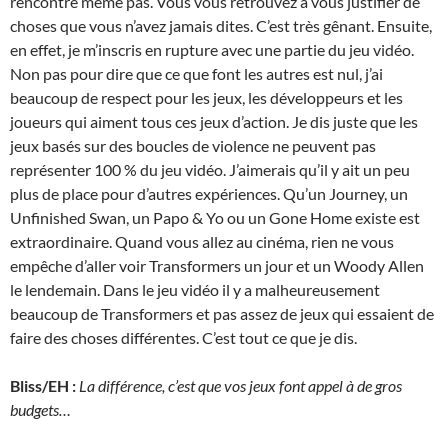
rencontre même pas. Vous vous retrouvez à vous justifier de
choses que vous n’avez jamais dites. C’est très gênant. Ensuite,
en effet, je m’inscris en rupture avec une partie du jeu vidéo.
Non pas pour dire que ce que font les autres est nul, j’ai
beaucoup de respect pour les jeux, les développeurs et les
joueurs qui aiment tous ces jeux d’action. Je dis juste que les
jeux basés sur des boucles de violence ne peuvent pas
représenter 100 % du jeu vidéo. J’aimerais qu’il y ait un peu
plus de place pour d’autres expériences. Qu’un Journey, un
Unfinished Swan, un Papo & Yo ou un Gone Home existe est
extraordinaire. Quand vous allez au cinéma, rien ne vous
empêche d’aller voir Transformers un jour et un Woody Allen
le lendemain. Dans le jeu vidéo il y a malheureusement
beaucoup de Transformers et pas assez de jeux qui essaient de
faire des choses différentes. C’est tout ce que je dis.
Bliss/EH :
La différence, c’est que vos jeux font appel à de gros
budgets…