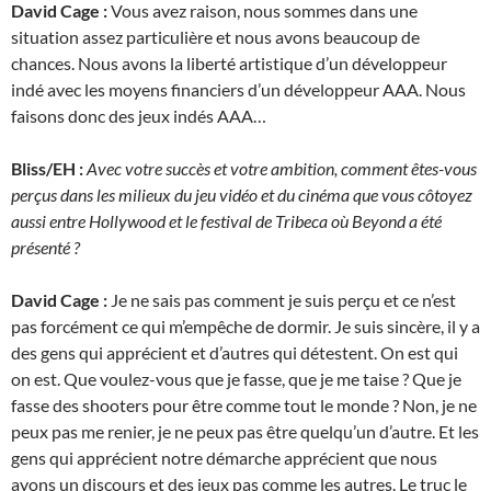
David Cage :
Vous avez raison, nous sommes dans une
situation assez particulière et nous avons beaucoup de
chances. Nous avons la liberté artistique d’un développeur
indé avec les moyens financiers d’un développeur AAA. Nous
faisons donc des jeux indés AAA…
Bliss/EH :
Avec votre succès et votre ambition, comment êtes-vous
perçus dans les milieux du jeu vidéo et du cinéma que vous côtoyez
aussi entre Hollywood et le festival de Tribeca où Beyond a été
présenté ?
David Cage :
Je ne sais pas comment je suis perçu et ce n’est
pas forcément ce qui m’empêche de dormir. Je suis sincère, il y a
des gens qui apprécient et d’autres qui détestent. On est qui
on est. Que voulez-vous que je fasse, que je me taise ? Que je
fasse des shooters pour être comme tout le monde ? Non, je ne
peux pas me renier, je ne peux pas être quelqu’un d’autre. Et les
gens qui apprécient notre démarche apprécient que nous
ayons un discours et des jeux pas comme les autres. Le truc le