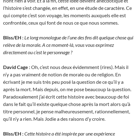
n’ont rien à voir. Et à la fin, cette idée devient anecdotique et
l’histoire s’est changée, en effet, en une étude de caractère. Ce
qui compte c’est son voyage, les moments auxquels elle est
confrontée, ceux qui font de nous ce que nous sommes.
Bliss/EH :
Le long monologue de l’une des fins dit quelque chose qui
relève de la morale. A ce moment-là, vous vous exprimez
directement ou c’est le personnage ?
David Cage :
Oh, c’est nous deux évidemment (rires). Mais il
n’y a pas vraiment de notion de morale ou de religion. En
écrivant je me suis très peu posé la question de ce qu’il y a
après la mort. Mais depuis, on me pose beaucoup la question.
Paradoxalement j’ai écrit cette histoire avec beaucoup de foi
dans le fait qu’il existe quelque chose après la mort alors qu’à
titre personnel, je pense malheureusement, rationnellement,
qu’il n’y a rien. Mais Jodie a des raisons d’y croire.
Bliss/EH :
Cette histoire a été inspirée par une expérience