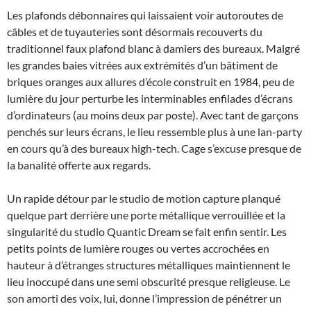
Les plafonds débonnaires qui laissaient voir autoroutes de
câbles et de tuyauteries sont désormais recouverts du
traditionnel faux plafond blanc à damiers des bureaux. Malgré
les grandes baies vitrées aux extrémités d’un bâtiment de
briques oranges aux allures d’école construit en 1984, peu de
lumière du jour perturbe les interminables enfilades d’écrans
d’ordinateurs (au moins deux par poste). Avec tant de garçons
penchés sur leurs écrans, le lieu ressemble plus à une lan-party
en cours qu’à des bureaux high-tech. Cage s’excuse presque de
la banalité offerte aux regards.
Un rapide détour par le studio de motion capture planqué
quelque part derrière une porte métallique verrouillée et la
singularité du studio Quantic Dream se fait enfin sentir. Les
petits points de lumière rouges ou vertes accrochées en
hauteur à d’étranges structures métalliques maintiennent le
lieu inoccupé dans une semi obscurité presque religieuse. Le
son amorti des voix, lui, donne l’impression de pénétrer un