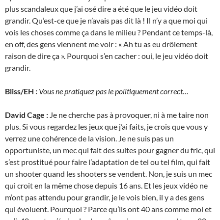
plus scandaleux que j’ai osé dire a été que le jeu vidéo doit
grandir. Qu’est-ce que je n’avais pas dit là ! Il n’y a que moi qui
vois les choses comme ça dans le milieu ? Pendant ce temps-là,
en off, des gens viennent me voir : « Ah tu as eu drôlement
raison de dire ça ». Pourquoi s’en cacher : oui, le jeu vidéo doit
grandir.
Bliss/EH :
Vous ne pratiquez pas le politiquement correct…
David Cage :
Je ne cherche pas à provoquer, ni à me taire non
plus. Si vous regardez les jeux que j’ai faits, je crois que vous y
verrez une cohérence de la vision. Je ne suis pas un
opportuniste, un mec qui fait des suites pour gagner du fric, qui
s’est prostitué pour faire l’adaptation de tel ou tel film, qui fait
un shooter quand les shooters se vendent. Non, je suis un mec
qui croit en la même chose depuis 16 ans. Et les jeux vidéo ne
m’ont pas attendu pour grandir, je le vois bien, il y a des gens
qui évoluent. Pourquoi ? Parce qu’ils ont 40 ans comme moi et