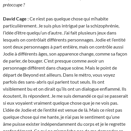
préoccupe ?
David Cage :
Ce n’est pas quelque chose qui m’habite
particulièrement. Je suis plus intrigué par la schizophrénie,
l’idée d’être quelqu’un d’autre. J’ai fait plusieurs jeux dans
lesquels on contrôlait différents personnages. Jodie et l’entité
sont deux personnages à part entière, mais on contrôle aussi
Jodie à différents âges, son apparence change, comme sa façon
de parler, de bouger. C’est presque comme avoir un
personnage différent dans chaque scène. Mais le point de
départ de Beyond est ailleurs. Dans le métro, vous voyez
parfois des sans-abris qui parlent tout seuls. Ils ont
visiblement bu et on dirait qu’ils ont un dialogue enflammé. Ils
écoutent, ils répondent. Je me suis demandé ce qui se passerait
si eux voyaient vraiment quelque chose que je ne vois pas.
L’idée de Jodie et de l’entité est venue de là. Mais ce n’est pas
quelque chose qui me hante, je n’ai pas le sentiment qu’une
âme puisse exister indépendamment du corps et je le regrette
profondément. Ce qui ne m’empêche pas de me demander ce