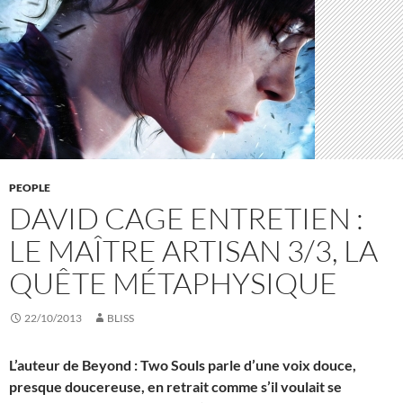
PEOPLE
DAVID CAGE ENTRETIEN :
LE MAÎTRE ARTISAN 3/3, LA
QUÊTE MÉTAPHYSIQUE
22/10/2013
BLISS
L’auteur de Beyond : Two Souls parle d’une voix douce,
presque doucereuse, en retrait comme s’il voulait se