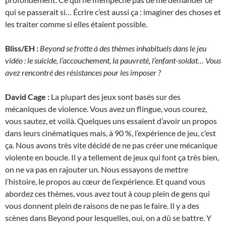
qui se passerait si… Écrire c’est aussi ça : imaginer des choses et
les traiter comme si elles étaient possible.
Bliss/EH :
Beyond se frotte à des thèmes inhabituels dans le jeu
vidéo : le suicide, l’accouchement, la pauvreté, l’enfant-soldat… Vous
avez rencontré des résistances pour les imposer ?
David Cage :
La plupart des jeux sont basés sur des
mécaniques de violence. Vous avez un flingue, vous courez,
vous sautez, et voilà. Quelques uns essaient d’avoir un propos
dans leurs cinématiques mais, à 90 %, l’expérience de jeu, c’est
ça. Nous avons très vite décidé de ne pas créer une mécanique
violente en boucle. Il y a tellement de jeux qui font ça très bien,
on ne va pas en rajouter un. Nous essayons de mettre
l’histoire, le propos au cœur de l’expérience. Et quand vous
abordez ces thèmes, vous avez tout à coup plein de gens qui
vous donnent plein de raisons de ne pas le faire. Il y a des
scènes dans Beyond pour lesquelles, oui, on a dû se battre. Y