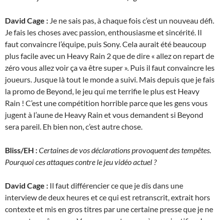
David Cage :
Je ne sais pas, à chaque fois c’est un nouveau défi.
Je fais les choses avec passion, enthousiasme et sincérité. Il
faut convaincre l’équipe, puis Sony. Cela aurait été beaucoup
plus facile avec un Heavy Rain 2 que de dire « allez on repart de
zéro vous allez voir ça va être super ». Puis il faut convaincre les
joueurs. Jusque là tout le monde a suivi. Mais depuis que je fais
la promo de Beyond, le jeu qui me terrifie le plus est Heavy
Rain ! C’est une compétition horrible parce que les gens vous
jugent à l’aune de Heavy Rain et vous demandent si Beyond
sera pareil. Eh bien non, c’est autre chose.
Bliss/EH :
Certaines de vos déclarations provoquent des tempêtes.
Pourquoi ces attaques contre le jeu vidéo actuel ?
David Cage :
Il faut différencier ce que je dis dans une
interview de deux heures et ce qui est retranscrit, extrait hors
contexte et mis en gros titres par une certaine presse que je ne