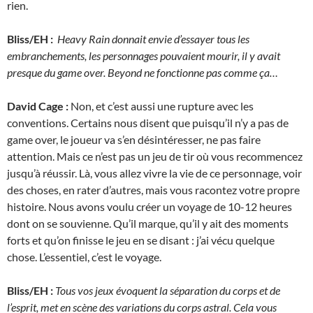
rien.
Bliss/EH :
Heavy Rain donnait envie d’essayer tous les
embranchements, les personnages pouvaient mourir, il y avait
presque du game over. Beyond ne fonctionne pas comme ça…
David Cage :
Non, et c’est aussi une rupture avec les
conventions. Certains nous disent que puisqu’il n’y a pas de
game over, le joueur va s’en désintéresser, ne pas faire
attention. Mais ce n’est pas un jeu de tir où vous recommencez
jusqu’à réussir. Là, vous allez vivre la vie de ce personnage, voir
des choses, en rater d’autres, mais vous racontez votre propre
histoire. Nous avons voulu créer un voyage de 10-12 heures
dont on se souvienne. Qu’il marque, qu’il y ait des moments
forts et qu’on finisse le jeu en se disant : j’ai vécu quelque
chose. L’essentiel, c’est le voyage.
Bliss/EH :
Tous vos jeux évoquent la séparation du corps et de
l’esprit, met en scène des variations du corps astral. Cela vous