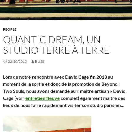
PEOPLE
QUANTIC DREAM, UN
STUDIO TERRE À TERRE
22/10/2013
BLISS
Lors de notre rencontre avec David Cage fin 2013 au
moment de la sortie et donc de la promotion de Beyond :
Two Souls, nous avons demandé au « maître artisan » David
Cage (voir
entretien fleuve
complet) également maître des
lieux de nous faire rapidement visiter son studio parisien…