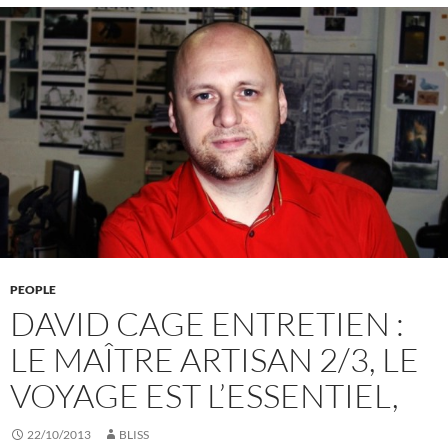
PEOPLE
DAVID CAGE ENTRETIEN :
LE MAÎTRE ARTISAN 2/3, LE
VOYAGE EST L’ESSENTIEL,
22/10/2013
BLISS