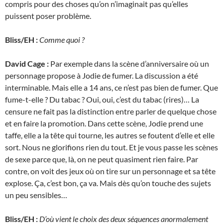
compris pour des choses qu’on n’imaginait pas qu’elles
puissent poser problème.
Bliss/EH :
Comme quoi ?
David Cage :
Par exemple dans la scène d’anniversaire où un
personnage propose à Jodie de fumer. La discussion a été
interminable. Mais elle a 14 ans, ce n’est pas bien de fumer. Que
fume-t-elle ? Du tabac ? Oui, oui, c’est du tabac (rires)… La
censure ne fait pas la distinction entre parler de quelque chose
et en faire la promotion. Dans cette scène, Jodie prend une
taffe, elle a la tête qui tourne, les autres se foutent d’elle et elle
sort. Nous ne glorifions rien du tout. Et je vous passe les scènes
de sexe parce que, là, on ne peut quasiment rien faire. Par
contre, on voit des jeux où on tire sur un personnage et sa tête
explose. Ça, c’est bon, ça va. Mais dès qu’on touche des sujets
un peu sensibles…
Bliss/EH :
D’où vient le choix des deux séquences anormalement