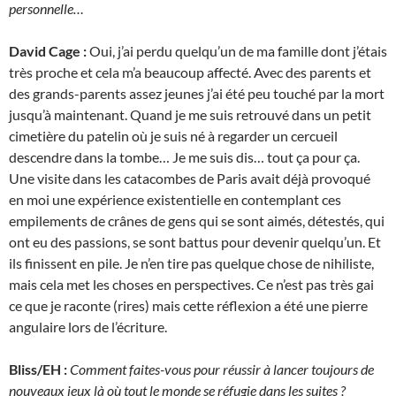
personnelle…
David Cage :
Oui, j’ai perdu quelqu’un de ma famille dont j’étais
très proche et cela m’a beaucoup affecté. Avec des parents et
des grands-parents assez jeunes j’ai été peu touché par la mort
jusqu’à maintenant. Quand je me suis retrouvé dans un petit
cimetière du patelin où je suis né à regarder un cercueil
descendre dans la tombe… Je me suis dis… tout ça pour ça.
Une visite dans les catacombes de Paris avait déjà provoqué
en moi une expérience existentielle en contemplant ces
empilements de crânes de gens qui se sont aimés, détestés, qui
ont eu des passions, se sont battus pour devenir quelqu’un. Et
ils finissent en pile. Je n’en tire pas quelque chose de nihiliste,
mais cela met les choses en perspectives. Ce n’est pas très gai
ce que je raconte (rires) mais cette réflexion a été une pierre
angulaire lors de l’écriture.
Bliss/EH :
Comment faites-vous pour réussir à lancer toujours de
nouveaux jeux là où tout le monde se réfugie dans les suites ?