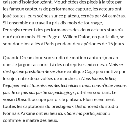
caisson d’isolation géant. Mouchetées des pieds à la tête par
les fameux capteurs de performance capture, les acteurs ont
joué toutes leurs scènes sur ce plateau, cernés par 64 caméras.
Si l’ensemble du travail a pris dix mois de tournage,
l’enregistrement des performances des deux acteurs stars n’a
duré qu’un mois. Ellen Page et Willem Dafoe, en particulier, se
sont donc installés à Paris pendant deux périodes de 15 jours.
Quantic Dream loue son studio de motion capture (mocap
dans le jargon raccourci) à des entreprises externes. «
Mais ce
n’est qu’une prestation de service
» explique Cage peu motivé par
le sujet entre deux volées de marches. «
Nous louons le lieu,
l’équipement et fournissons des techniciens mais nous n’intervenons
pas. Je ne fais pas partie du packaging
« , dit-il en souriant. Le
voisin Ubisoft occupe parfois le plateau. Plus récemment
toutes les captations du prestigieux Dishonored du studio
lyonnais Arkane ont eu lieu ici. «
Sans ma participation
»
confirme le maître des lieux.