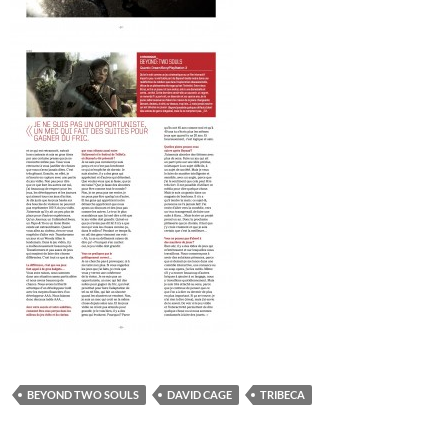
BEYOND TWO SOULS
DAVID CAGE
TRIBECA