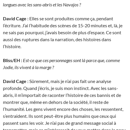
longues avec les sans-abris et les Navajos ?
David Cage :
Elles se sont produites comme ça, pendant
l’écriture. J’ai l’habitude des scènes de 15-20 minutes et, là, je
ne sais pas pourquoi, j’avais besoin de plus d’espace. Ce sont
aussi des ruptures dans la narration, des histoires dans
l’histoire.
Bliss/EH :
Est-ce que ces personnages sont là parce que, comme
Jodie, ils vivent à la marge ?
David Cage :
Sûrement, mais je n’ai pas fait une analyse
profonde. Quand j’écris, je suis mon instinct. Avec les sans-
abris, il m’importait de raconter l’histoire de ces bannis et de
montrer que, même en dehors de la société, il reste de
l’humanité. Les gens vivent encore des choses, les ressentent,
s’entraident. Ils sont peut-être plus humains que ceux qui
passent sans les voir. Je n’ai pas de grand message social à
transmettre, mais ça m’intéressait de vous mettre dans la peau