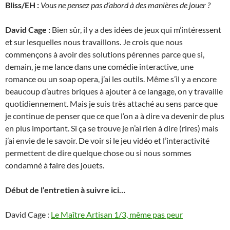
Bliss/EH :
Vous ne pensez pas d’abord à des manières de jouer ?
David Cage :
Bien sûr, il y a des idées de jeux qui m’intéressent
et sur lesquelles nous travaillons. Je crois que nous
commençons à avoir des solutions pérennes parce que si,
demain, je me lance dans une comédie interactive, une
romance ou un soap opera, j’ai les outils. Même s’il y a encore
beaucoup d’autres briques à ajouter à ce langage, on y travaille
quotidiennement. Mais je suis très attaché au sens parce que
je continue de penser que ce que l’on a à dire va devenir de plus
en plus important. Si ça se trouve je n’ai rien à dire (rires) mais
j’ai envie de le savoir. De voir si le jeu vidéo et l’interactivité
permettent de dire quelque chose ou si nous sommes
condamné à faire des jouets.
Début de l’entretien à suivre ici…
David Cage :
Le Maître Artisan 1/3, même pas peur