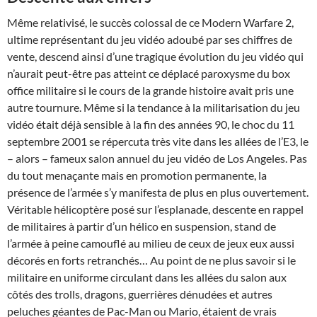
Même relativisé, le succès colossal de ce Modern Warfare 2,
ultime représentant du jeu vidéo adoubé par ses chiffres de
vente, descend ainsi d’une tragique évolution du jeu vidéo qui
n’aurait peut-être pas atteint ce déplacé paroxysme du box
office militaire si le cours de la grande histoire avait pris une
autre tournure. Même si la tendance à la militarisation du jeu
vidéo était déjà sensible à la fin des années 90, le choc du 11
septembre 2001 se répercuta très vite dans les allées de l’E3, le
– alors – fameux salon annuel du jeu vidéo de Los Angeles. Pas
du tout menaçante mais en promotion permanente, la
présence de l’armée s’y manifesta de plus en plus ouvertement.
Véritable hélicoptère posé sur l’esplanade, descente en rappel
de militaires à partir d’un hélico en suspension, stand de
l’armée à peine camouflé au milieu de ceux de jeux eux aussi
décorés en forts retranchés… Au point de ne plus savoir si le
militaire en uniforme circulant dans les allées du salon aux
côtés des trolls, dragons, guerrières dénudées et autres
peluches géantes de Pac-Man ou Mario, étaient de vrais