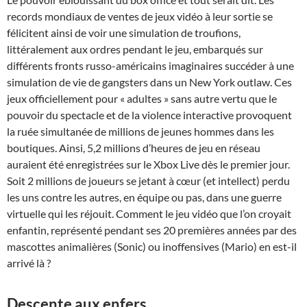
records mondiaux de ventes de jeux vidéo à leur sortie se
félicitent ainsi de voir une simulation de troufions,
littéralement aux ordres pendant le jeu, embarqués sur
différents fronts russo-américains imaginaires succéder à une
simulation de vie de gangsters dans un New York outlaw. Ces
jeux officiellement pour « adultes » sans autre vertu que le
pouvoir du spectacle et de la violence interactive provoquent
la ruée simultanée de millions de jeunes hommes dans les
boutiques. Ainsi, 5,2 millions d’heures de jeu en réseau
auraient été enregistrées sur le Xbox Live dès le premier jour.
Soit 2 millions de joueurs se jetant à cœur (et intellect) perdu
les uns contre les autres, en équipe ou pas, dans une guerre
virtuelle qui les réjouit. Comment le jeu vidéo que l’on croyait
enfantin, représenté pendant ses 20 premières années par des
mascottes animalières (Sonic) ou inoffensives (Mario) en est-il
arrivé là ?
Descente aux enfers