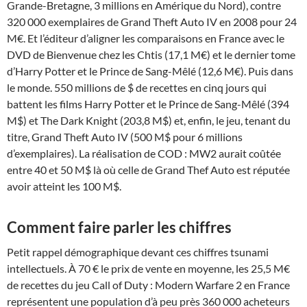
Grande-Bretagne, 3 millions en Amérique du Nord), contre
320 000 exemplaires de Grand Theft Auto IV en 2008 pour 24
M€. Et l’éditeur d’aligner les comparaisons en France avec le
DVD de Bienvenue chez les Chtis (17,1 M€) et le dernier tome
d’Harry Potter et le Prince de Sang-Mêlé (12,6 M€). Puis dans
le monde. 550 millions de $ de recettes en cinq jours qui
battent les films Harry Potter et le Prince de Sang-Mêlé (394
M$) et The Dark Knight (203,8 M$) et, enfin, le jeu, tenant du
titre, Grand Theft Auto IV (500 M$ pour 6 millions
d’exemplaires). La réalisation de COD : MW2 aurait coûtée
entre 40 et 50 M$ là où celle de Grand Thef Auto est réputée
avoir atteint les 100 M$.
Comment faire parler les chiffres
Petit rappel démographique devant ces chiffres tsunami
intellectuels. À 70 € le prix de vente en moyenne, les 25,5 M€
de recettes du jeu Call of Duty : Modern Warfare 2 en France
représentent une population d’à peu près 360 000 acheteurs