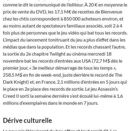
comme le dit le communiqué de l’éditeur. À 20 € en moyenne le
prix de vente du DVD, les 17,1 M€ de recettes de Bienvenue
chez les chtis correspondent à 850 000 acheteurs environ, et
au moins autant de spectateurs familiaux associés, soit 2 à 4
fois plus de personnes que le jeu vidéo qui bat tous les records.
L’impact du lancement tonitruant du jeu a plus d’effet dans les
médias que dans la population. Et les records chassant l’autre,
la sortie du 2e chapitre Twilight au cinéma mercredi 18
novembre bat les records d’entrées aux USA (72,7 M$ dès le
premier jour, « 3e meilleur démarrage de tous les temps »,
258,5 M$ en fin de week-end, juste derrière le record de The
Dark Knight) et, en France, 2,1 millions d’entrées en 5 jours qui
le place en 2e place des records de sortie. Le jeu Assassin’s
Creed II sorti la semaine dernière s’est écoulé lui-même à 1,6
millions d’exemplaires dans le monde en 7 jours.
Dérive culturelle
Le pouvoir éblouissant du box office et tout serait dit. Les