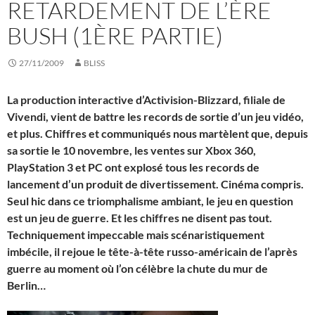
RETARDEMENT DE L’ÈRE
BUSH (1ÈRE PARTIE)
27/11/2009
BLISS
La production interactive d’Activision-Blizzard, filiale de
Vivendi, vient de battre les records de sortie d’un jeu vidéo,
et plus. Chiffres et communiqués nous martèlent que, depuis
sa sortie le 10 novembre, les ventes sur Xbox 360,
PlayStation 3 et PC ont explosé tous les records de
lancement d’un produit de divertissement. Cinéma compris.
Seul hic dans ce triomphalisme ambiant, le jeu en question
est un jeu de guerre. Et les chiffres ne disent pas tout.
Techniquement impeccable mais scénaristiquement
imbécile, il rejoue le tête-à-tête russo-américain de l’après
guerre au moment où l’on célèbre la chute du mur de
Berlin…