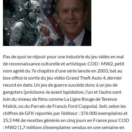
Pas de quoi se réjouir pour une industrie du jeu vidéo en mal
de reconnaissance culturelle et artistique. COD : MW2, petit
nom agréé du 7e chapitre d’une série lancée en 2003, bat au
box office la sortie du jeu vidéo Grand Theft Auto 4, dernier
record en date. Un jeu de guerre succède donc à un jeu de
gangsters (précisons-le avant lapidation, l’un et l’autre sont
loin du niveau de films comme La Ligne Rouge de Terence
Malick, ou du Parrain de Francis Ford Coppola). Soit, selon les
chiffres de GFK reportés par l’éditeur : 376 000 exemplaires et
25,5 M€ de recettes générés en cinq jours en France pour COD
: MW2 (1,7 millions d’exemplaires vendus en une semaine en