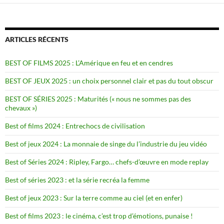
ARTICLES RÉCENTS
BEST OF FILMS 2025 : L’Amérique en feu et en cendres
BEST OF JEUX 2025 : un choix personnel clair et pas du tout obscur
BEST OF SÉRIES 2025 : Maturités (« nous ne sommes pas des
chevaux »)
Best of films 2024 : Entrechocs de civilisation
Best of jeux 2024 : La monnaie de singe du l’industrie du jeu vidéo
Best of Séries 2024 : Ripley, Fargo… chefs-d’œuvre en mode replay
Best of séries 2023 : et la série recréa la femme
Best of jeux 2023 : Sur la terre comme au ciel (et en enfer)
Best of films 2023 : le cinéma, c’est trop d’émotions, punaise !