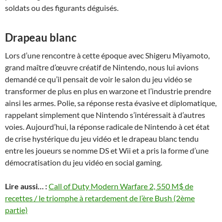
soldats ou des figurants déguisés.
Drapeau blanc
Lors d’une rencontre à cette époque avec Shigeru Miyamoto,
grand maître d’œuvre créatif de Nintendo, nous lui avions
demandé ce qu’il pensait de voir le salon du jeu vidéo se
transformer de plus en plus en warzone et l’industrie prendre
ainsi les armes. Polie, sa réponse resta évasive et diplomatique,
rappelant simplement que Nintendo s’intéressait à d’autres
voies. Aujourd’hui, la réponse radicale de Nintendo à cet état
de crise hystérique du jeu vidéo et le drapeau blanc tendu
entre les joueurs se nomme DS et Wii et a pris la forme d’une
démocratisation du jeu vidéo en social gaming.
Lire aussi… :
Call of Duty Modern Warfare 2, 550 M$ de
recettes / le triomphe à retardement de l’ère Bush (2ème
partie)