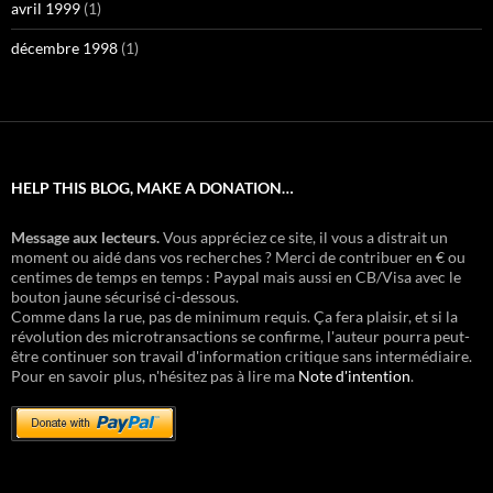
avril 1999
(1)
décembre 1998
(1)
HELP THIS BLOG, MAKE A DONATION…
Message aux lecteurs.
Vous appréciez ce site, il vous a distrait un
moment ou aidé dans vos recherches ? Merci de contribuer en € ou
centimes de temps en temps : Paypal mais aussi en CB/Visa avec le
bouton jaune sécurisé ci-dessous.
Comme dans la rue, pas de minimum requis. Ça fera plaisir, et si la
révolution des microtransactions se confirme, l'auteur pourra peut-
être continuer son travail d'information critique sans intermédiaire.
Pour en savoir plus, n'hésitez pas à lire ma
Note d'intention
.