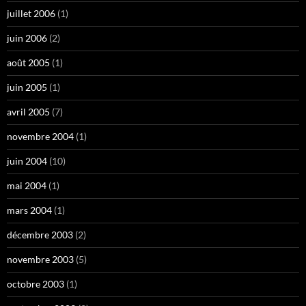
juillet 2006
(1)
juin 2006
(2)
août 2005
(1)
juin 2005
(1)
avril 2005
(7)
novembre 2004
(1)
juin 2004
(10)
mai 2004
(1)
mars 2004
(1)
décembre 2003
(2)
novembre 2003
(5)
octobre 2003
(1)