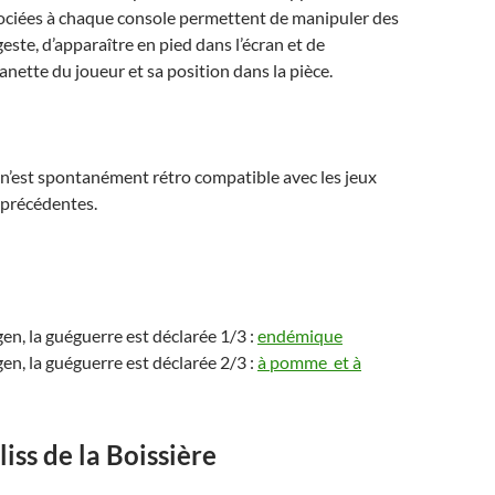
ociées à chaque console permettent de manipuler des
este, d’apparaître en pied dans l’écran et de
anette du joueur et sa position dans la pièce.
n’est spontanément rétro compatible avec les jeux
 précédentes.
n, la guéguerre est déclarée 1/3 :
endémique
n, la guéguerre est déclarée 2/3 :
à pomme et à
liss de la Boissière