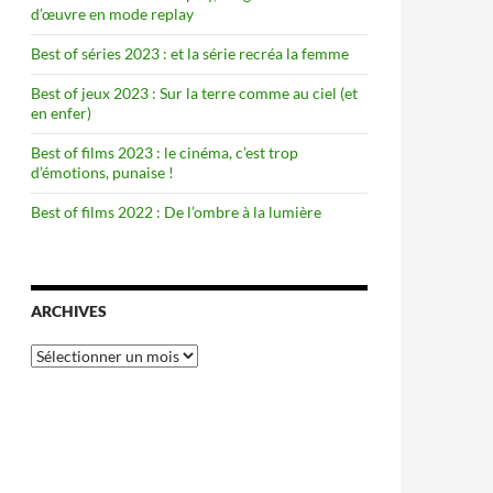
d’œuvre en mode replay
Best of séries 2023 : et la série recréa la femme
Best of jeux 2023 : Sur la terre comme au ciel (et
en enfer)
Best of films 2023 : le cinéma, c’est trop
d’émotions, punaise !
Best of films 2022 : De l’ombre à la lumière
ARCHIVES
Archives