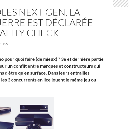
ES NEXT-GEN, LA
ERRE EST DÉCLARÉE
REALITY CHECK
BLISS
o pour quoi faire (de mieux) ? 3e et dernière partie
 sur un conflit entre marques et constructeurs qui
ons d’être qu’en surface. Dans leurs entrailles
 les 3 concurrents en lice jouent le même jeu ou