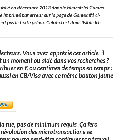
publié en décembre 2013 dans le bimestriel Games
ré imprimé par erreur sur la page de Games #1 ci-
t pas le texte prévu. Celui-ci est donc lisible ici-
ecteurs.
Vous avez apprécié cet article, il
it un moment ou aidé dans vos recherches ?
ribuer en € ou centimes de temps en temps :
aussi en CB/Visa avec ce même bouton jaune
a rue, pas de minimum requis. Ça fera
 la révolution des microtransactions se
uteur pourra peut-être continuer son travail