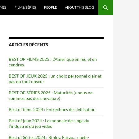
ENU
MES
FILMS/SÉRIES
PEOPLE
ABOUT THIS BLOG
ARTICLES RÉCENTS
BEST OF FILMS 2025 : L’Amérique en feu et en
cendres
BEST OF JEUX 2025 : un choix personnel clair et
pas du tout obscur
BEST OF SÉRIES 2025 : Maturités (« nous ne
sommes pas des chevaux »)
Best of films 2024 : Entrechocs de civilisation
Best of jeux 2024 : La monnaie de singe du
l’industrie du jeu vidéo
Best of Séries 2024 : Ripley, Fargo… chefs-