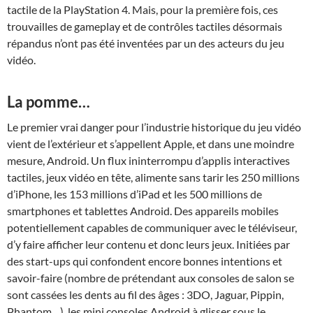
tactile de la PlayStation 4. Mais, pour la première fois, ces
trouvailles de gameplay et de contrôles tactiles désormais
répandus n’ont pas été inventées par un des acteurs du jeu
vidéo.
La pomme…
Le premier vrai danger pour l’industrie historique du jeu vidéo
vient de l’extérieur et s’appellent Apple, et dans une moindre
mesure, Android. Un flux ininterrompu d’applis interactives
tactiles, jeux vidéo en tête, alimente sans tarir les 250 millions
d’iPhone, les 153 millions d’iPad et les 500 millions de
smartphones et tablettes Android. Des appareils mobiles
potentiellement capables de communiquer avec le téléviseur,
d’y faire afficher leur contenu et donc leurs jeux. Initiées par
des start-ups qui confondent encore bonnes intentions et
savoir-faire (nombre de prétendant aux consoles de salon se
sont cassées les dents au fil des âges : 3DO, Jaguar, Pippin,
Phantom…), les mini consoles Android à glisser sous le