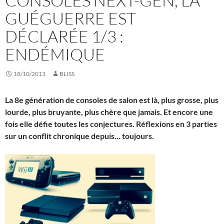
CONSOLES NEXT-GEN, LA
GUÉGUERRE EST
DÉCLARÉE 1/3 :
ENDÉMIQUE
18/10/2013
BLISS
La 8e génération de consoles de salon est là, plus grosse, plus
lourde, plus bruyante, plus chère que jamais. Et encore une
fois elle défie toutes les conjectures. Réflexions en 3 parties
sur un conflit chronique depuis… toujours.