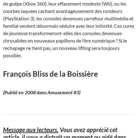
de guêpe (Xbox 360), leur effacement modeste (Wii), ou les
courbes laquées cachant avantageusement des rondeurs
(PlayStation 3), les consoles devenues carrefour multimédia et
familial veulent désormais séduire avec leur intimité. Ces cures
de jeunesse transformeront-elles des consoles devenues
chrysalides en nouveaux papillons de l’ère numérique ? Si le
rechapage ne tient pas, un nouveau lifting sera toujours
possible.
François Bliss de la Boissière
(Publié en 2008 dans Amusement #3)
Message aux lecteurs.
Vous avez apprécié cet
article, il vous a distrait un moment ou aidé dans