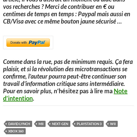
vos recherches ? Merci de contribuer en € ou
centimes de temps en temps : Paypal mais aussi en
CB/Visa avec ce même bouton jaune sécurisé
…
Comme dans la rue, pas de minimum requis. Ça fera
plaisir, et si la révolution des microtransactions se
confirme, l’auteur pourra peut-être continuer son
travail d’information critique sans intermédiaire.
Pour en savoir plus, n
‘hésitez pas à lire ma
Note
d’intention
.
DAVID LYNCH
MII
NEXT-GEN
PLAYSTATION 3
WII
XBOX 360