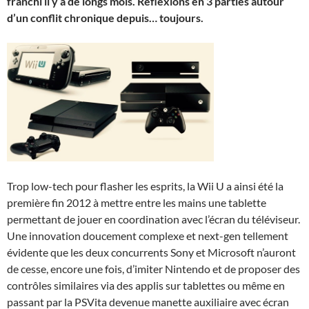
franchi il y a de longs mois. Réflexions en 3 parties autour
d’un conflit chronique depuis… toujours.
Trop low-tech pour flasher les esprits, la Wii U a ainsi été la
première fin 2012 à mettre entre les mains une tablette
permettant de jouer en coordination avec l’écran du téléviseur.
Une innovation doucement complexe et next-gen tellement
évidente que les deux concurrents Sony et Microsoft n’auront
de cesse, encore une fois, d’imiter Nintendo et de proposer des
contrôles similaires via des applis sur tablettes ou même en
passant par la PSVita devenue manette auxiliaire avec écran