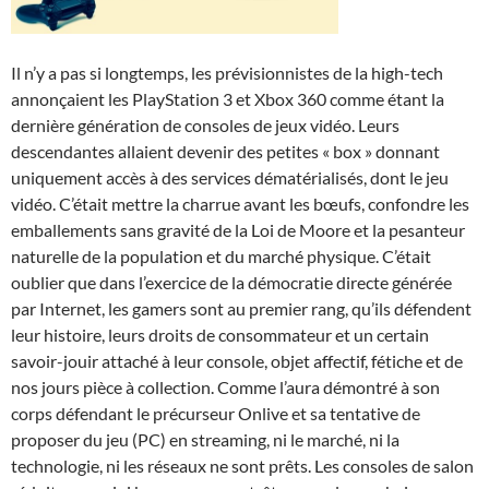
Il n’y a pas si longtemps, les prévisionnistes de la high-tech
annonçaient les PlayStation 3 et Xbox 360 comme étant la
dernière génération de consoles de jeux vidéo. Leurs
descendantes allaient devenir des petites « box » donnant
uniquement accès à des services dématérialisés, dont le jeu
vidéo. C’était mettre la charrue avant les bœufs, confondre les
emballements sans gravité de la Loi de Moore et la pesanteur
naturelle de la population et du marché physique. C’était
oublier que dans l’exercice de la démocratie directe générée
par Internet, les gamers sont au premier rang, qu’ils défendent
leur histoire, leurs droits de consommateur et un certain
savoir-jouir attaché à leur console, objet affectif, fétiche et de
nos jours pièce à collection. Comme l’aura démontré à son
corps défendant le précurseur Onlive et sa tentative de
proposer du jeu (PC) en streaming, ni le marché, ni la
technologie, ni les réseaux ne sont prêts. Les consoles de salon