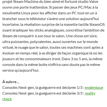
projet Steam Machine du bien aimé et fortuné studio Valve
ouvre une porte inattendue. Si passer des jeux PC/Mac à la
moulinette Linux pour les afficher dans un PC tout en un à
brancher sous le téléviseur s’avère une solution aujourd’hui
incertaine, la révélation surprise de la manette tactile SteamOS
osant éradiquer les sticks analogiques, concrétise l’ambition de
Steam de conquérir à son tour le salon. Une chose est sûre,
ultra puissantes, polyvalentes, aussi ouvertes sur le monde
virtuel, le nuage que le salon, toutes ces machines sont aptes à
évoluer en temps réel, à se diriger de façon organique là où les
joueurs et les consommateurs iront. Dans 3 ou 5 ans, la même
console dans la même boite n’offrira sans doute pas le même
service qu’aujourd’hui.
À suivre…
Consoles Next-gen, la guéguerre est déclarée 1/3 :
endémique
Consoles Next-gen, la guéguerre est déclarée 3/3 :
reality
check