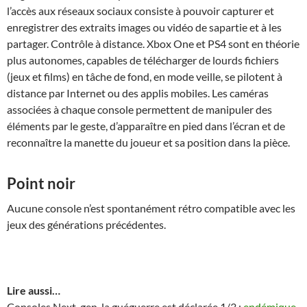
l’accès aux réseaux sociaux consiste à pouvoir capturer et
enregistrer des extraits images ou vidéo de sapartie et à les
partager. Contrôle à distance. Xbox One et PS4 sont en théorie
plus autonomes, capables de télécharger de lourds fichiers
(jeux et films) en tâche de fond, en mode veille, se pilotent à
distance par Internet ou des applis mobiles. Les caméras
associées à chaque console permettent de manipuler des
éléments par le geste, d’apparaître en pied dans l’écran et de
reconnaître la manette du joueur et sa position dans la pièce.
Point noir
Aucune console n’est spontanément rétro compatible avec les
jeux des générations précédentes.
Lire aussi…
Consoles Next-gen, la guéguerre est déclarée 1/3 :
endémique