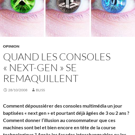
OPINION
QUAND LES CONSOLES
« NEXT-GEN » SE
REMAQUILLENT
28/10/2008
BLISS
Comment dépoussiérer des consoles multimédia un jour
baptisées « next gen » et pourtant déjà âgées de 3 ou 2 ans ?
Comment donner l’illusion au consommateur que ces
machines sont bel et bien encore en tête de la course
technologique ? Après les façades interchangeables ou les