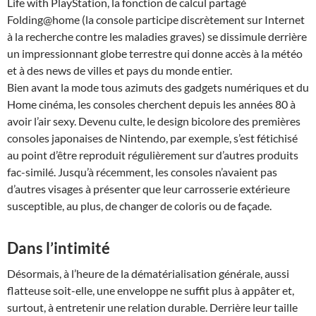
Life with PlayStation, la fonction de calcul partagé
Folding@home (la console participe discrètement sur Internet
à la recherche contre les maladies graves) se dissimule derrière
un impressionnant globe terrestre qui donne accès à la météo
et à des news de villes et pays du monde entier.
Bien avant la mode tous azimuts des gadgets numériques et du
Home cinéma, les consoles cherchent depuis les années 80 à
avoir l’air sexy. Devenu culte, le design bicolore des premières
consoles japonaises de Nintendo, par exemple, s’est fétichisé
au point d’être reproduit régulièrement sur d’autres produits
fac-similé. Jusqu’à récemment, les consoles n’avaient pas
d’autres visages à présenter que leur carrosserie extérieure
susceptible, au plus, de changer de coloris ou de façade.
Dans l’intimité
Désormais, à l’heure de la dématérialisation générale, aussi
flatteuse soit-elle, une enveloppe ne suffit plus à appâter et,
surtout, à entretenir une relation durable. Derrière leur taille