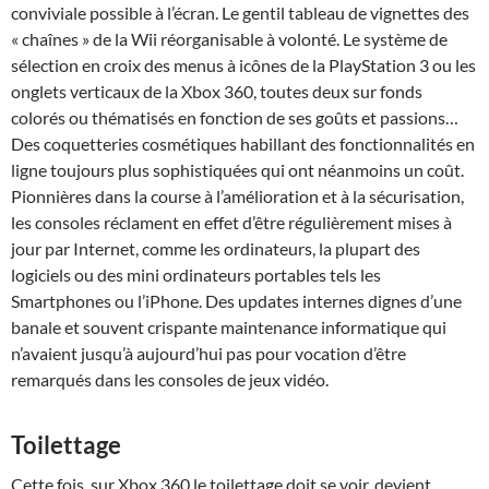
conviviale possible à l’écran. Le gentil tableau de vignettes des
« chaînes » de la Wii réorganisable à volonté. Le système de
sélection en croix des menus à icônes de la PlayStation 3 ou les
onglets verticaux de la Xbox 360, toutes deux sur fonds
colorés ou thématisés en fonction de ses goûts et passions…
Des coquetteries cosmétiques habillant des fonctionnalités en
ligne toujours plus sophistiquées qui ont néanmoins un coût.
Pionnières dans la course à l’amélioration et à la sécurisation,
les consoles réclament en effet d’être régulièrement mises à
jour par Internet, comme les ordinateurs, la plupart des
logiciels ou des mini ordinateurs portables tels les
Smartphones ou l’iPhone. Des updates internes dignes d’une
banale et souvent crispante maintenance informatique qui
n’avaient jusqu’à aujourd’hui pas pour vocation d’être
remarqués dans les consoles de jeux vidéo.
Toilettage
Cette fois, sur Xbox 360 le toilettage doit se voir, devient