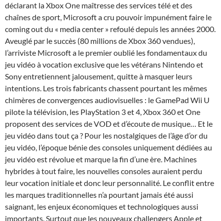
déclarant la Xbox One maîtresse des services télé et des
chaînes de sport, Microsoft a cru pouvoir impunément faire le
coming out du « media center » refoulé depuis les années 2000.
Aveuglé par le succès (80 millions de Xbox 360 vendues),
l’arriviste Microsoft a le premier oublié les fondamentaux du
jeu vidéo à vocation exclusive que les vétérans Nintendo et
Sony entretiennent jalousement, quitte à masquer leurs
intentions. Les trois fabricants chassent pourtant les mêmes
chimères de convergences audiovisuelles : le GamePad Wii U
pilote la télévision, les PlayStation 3 et 4, Xbox 360 et One
proposent des services de VOD et d’écoute de musique… Et le
jeu vidéo dans tout ça ? Pour les nostalgiques de l’âge d’or du
jeu vidéo, l’époque bénie des consoles uniquement dédiées au
jeu vidéo est révolue et marque la fin d’une ère. Machines
hybrides à tout faire, les nouvelles consoles auraient perdu
leur vocation initiale et donc leur personnalité. Le conflit entre
les marques traditionnelles n’a pourtant jamais été aussi
saignant, les enjeux économiques et technologiques aussi
importants. Surtout que les nouveaux challengers Apple et