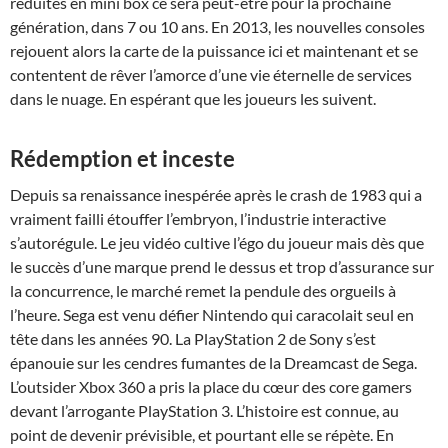
réduites en mini box ce sera peut-être pour la prochaine
génération, dans 7 ou 10 ans. En 2013, les nouvelles consoles
rejouent alors la carte de la puissance ici et maintenant et se
contentent de rêver l’amorce d’une vie éternelle de services
dans le nuage. En espérant que les joueurs les suivent.
Rédemption et inceste
Depuis sa renaissance inespérée après le crash de 1983 qui a
vraiment failli étouffer l’embryon, l’industrie interactive
s’autorégule. Le jeu vidéo cultive l’égo du joueur mais dès que
le succès d’une marque prend le dessus et trop d’assurance sur
la concurrence, le marché remet la pendule des orgueils à
l’heure. Sega est venu défier Nintendo qui caracolait seul en
tête dans les années 90. La PlayStation 2 de Sony s’est
épanouie sur les cendres fumantes de la Dreamcast de Sega.
L’outsider Xbox 360 a pris la place du cœur des core gamers
devant l’arrogante PlayStation 3. L’histoire est connue, au
point de devenir prévisible, et pourtant elle se répète. En