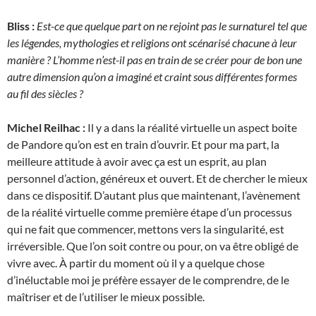
Bliss :
Est-ce que quelque part on ne rejoint pas le surnaturel tel que
les légendes, mythologies et religions ont scénarisé chacune à leur
manière ? L’homme n’est-il pas en train de se créer pour de bon une
autre dimension qu’on a imaginé et craint sous différentes formes
au fil des siècles ?
Michel Reilhac :
Il y a dans la réalité virtuelle un aspect boite
de Pandore qu’on est en train d’ouvrir. Et pour ma part, la
meilleure attitude à avoir avec ça est un esprit, au plan
personnel d’action, généreux et ouvert. Et de chercher le mieux
dans ce dispositif. D’autant plus que maintenant, l’avènement
de la réalité virtuelle comme première étape d’un processus
qui ne fait que commencer, mettons vers la singularité, est
irréversible. Que l’on soit contre ou pour, on va être obligé de
vivre avec. À partir du moment où il y a quelque chose
d’inéluctable moi je préfère essayer de le comprendre, de le
maîtriser et de l’utiliser le mieux possible.