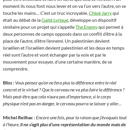
moment ils nous font nous lever et on va l’un vers l’autre, on se
touche les mains… C’est un truc incroyable.
Chloé Jarry
qui
était au débat de la
Gaité Lyrique
, développe un dispositif
similaire pour un projet qui s’appelle
The Enemy
qui permet à
deux personnes de camps opposés dans un conflit d’être à la
place de l’autre, d’être l’ennemi. Un palestinien devient
israélien et l’israélien devient palestinien et les deux en temps
réel sont l’autre et vont échanger par la voix et par le
mouvement pour essayer, d’une certaine manière, de se
comprendre.
Bliss :
Vous pensez qu’on ne fera plus la différence entre le réel
concret et le virtuel ? Que le cerveau ne va plus faire la différence ?
Mais peut-être que cela n’aura pas d’importance, si le corps
physique n’est pas en danger, le cerveau pourra se laisser y aller…
Michel Reilhac :
Encore une fois, pour la raison que j’évoquais tout
à l’heure,
il ne s’agit plus d’une représentation du monde mais de