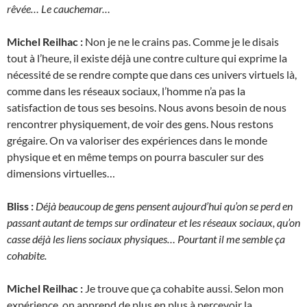
rêvée… Le cauchemar…
Michel Reilhac :
Non je ne le crains pas. Comme je le disais
tout à l’heure, il existe déjà une contre culture qui exprime la
nécessité de se rendre compte que dans ces univers virtuels là,
comme dans les réseaux sociaux, l’homme n’a pas la
satisfaction de tous ses besoins. Nous avons besoin de nous
rencontrer physiquement, de voir des gens. Nous restons
grégaire. On va valoriser des expériences dans le monde
physique et en même temps on pourra basculer sur des
dimensions virtuelles…
Bliss :
Déjà beaucoup de gens pensent aujourd’hui qu’on se perd en
passant autant de temps sur ordinateur et les réseaux sociaux, qu’on
casse déjà les liens sociaux physiques… Pourtant il me semble ça
cohabite.
Michel Reilhac :
Je trouve que ça cohabite aussi. Selon mon
expérience, on apprend de plus en plus à percevoir la