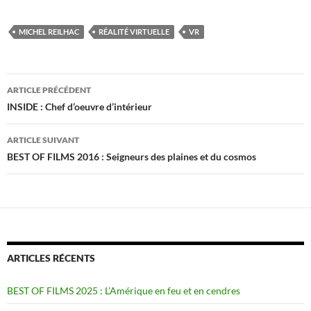
MICHEL REILHAC
RÉALITÉ VIRTUELLE
VR
Navigation
ARTICLE PRÉCÉDENT
des
INSIDE : Chef d’oeuvre d’intérieur
articles
ARTICLE SUIVANT
BEST OF FILMS 2016 : Seigneurs des plaines et du cosmos
ARTICLES RÉCENTS
BEST OF FILMS 2025 : L’Amérique en feu et en cendres