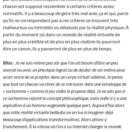
chacun est supposé ressembler à certains critères assez
normatifs. Il y a beaucoup de gens très mal avec ça et qui, parce
qu’ils ne correspondent pas à ces critères se trouvent très
malheureux ou intimidés ou délaissés par la réalité physique. À
partir du moment où dans un monde de réalité virtuelle de
plus en plus crédible et de plus en plus réaliste ils pourront
être un canon, ils y passeront de plus en plus de temps.
Bliss :
Je ne suis même pas sûr que l’on ait besoin d’être un peu
asocial ou avec un physique ingrat ou de douter de soi-même pour
avoir envie de se projeter dans un corps virtuel sublimé. Je pense
que tout un chacun va rêver de se retrouver dans une enveloppe de
« surhomme » comme le jeu vidéo le propose déjà. Je ne sais pas si
ce surhomme rejoint le concept philosophique, mais enfin il y a une
aspiration à un homme augmenté quelque part. Aujourd’hui alors
que cette réalité virtuelle balbutie on arrive à imaginer déjà
beaucoup d’applications transformatives. Alors allons-y
franchement. À la vitesse où l’on a vu Internet changer le monde