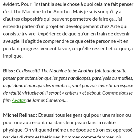
évident. Pour l’instant la seule chose à quoi cela me fait penser
c’est The Machine to be Another. Mais je suis sûr qu’il y a
d’autres dispositifs qui peuvent permettre de faire ça. J’ai
entendu parler d’un projet en développement chez Arte qui
consiste à vivre l’expérience de quelqu’un en train de devenir
aveugle. Il s’agit de comprendre ce que cette personne vit en
perdant progressivement la vue, ce qu’elle ressent et ce que ça
implique.
Bliss :
Ce dispositif The Machine to be Another fait tout de suite
penser par extension que les gens handicapés, paralysés ou mutilés,
à qui donc il manque des membres, vont pouvoir investir un espace
de réalité virtuelle où il seront « entiers » et debout. Comme dans le
film
Avatar
de James Cameron…
Michel Reilhac :
Et aussi tous les gens qui pour une raison ou
pour une autre sont mal dans leur peau dans la réalité
physique. On vit quand même une époque où on est oppressé
par des diktats esthétiques, hommes comme femmes, où