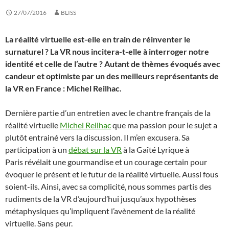
27/07/2016
BLISS
La réalité virtuelle est-elle en train de réinventer le
surnaturel ? La VR nous incitera-t-elle à interroger notre
identité et celle de l’autre ? Autant de thèmes évoqués avec
candeur et optimiste par un des meilleurs représentants de
la VR en France : Michel Reilhac.
Dernière partie d’un entretien avec le chantre français de la
réalité virtuelle
Michel Reilhac
que ma passion pour le sujet a
plutôt entrainé vers la discussion. Il m’en excusera. Sa
participation à un
débat sur la VR
à la Gaîté Lyrique à
Paris révélait une gourmandise et un courage certain pour
évoquer le présent et le futur de la réalité virtuelle. Aussi fous
soient-ils. Ainsi, avec sa complicité, nous sommes partis des
rudiments de la VR d’aujourd’hui jusqu’aux hypothèses
métaphysiques qu’impliquent l’avènement de la réalité
virtuelle. Sans peur.