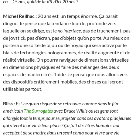
en… 15 ans, quid de la VR d’ici 20 ans ?
Michel Reilhac :
20 ans est un temps énorme. Ça parait
dingue. Je pense que la tendance lourde, profonde vers
laquelle on se dirige, est le
no interface
, pas de truchement, pas
de joystick, pas d’écran, pas d’objets qu’on porte. Au mieux on
portera une sorte de bijou ou de noyau qui sera activé par le
biais de technologies hologrammes, de réalité augmenté et de
réalité virtuelle. On pourra naviguer de dimensions virtuelles
en dimensions physiques et faire des mélanges des deux
espaces de manière très fluide. Je pense que nous allons vers
des dispositifs entièrement mobiles, des choses qui seront
utilisables partout.
Bliss :
Est-ce qu’on risque de se retrouver comme dans le film
américain
The Surrogates
avec Bruce Willis où les gens sont
allongés tout le temps pour se projeter dans des avatars plus jeunes
qui vivent leur vie à leur place ? Ça fait des êtres humains qui
acceptent de se mettre dans un semi coma pour vivre une vie