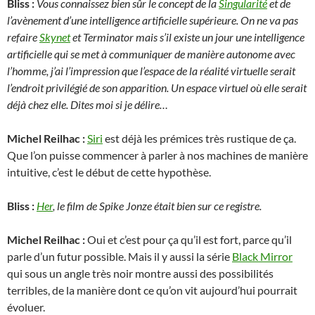
Bliss :
Vous connaissez bien sûr le concept de la
Singularité
et de
l’avènement d’une intelligence artificielle supérieure. On ne va pas
refaire
Skynet
et Terminator mais s’il existe un jour une intelligence
artificielle qui se met à communiquer de manière autonome avec
l’homme, j’ai l’impression que l’espace de la réalité virtuelle serait
l’endroit privilégié de son apparition. Un espace virtuel où elle serait
déjà chez elle. Dites moi si je délire…
Michel Reilhac :
Siri
est déjà les prémices très rustique de ça.
Que l’on puisse commencer à parler à nos machines de manière
intuitive, c’est le début de cette hypothèse.
Bliss :
Her
, le film de Spike Jonze était bien sur ce registre.
Michel Reilhac :
Oui et c’est pour ça qu’il est fort, parce qu’il
parle d’un futur possible. Mais il y aussi la série
Black Mirror
qui sous un angle très noir montre aussi des possibilités
terribles, de la manière dont ce qu’on vit aujourd’hui pourrait
évoluer.