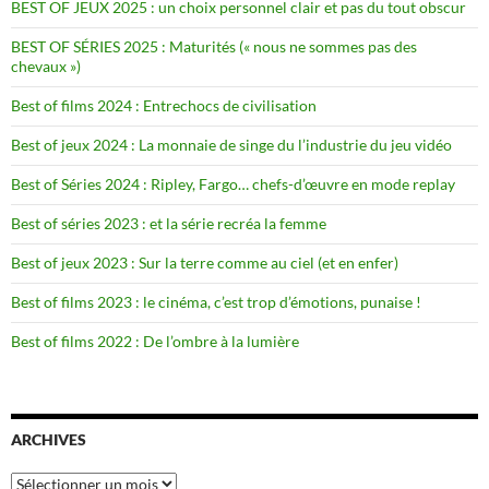
BEST OF JEUX 2025 : un choix personnel clair et pas du tout obscur
BEST OF SÉRIES 2025 : Maturités (« nous ne sommes pas des
chevaux »)
Best of films 2024 : Entrechocs de civilisation
Best of jeux 2024 : La monnaie de singe du l’industrie du jeu vidéo
Best of Séries 2024 : Ripley, Fargo… chefs-d’œuvre en mode replay
Best of séries 2023 : et la série recréa la femme
Best of jeux 2023 : Sur la terre comme au ciel (et en enfer)
Best of films 2023 : le cinéma, c’est trop d’émotions, punaise !
Best of films 2022 : De l’ombre à la lumière
ARCHIVES
Archives