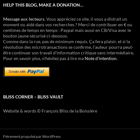
HELP THIS BLOG, MAKE A DONATION…
Message aux lecteurs.
Vous appréciez ce site, il vous a distrait un
moment ou aidé dans vos recherches ? Merci de contribuer en € ou
centimes de temps en temps : Paypal mais aussi en CB/Visa avec le
bouton jaune sécurisé ci-dessous.
Comme dans la rue, pas de minimum requis. Ça fera plaisir, et si la
révolution des microtransactions se confirme, l'auteur pourra peut-
être continuer son travail d'information critique sans intermédiaire.
Pour en savoir plus, n'hésitez pas à lire ma
Note d'intention
.
BLISS CORNER – BLISS VAULT
Website & words © François Bliss de la Boissière
Fièrement propulsé par WordPress