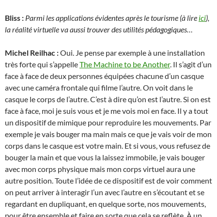
Bliss :
Parmi les applications évidentes après le tourisme (à lire
ici
),
la réalité virtuelle va aussi trouver des utilités pédagogiques…
Michel Reilhac :
Oui. Je pense par exemple à une installation
très forte qui s’appelle
The Machine to be Another
. Il s’agit d’un
face à face de deux personnes équipées chacune d’un casque
avec une caméra frontale qui filme l’autre. On voit dans le
casque le corps de l’autre. C’est à dire qu’on est l’autre. Si on est
face à face, moi je suis vous et je me vois moi en face. Il y a tout
un dispositif de mimique pour reproduire les mouvements. Par
exemple je vais bouger ma main mais ce que je vais voir de mon
corps dans le casque est votre main. Et si vous, vous refusez de
bouger la main et que vous la laissez immobile, je vais bouger
avec mon corps physique mais mon corps virtuel aura une
autre position. Toute l’idée de ce dispositif est de voir comment
on peut arriver à interagir l’un avec l’autre en s’écoutant et se
regardant en dupliquant, en quelque sorte, nos mouvements,
pour être ensemble et faire en sorte que cela se reflète. À un