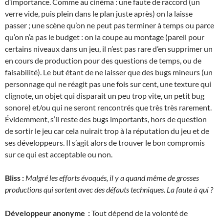
d’importance. Comme au cinéma : une faute de raccord (un
verre vide, puis plein dans le plan juste après) on la laisse
passer ; une scène qu’on ne peut pas terminer à temps ou parce
qu’on n’a pas le budget : on la coupe au montage (pareil pour
certains niveaux dans un jeu, il n’est pas rare d’en supprimer un
en cours de production pour des questions de temps, ou de
faisabilité). Le but étant de ne laisser que des bugs mineurs (un
personnage qui ne réagit pas une fois sur cent, une texture qui
clignote, un objet qui disparait un peu trop vite, un petit bug
sonore) et/ou qui ne seront rencontrés que très très rarement.
Évidemment, s’il reste des bugs importants, hors de question
de sortir le jeu car cela nuirait trop à la réputation du jeu et de
ses développeurs. Il s’agit alors de trouver le bon compromis
sur ce qui est acceptable ou non.
Bliss :
Malgré les efforts évoqués, il y a quand même de grosses
productions qui sortent avec des défauts techniques. La faute à qui ?
Développeur anonyme :
Tout dépend de la volonté de