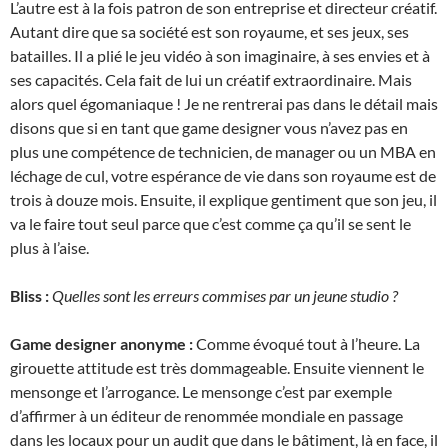
L’autre est à la fois patron de son entreprise et directeur créatif.
Autant dire que sa société est son royaume, et ses jeux, ses
batailles. Il a plié le jeu vidéo à son imaginaire, à ses envies et à
ses capacités. Cela fait de lui un créatif extraordinaire. Mais
alors quel égomaniaque ! Je ne rentrerai pas dans le détail mais
disons que si en tant que game designer vous n’avez pas en
plus une compétence de technicien, de manager ou un MBA en
léchage de cul, votre espérance de vie dans son royaume est de
trois à douze mois. Ensuite, il explique gentiment que son jeu, il
va le faire tout seul parce que c’est comme ça qu’il se sent le
plus à l’aise.
Bliss :
Quelles sont les erreurs commises par un jeune studio ?
Game designer anonyme :
Comme évoqué tout à l’heure. La
girouette attitude est très dommageable. Ensuite viennent le
mensonge et l’arrogance. Le mensonge c’est par exemple
d’affirmer à un éditeur de renommée mondiale en passage
dans les locaux pour un audit que dans le bâtiment, là en face, il