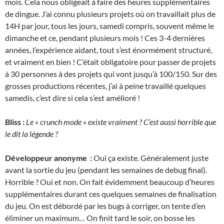
mois. Cela nous obligeait à faire des heures supplémentaires
de dingue. J’ai connu plusieurs projets où on travaillait plus de
14H par jour, tous les jours, samedi compris, souvent même le
dimanche et ce, pendant plusieurs mois ! Ces 3-4 dernières
années, l’expérience aidant, tout s’est énormément structuré,
et vraiment en bien ! C’était obligatoire pour passer de projets
à 30 personnes à des projets qui vont jusqu’à 100/150. Sur des
grosses productions récentes, j’ai à peine travaillé quelques
samedis, c’est dire si cela s’est amélioré !
Bliss :
Le « crunch mode » existe vraiment ? C’est aussi horrible que
le dit la légende ?
Développeur anonyme :
Oui ça existe. Généralement juste
avant la sortie du jeu (pendant les semaines de debug final).
Horrible ? Oui et non. On fait évidemment beaucoup d’heures
supplémentaires durant ces quelques semaines de finalisation
du jeu. On est débordé par les bugs à corriger, on tente d’en
éliminer un maximum… On finit tard le soir, on bosse les