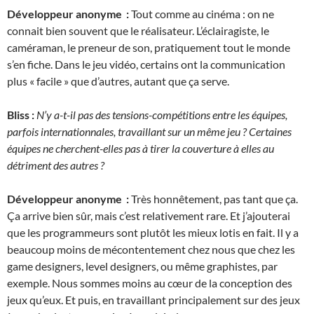
Développeur anonyme :
Tout comme au cinéma : on ne
connait bien souvent que le réalisateur. L’éclairagiste, le
caméraman, le preneur de son, pratiquement tout le monde
s’en fiche. Dans le jeu vidéo, certains ont la communication
plus « facile » que d’autres, autant que ça serve.
Bliss :
N’y a-t-il pas des tensions-compétitions entre les équipes,
parfois internationnales, travaillant sur un même jeu ? Certaines
équipes ne cherchent-elles pas à tirer la couverture à elles au
détriment des autres ?
Développeur anonyme :
Très honnêtement, pas tant que ça.
Ça arrive bien sûr, mais c’est relativement rare. Et j’ajouterai
que les programmeurs sont plutôt les mieux lotis en fait. Il y a
beaucoup moins de mécontentement chez nous que chez les
game designers, level designers, ou même graphistes, par
exemple. Nous sommes moins au cœur de la conception des
jeux qu’eux. Et puis, en travaillant principalement sur des jeux