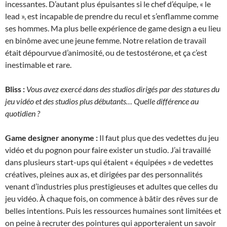
incessantes. D’autant plus épuisantes si le chef d’équipe, « le
lead », est incapable de prendre du recul et s’enflamme comme
ses hommes. Ma plus belle expérience de game design a eu lieu
en binôme avec une jeune femme. Notre relation de travail
était dépourvue d’animosité, ou de testostérone, et ça c’est
inestimable et rare.
Bliss :
Vous avez exercé dans des studios dirigés par des statures du
jeu vidéo et des studios plus débutants… Quelle différence au
quotidien ?
Game designer anonyme :
Il faut plus que des vedettes du jeu
vidéo et du pognon pour faire exister un studio. J’ai travaillé
dans plusieurs start-ups qui étaient « équipées » de vedettes
créatives, pleines aux as, et dirigées par des personnalités
venant d’industries plus prestigieuses et adultes que celles du
jeu vidéo. À chaque fois, on commence à bâtir des rêves sur de
belles intentions. Puis les ressources humaines sont limitées et
on peine à recruter des pointures qui apporteraient un savoir