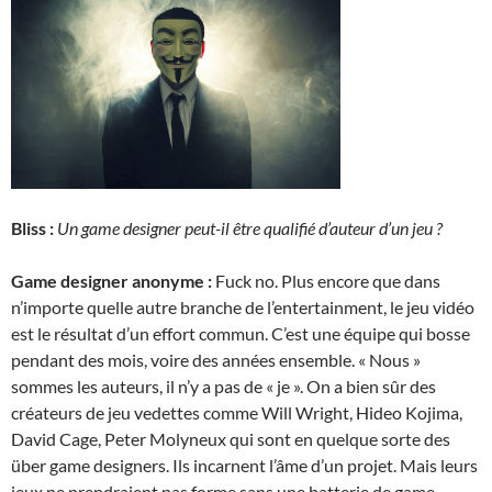
Bliss :
Un game designer peut-il être qualifié d’auteur d’un jeu ?
Game designer anonyme :
Fuck no. Plus encore que dans
n’importe quelle autre branche de l’entertainment, le jeu vidéo
est le résultat d’un effort commun. C’est une équipe qui bosse
pendant des mois, voire des années ensemble. « Nous »
sommes les auteurs, il n’y a pas de « je ». On a bien sûr des
créateurs de jeu vedettes comme Will Wright, Hideo Kojima,
David Cage, Peter Molyneux qui sont en quelque sorte des
über game designers. Ils incarnent l’âme d’un projet. Mais leurs
jeux ne prendraient pas forme sans une batterie de game