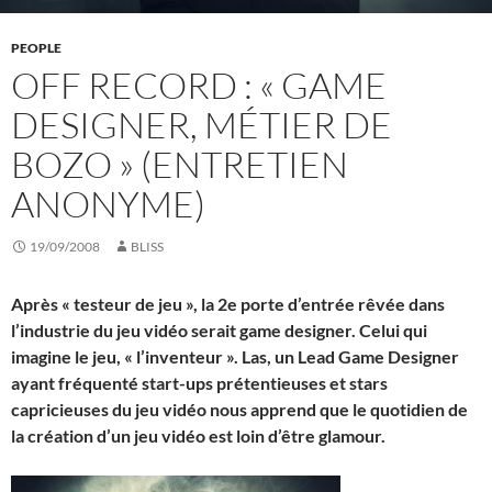
PEOPLE
OFF RECORD : « GAME
DESIGNER, MÉTIER DE
BOZO » (ENTRETIEN
ANONYME)
19/09/2008
BLISS
Après « testeur de jeu », la 2e porte d’entrée rêvée dans
l’industrie du jeu vidéo serait game designer. Celui qui
imagine le jeu, « l’inventeur ». Las, un Lead Game Designer
ayant fréquenté start-ups prétentieuses et stars
capricieuses du jeu vidéo nous apprend que le quotidien de
la création d’un jeu vidéo est loin d’être glamour.