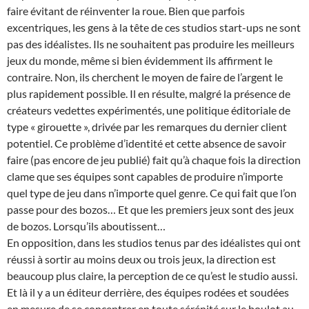
faire évitant de réinventer la roue. Bien que parfois
excentriques, les gens à la tête de ces studios start-ups ne sont
pas des idéalistes. Ils ne souhaitent pas produire les meilleurs
jeux du monde, même si bien évidemment ils affirment le
contraire. Non, ils cherchent le moyen de faire de l’argent le
plus rapidement possible. Il en résulte, malgré la présence de
créateurs vedettes expérimentés, une politique éditoriale de
type « girouette », drivée par les remarques du dernier client
potentiel. Ce problème d’identité et cette absence de savoir
faire (pas encore de jeu publié) fait qu’à chaque fois la direction
clame que ses équipes sont capables de produire n’importe
quel type de jeu dans n’importe quel genre. Ce qui fait que l’on
passe pour des bozos… Et que les premiers jeux sont des jeux
de bozos. Lorsqu’ils aboutissent…
En opposition, dans les studios tenus par des idéalistes qui ont
réussi à sortir au moins deux ou trois jeux, la direction est
beaucoup plus claire, la perception de ce qu’est le studio aussi.
Et là il y a un éditeur derrière, des équipes rodées et soudées
en mesure de se concentrer en toute sérénité sur le boulot au