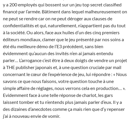
y a 200 employés qui bossent sur un jeu top secret classified
financé par l’armée. Bâtiment dans lequel malheureusement on
ne peut se rendre car on ne peut déroger aux clauses de
confidentialités et qui, naturellement, n’appartient pas du tout
à la société. Ou alors, face aux huiles d’un des cinq premiers
éditeurs mondiaux, clamer que le jeu présenté par nos soins a
été élu meilleure démo de l’E3 précédent, sans bien
évidemment qu’aucun des invités n’en ai jamais entendu
parler… L’arrogance c’est être à deux doigts de vendre un projet
à THE publisher japonais et, à une question cruciale par mail
concernant le cœur de l’expérience de jeu, lui répondre : « Nous
savons ce que nous faisons, votre question touche à une
simple affaire de réglages, nous verrons cela en production… ».
Evidemment face à une telle réponse de charlot, les gars
laissent tomber et tu n’entends plus jamais parler d’eux. Il y a
des dizaines d’anecdotes comme ça mais rien que d’y repenser
j’ai à nouveau envie de vomir.