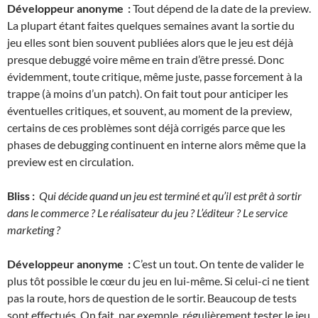
Développeur anonyme :
Tout dépend de la date de la preview.
La plupart étant faites quelques semaines avant la sortie du
jeu elles sont bien souvent publiées alors que le jeu est déjà
presque debuggé voire même en train d’être pressé. Donc
évidemment, toute critique, même juste, passe forcement à la
trappe (à moins d’un patch). On fait tout pour anticiper les
éventuelles critiques, et souvent, au moment de la preview,
certains de ces problèmes sont déjà corrigés parce que les
phases de debugging continuent en interne alors même que la
preview est en circulation.
Bliss :
Qui décide quand un jeu est terminé et qu’il est prêt à sortir
dans le commerce ? Le réalisateur du jeu ? L’éditeur ? Le service
marketing ?
Développeur anonyme :
C’est un tout. On tente de valider le
plus tôt possible le cœur du jeu en lui-même. Si celui-ci ne tient
pas la route, hors de question de le sortir. Beaucoup de tests
sont effectués. On fait, par exemple, régulièrement tester le jeu