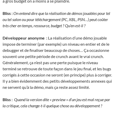
à gros budget on a moins à se plaindre.
Bliss :
On entend dire que la réalisation de démos jouables pour tel
ou tel salon ou pour téléchargement (PC, XBL, PSN…) peut coûter
très cher en temps, ressource, budget ?
Qu’en est-il ?
Développeur anonyme :
La réalisation d’une démo jouable
impose de terminer (par exemple) un niveau en entier et de le
debugger et de finaliser beaucoup de choses… Ça occasionne
souvent une petite période de crunch avant le vrai crunch.
Généralement, ça n’est pas une perte puisque le niveau
terminé se retrouve de toute façon dans le jeu final, et les bugs
corrigés à cette occasion ne seront (en principe) plus à corriger.
Il y a bien évidemment des petits développements annexes qui
ne servent qu’à la démo, mais ça reste assez limité.
Bliss :
Quand la version dite « preview » d’un jeu est mal reçue par
la critique, cela change-t-il quelque chose au développement ?