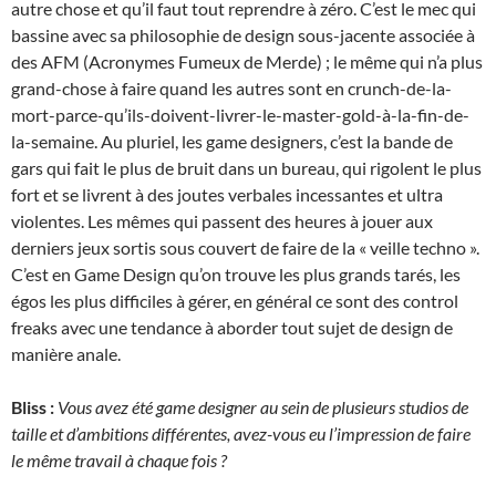
autre chose et qu’il faut tout reprendre à zéro. C’est le mec qui
bassine avec sa philosophie de design sous-jacente associée à
des AFM (Acronymes Fumeux de Merde) ; le même qui n’a plus
grand-chose à faire quand les autres sont en crunch-de-la-
mort-parce-qu’ils-doivent-livrer-le-master-gold-à-la-fin-de-
la-semaine. Au pluriel, les game designers, c’est la bande de
gars qui fait le plus de bruit dans un bureau, qui rigolent le plus
fort et se livrent à des joutes verbales incessantes et ultra
violentes. Les mêmes qui passent des heures à jouer aux
derniers jeux sortis sous couvert de faire de la « veille techno ».
C’est en Game Design qu’on trouve les plus grands tarés, les
égos les plus difficiles à gérer, en général ce sont des control
freaks avec une tendance à aborder tout sujet de design de
manière anale.
Bliss :
Vous avez été game designer au sein de plusieurs studios de
taille et d’ambitions différentes, avez-vous eu l’impression de faire
le même travail à chaque fois ?