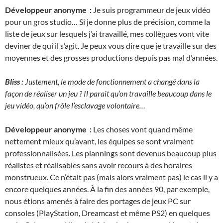
Développeur anonyme :
Je suis programmeur de jeux vidéo
pour un gros studio… Si je donne plus de précision, comme la
liste de jeux sur lesquels j’ai travaillé, mes collègues vont vite
deviner de qui il s’agit. Je peux vous dire que je travaille sur des
moyennes et des grosses productions depuis pas mal d’années.
Bliss :
Justement, le mode de fonctionnement a changé dans la
façon de réaliser un jeu ? Il parait qu’on travaille beaucoup dans le
jeu vidéo, qu’on frôle l’esclavage volontaire…
Développeur anonyme :
Les choses vont quand même
nettement mieux qu’avant, les équipes se sont vraiment
professionnalisées. Les plannings sont devenus beaucoup plus
réalistes et réalisables sans avoir recours à des horaires
monstrueux. Ce n’était pas (mais alors vraiment pas) le cas il y a
encore quelques années. À la fin des années 90, par exemple,
nous étions amenés à faire des portages de jeux PC sur
consoles (PlayStation, Dreamcast et même PS2) en quelques