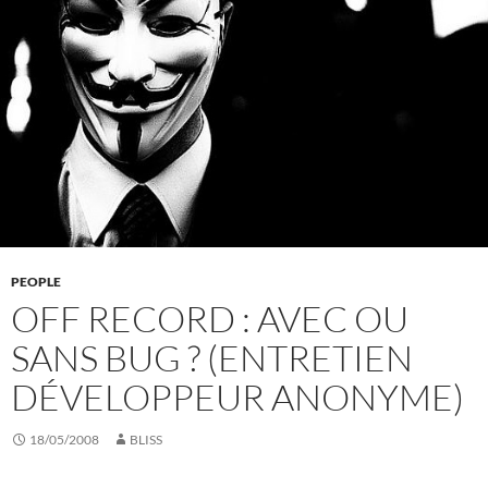
PEOPLE
OFF RECORD : AVEC OU
SANS BUG ? (ENTRETIEN
DÉVELOPPEUR ANONYME)
18/05/2008
BLISS