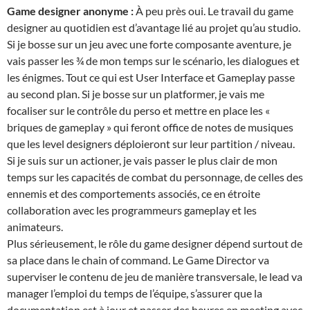
Game designer anonyme :
À peu près oui. Le travail du game
designer au quotidien est d’avantage lié au projet qu’au studio.
Si je bosse sur un jeu avec une forte composante aventure, je
vais passer les ¾ de mon temps sur le scénario, les dialogues et
les énigmes. Tout ce qui est User Interface et Gameplay passe
au second plan. Si je bosse sur un platformer, je vais me
focaliser sur le contrôle du perso et mettre en place les «
briques de gameplay » qui feront office de notes de musiques
que les level designers déploieront sur leur partition / niveau.
Si je suis sur un actioner, je vais passer le plus clair de mon
temps sur les capacités de combat du personnage, de celles des
ennemis et des comportements associés, ce en étroite
collaboration avec les programmeurs gameplay et les
animateurs.
Plus sérieusement, le rôle du game designer dépend surtout de
sa place dans le chain of command. Le Game Director va
superviser le contenu de jeu de manière transversale, le lead va
manager l’emploi du temps de l’équipe, s’assurer que la
documentation est à jour et passer des heures en meeting avec