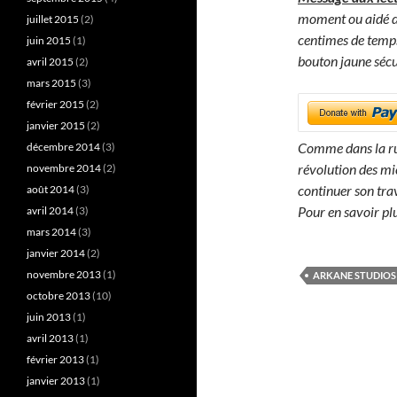
moment ou aidé da
juillet 2015
(2)
centimes de temp
juin 2015
(1)
bouton jaune sécu
avril 2015
(2)
mars 2015
(3)
février 2015
(2)
janvier 2015
(2)
Comme dans la rue
décembre 2014
(3)
révolution des mi
novembre 2014
(2)
continuer son tra
août 2014
(3)
Pour en savoir plu
avril 2014
(3)
mars 2014
(3)
janvier 2014
(2)
novembre 2013
(1)
ARKANE STUDIOS
octobre 2013
(10)
juin 2013
(1)
avril 2013
(1)
février 2013
(1)
janvier 2013
(1)