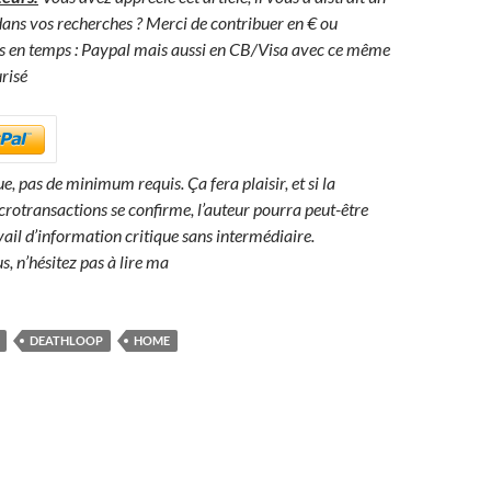
ns vos recherches ? Merci de contribuer en € ou
s en temps : Paypal mais aussi en CB/Visa avec ce même
risé
, pas de minimum requis. Ça fera plaisir, et si la
crotransactions se confirme, l’auteur pourra peut-être
vail d’information critique sans intermédiaire.
s, n’hésitez pas à lire ma
DEATHLOOP
HOME