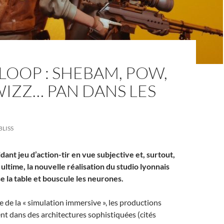
OOP : SHEBAM, POW,
WIZZ… PAN DANS LES
BLISS
midant jeu d’action-tir en vue subjective et, surtout,
ltime, la nouvelle réalisation du studio lyonnais
 la table et bouscule les neurones.
e de la « simulation immersive », les productions
t dans des architectures sophistiquées (cités