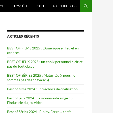
ENU
MES
FILMS/SÉRIES
PEOPLE
ABOUT THIS BLOG
ARTICLES RÉCENTS
BEST OF FILMS 2025 : L’Amérique en feu et en
cendres
BEST OF JEUX 2025 : un choix personnel clair et
pas du tout obscur
BEST OF SÉRIES 2025 : Maturités (« nous ne
sommes pas des chevaux »)
Best of films 2024 : Entrechocs de civilisation
Best of jeux 2024 : La monnaie de singe du
l’industrie du jeu vidéo
Best of Séries 2024 : Ripley, Fargo… chefs-