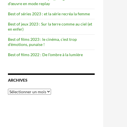
d’œuvre en mode replay
Best of séries 2023 : et la série recréa la femme
Best of jeux 2023 : Sur la terre comme au ciel (et
en enfer)
Best of films 2023 : le cinéma, c’est trop
d’émotions, punaise !
Best of films 2022 : De l’ombre à la lumière
ARCHIVES
Archives