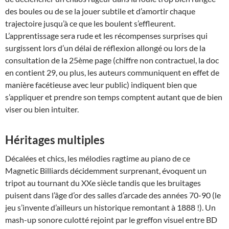
des boules ou de se la jouer subtile et d’amortir chaque
trajectoire jusqu’à ce que les boulent s’effleurent.
L’apprentissage sera rude et les récompenses surprises qui
surgissent lors d’un délai de réflexion allongé ou lors de la
consultation de la 25ème page (chiffre non contractuel, la doc
en contient 29, ou plus, les auteurs communiquent en effet de
manière facétieuse avec leur public) indiquent bien que
s’appliquer et prendre son temps comptent autant que de bien
viser ou bien intuiter.
Héritages multiples
Décalées et chics, les mélodies ragtime au piano de ce
Magnetic Billiards décidemment surprenant, évoquent un
tripot au tournant du XXe siècle tandis que les bruitages
puisent dans l’âge d’or des salles d’arcade des années 70-90 (le
jeu s’invente d’ailleurs un historique remontant à 1888 !). Un
mash-up sonore culotté rejoint par le greffon visuel entre BD