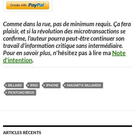
Comme dans la rue, pas de minimum requis. Ça fera
plaisir, et si la révolution des microtransactions se
confirme, l’auteur pourra peut-être continuer son
travail d’information critique sans intermédiaire.
Pour en savoir plus, n
‘hésitez pas à lire ma
Note
d’intention
.
BILLARD
IPAD
IPHONE
MAGNETIC BILLIARDS
PICKFORD BROS
ARTICLES RÉCENTS