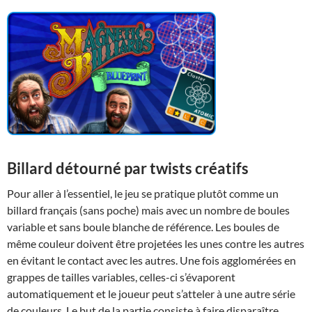
Billard détourné par twists créatifs
Pour aller à l’essentiel, le jeu se pratique plutôt comme un
billard français (sans poche) mais avec un nombre de boules
variable et sans boule blanche de référence. Les boules de
même couleur doivent être projetées les unes contre les autres
en évitant le contact avec les autres. Une fois agglomérées en
grappes de tailles variables, celles-ci s’évaporent
automatiquement et le joueur peut s’atteler à une autre série
de couleurs. Le but de la partie consiste à faire disparaître