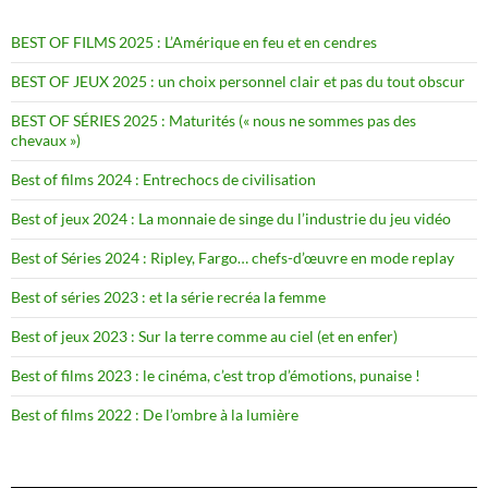
BEST OF FILMS 2025 : L’Amérique en feu et en cendres
BEST OF JEUX 2025 : un choix personnel clair et pas du tout obscur
BEST OF SÉRIES 2025 : Maturités (« nous ne sommes pas des
chevaux »)
Best of films 2024 : Entrechocs de civilisation
Best of jeux 2024 : La monnaie de singe du l’industrie du jeu vidéo
Best of Séries 2024 : Ripley, Fargo… chefs-d’œuvre en mode replay
Best of séries 2023 : et la série recréa la femme
Best of jeux 2023 : Sur la terre comme au ciel (et en enfer)
Best of films 2023 : le cinéma, c’est trop d’émotions, punaise !
Best of films 2022 : De l’ombre à la lumière