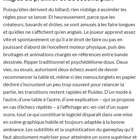
Puisqu’elles dérivent du billard, rien n’oblige à assimiler les
règles pour se lancer. Et heureusement, parce que les
créateurs, bavards et drôles, se sont amusés à les faire longues
et qu’elles ne s’affichent qu’en anglais. Le joueur apprend assez
vite et spontanément ce qu’il a le droit de faire ou pas en
jouissant d’abord de l’excellent moteur physique, puis des
bruitages et animations chargés en références entre bande
dessinée, flipper traditionnel et psychédélisme doux. Deux
vies, ou essais, autorisent deux échecs avant de devoir
recommencer la table et, même si des menus/onglets en papier
déchiré s’incrustent un peu trop souvent pour relancer la
partie, les transitions restent rapides et fluides. D’un mode à
l’autre, d’une table à l’autre, d’une explication – qui se propose
en cas d’échecs répétés – à l’affichage arc-en-ciel d’un super
score, tout ce qui constitue le logiciel disparaît dans une mise
en scène graphique habile et toujours adaptée à la bonne
ambiance. Les subtilités et la sophistication du gameplay qu’il
faut absolument maitriser pour atteindre un score supérieur et