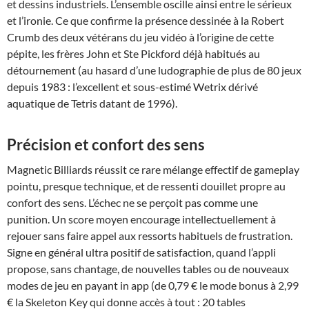
et dessins industriels. L’ensemble oscille ainsi entre le sérieux
et l’ironie. Ce que confirme la présence dessinée à la Robert
Crumb des deux vétérans du jeu vidéo à l’origine de cette
pépite, les frères John et Ste Pickford déjà habitués au
détournement (au hasard d’une ludographie de plus de 80 jeux
depuis 1983 : l’excellent et sous-estimé Wetrix dérivé
aquatique de Tetris datant de 1996).
Précision et confort des sens
Magnetic Billiards réussit ce rare mélange effectif de gameplay
pointu, presque technique, et de ressenti douillet propre au
confort des sens. L’échec ne se perçoit pas comme une
punition. Un score moyen encourage intellectuellement à
rejouer sans faire appel aux ressorts habituels de frustration.
Signe en général ultra positif de satisfaction, quand l’appli
propose, sans chantage, de nouvelles tables ou de nouveaux
modes de jeu en payant in app (de 0,79 € le mode bonus à 2,99
€ la Skeleton Key qui donne accès à tout : 20 tables