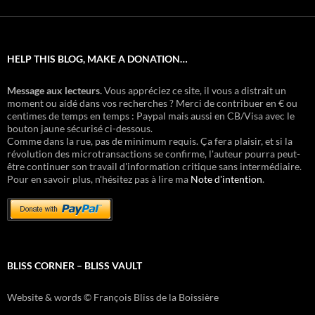
HELP THIS BLOG, MAKE A DONATION…
Message aux lecteurs.
Vous appréciez ce site, il vous a distrait un
moment ou aidé dans vos recherches ? Merci de contribuer en € ou
centimes de temps en temps : Paypal mais aussi en CB/Visa avec le
bouton jaune sécurisé ci-dessous.
Comme dans la rue, pas de minimum requis. Ça fera plaisir, et si la
révolution des microtransactions se confirme, l'auteur pourra peut-
être continuer son travail d'information critique sans intermédiaire.
Pour en savoir plus, n'hésitez pas à lire ma
Note d'intention
.
BLISS CORNER – BLISS VAULT
Website & words © François Bliss de la Boissière