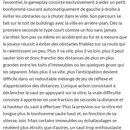
l’essentiel, le gameplay consiste exclusivement à aider un petit
bonhomme courant automatiquement de gauche à droite à
éviter les obstacles ou à chuter dans le vide. Son parcours se
fait sur le toit de buildings avec la ville en arrière-plan. Dès la
première seconde le type court comme un fou sans jamais
s’arrêter. Son pas va même en accélérant au fur et à mesure que
le joueur réussit à éviter des obstacles friables sur sa route qui
le ralentissent un peu. Plus il va vite, plus il va loin, plus il peut
sauter loin et donc franchir des distances de plus en plus
grandes entre les toits d’immeubles ou les quelques grues qui
les séparent. Mais plus il va vite, plus l’anticipation devient
difficile dans un redoutable mélange de jeu de réflexe et
d’appréciation des distances. L’unique action consistant à
déclencher le saut en appuyant sur la vitre, la vraie difficulté
consiste à apprécier en une fraction de seconde la distance et
la hauteur du saut à effectuer. Plus la pression sur la vitre est
longue plus le bonhomme saute haut et, en fonction de sa
vitesse, loin. Mais certains immeubles ou échafaudages se
révèlent plus étroits que d’autres, un saut trop enthousiaste