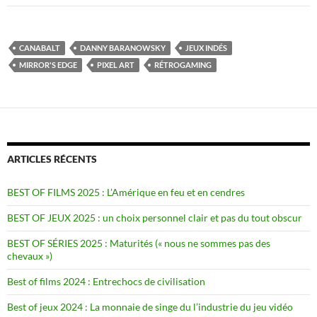
CANABALT
DANNY BARANOWSKY
JEUX INDÉS
MIRROR'S EDGE
PIXEL ART
RÉTROGAMING
ARTICLES RÉCENTS
BEST OF FILMS 2025 : L’Amérique en feu et en cendres
BEST OF JEUX 2025 : un choix personnel clair et pas du tout obscur
BEST OF SÉRIES 2025 : Maturités (« nous ne sommes pas des
chevaux »)
Best of films 2024 : Entrechocs de civilisation
Best of jeux 2024 : La monnaie de singe du l’industrie du jeu vidéo