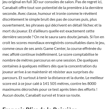
jeu original en full 3D sur consoles de salon. Pas de regret ici,
Canabalt offre tout son potentiel de la première à la dernière
seconde. Avec classe, humour et ironie comme le révèlent
discrètement le simple bruit des pas de courses puis, plus
ouvertement, les phrases qui décrivent en détail l’échec et la
mort du joueur. Et d’ailleurs quelle est exactement cette
dernière seconde ? On ne le saura sans doute jamais. Si l’on en
croit les scores mondiaux enregistrés consultables dans le jeu,
comme ceux de ses amis Game Center, la course effrénée du
mec affolé continue indéfiniment. Le score comptabilise le
nombre de mètres parcourus en une session. De quelques
centaines à quelques milliers dès que la concentration du
joueur arrive à se maintenir et résister aux surprises du
parcours. Et surtout à tenir la distance et la durée. Le meilleur
score est à ce jour calé à 141 505 mètres, contre les 8000
maximums décrochés pour ce test après bien des efforts !
Aucun doute, Canabalt survol et trace sa route.