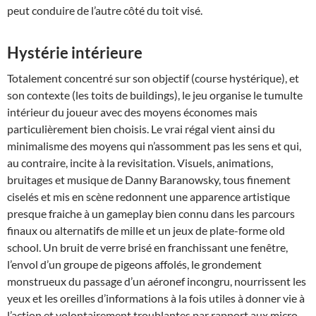
peut conduire de l’autre côté du toit visé.
Hystérie intérieure
Totalement concentré sur son objectif (course hystérique), et
son contexte (les toits de buildings), le jeu organise le tumulte
intérieur du joueur avec des moyens économes mais
particulièrement bien choisis. Le vrai régal vient ainsi du
minimalisme des moyens qui n’assomment pas les sens et qui,
au contraire, incite à la revisitation. Visuels, animations,
bruitages et musique de Danny Baranowsky, tous finement
ciselés et mis en scène redonnent une apparence artistique
presque fraiche à un gameplay bien connu dans les parcours
finaux ou alternatifs de mille et un jeux de plate-forme old
school. Un bruit de verre brisé en franchissant une fenêtre,
l’envol d’un groupe de pigeons affolés, le grondement
monstrueux du passage d’un aéronef incongru, nourrissent les
yeux et les oreilles d’informations à la fois utiles à donner vie à
l’action et volontairement troublantes par rapport aux micro-