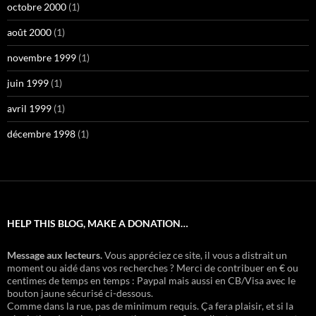
octobre 2000
(1)
août 2000
(1)
novembre 1999
(1)
juin 1999
(1)
avril 1999
(1)
décembre 1998
(1)
HELP THIS BLOG, MAKE A DONATION…
Message aux lecteurs.
Vous appréciez ce site, il vous a distrait un
moment ou aidé dans vos recherches ? Merci de contribuer en € ou
centimes de temps en temps : Paypal mais aussi en CB/Visa avec le
bouton jaune sécurisé ci-dessous.
Comme dans la rue, pas de minimum requis. Ça fera plaisir, et si la