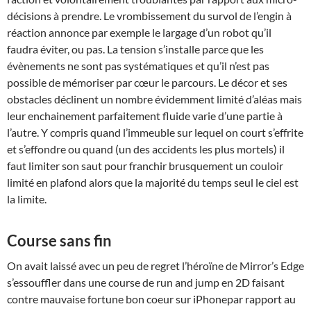
décisions à prendre. Le vrombissement du survol de l’engin à
réaction annonce par exemple le largage d’un robot qu’il
faudra éviter, ou pas. La tension s’installe parce que les
évènements ne sont pas systématiques et qu’il n’est pas
possible de mémoriser par cœur le parcours. Le décor et ses
obstacles déclinent un nombre évidemment limité d’aléas mais
leur enchainement parfaitement fluide varie d’une partie à
l’autre. Y compris quand l’immeuble sur lequel on court s’effrite
et s’effondre ou quand (un des accidents les plus mortels) il
faut limiter son saut pour franchir brusquement un couloir
limité en plafond alors que la majorité du temps seul le ciel est
la limite.
Course sans fin
On avait laissé avec un peu de regret l’héroïne de Mirror’s Edge
s’essouffler dans une course de run and jump en 2D faisant
contre mauvaise fortune bon coeur sur iPhonepar rapport au