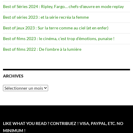
Best of Séries 2024 : Ripley, Fargo… chefs-d’œuvre en mode replay
Best of séries 2023 : et la série recréa la femme
Best of jeux 2023 : Sur la terre comme au ciel (et en enfer)
Best of films 2023 : le cinéma, c’est trop d’émotions, punaise !
Best of films 2022 : De l’ombre à la lumière
ARCHIVES
Archives
LIKE WHAT YOU READ ? CONTRIBUEZ ! VISA, PAYPAL, ETC. NO
MINIMUM !