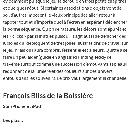
évidemment puisque le jeu se déroule en trois petits chapitres
et quelques rébus. Si certaines associations d’objets vont de
soi, d’autres imposent le vieux principe des aller-retour à
tapoter tout et n’importe quoi à l’écran en espérant déclencher
la bonne séquence. Qu’on se rassure, les décors sont épurés et
les « clicks » pas si inutiles puisqu’il s’agit aussi de dénicher des
lucioles qui débloquent de très jolies illustrations de travail sur
le jeu. Mais on l’aura compris, l’essentiel est ailleurs. Quitte à se
faire un peu aider (guide en anglais ici Finding Teddy se
traverse surtout comme une succession d’émouvants tableaux
redonnant de la lumière et des couleurs sur des univers
enfouis dans les souvenirs. Le prix vaut largement la chandelle.
François Bliss de la Boissière
Sur iPhone et iPad
Les plus…