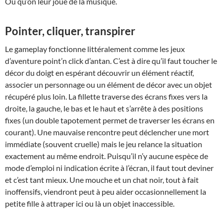
Ou qu’on leur joue de la musique.
Pointer, cliquer, transpirer
Le gameplay fonctionne littéralement comme les jeux
d’aventure point’n click d’antan. C’est à dire qu’il faut toucher le
décor du doigt en espérant découvrir un élément réactif,
associer un personnage ou un élément de décor avec un objet
récupéré plus loin. La fillette traverse des écrans fixes vers la
droite, la gauche, le bas et le haut et s’arrête à des positions
fixes (un double tapotement permet de traverser les écrans en
courant). Une mauvaise rencontre peut déclencher une mort
immédiate (souvent cruelle) mais le jeu relance la situation
exactement au même endroit. Puisqu’il n’y aucune espèce de
mode d’emploi ni indication écrite à l’écran, il faut tout deviner
et c’est tant mieux. Une mouche et un chat noir, tout à fait
inoffensifs, viendront peut à peu aider occasionnellement la
petite fille à attraper ici ou là un objet inaccessible.