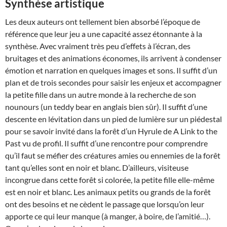
Synthèse artistique
Les deux auteurs ont tellement bien absorbé l’époque de
référence que leur jeu a une capacité assez étonnante à la
synthèse. Avec vraiment très peu d’effets à l’écran, des
bruitages et des animations économes, ils arrivent à condenser
émotion et narration en quelques images et sons. Il suffit d’un
plan et de trois secondes pour saisir les enjeux et accompagner
la petite fille dans un autre monde à la recherche de son
nounours (un teddy bear en anglais bien sûr). Il suffit d’une
descente en lévitation dans un pied de lumière sur un piédestal
pour se savoir invité dans la forêt d’un Hyrule de A Link to the
Past vu de profil. Il suffit d’une rencontre pour comprendre
qu’il faut se méfier des créatures amies ou ennemies de la forêt
tant qu’elles sont en noir et blanc. D’ailleurs, visiteuse
incongrue dans cette forêt si colorée, la petite fille elle-même
est en noir et blanc. Les animaux petits ou grands de la forêt
ont des besoins et ne cèdent le passage que lorsqu’on leur
apporte ce qui leur manque (à manger, à boire, de l’amitié…).