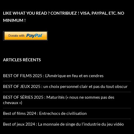
LIKE WHAT YOU READ ? CONTRIBUEZ ! VISA, PAYPAL, ETC. NO
MINIMUM !
ARTICLES RÉCENTS
BEST OF FILMS 2025 : L’Amérique en feu et en cendres
BEST OF JEUX 2025 : un choix personnel clair et pas du tout obscur
BEST OF SÉRIES 2025 : Maturités (« nous ne sommes pas des
chevaux »)
Best of films 2024 : Entrechocs de civilisation
Best of jeux 2024 : La monnaie de singe du l’industrie du jeu vidéo