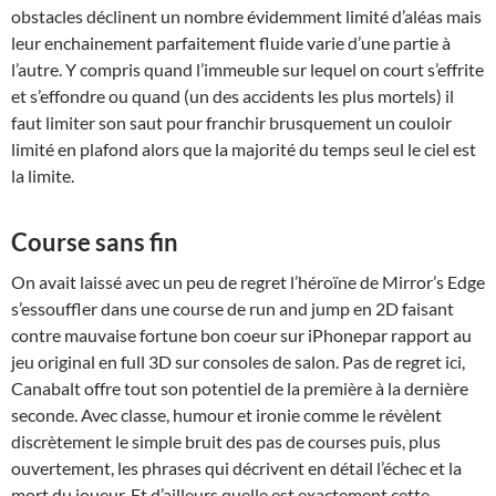
obstacles déclinent un nombre évidemment limité d’aléas mais
leur enchainement parfaitement fluide varie d’une partie à
l’autre. Y compris quand l’immeuble sur lequel on court s’effrite
et s’effondre ou quand (un des accidents les plus mortels) il
faut limiter son saut pour franchir brusquement un couloir
limité en plafond alors que la majorité du temps seul le ciel est
la limite.
Course sans fin
On avait laissé avec un peu de regret l’héroïne de Mirror’s Edge
s’essouffler dans une course de run and jump en 2D faisant
contre mauvaise fortune bon coeur sur iPhonepar rapport au
jeu original en full 3D sur consoles de salon. Pas de regret ici,
Canabalt offre tout son potentiel de la première à la dernière
seconde. Avec classe, humour et ironie comme le révèlent
discrètement le simple bruit des pas de courses puis, plus
ouvertement, les phrases qui décrivent en détail l’échec et la
mort du joueur. Et d’ailleurs quelle est exactement cette