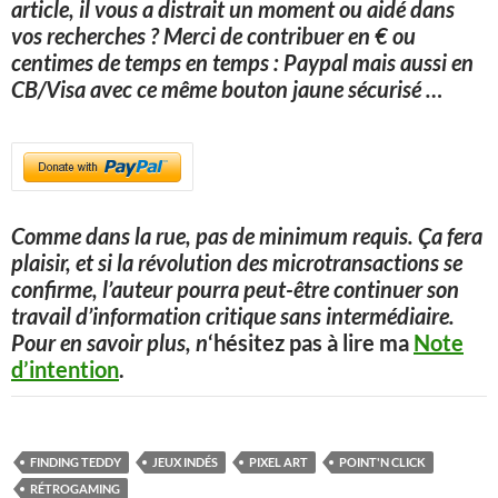
article, il vous a distrait un moment ou aidé dans
vos recherches ? Merci de contribuer en € ou
centimes de temps en temps : Paypal mais aussi en
CB/Visa avec ce même bouton jaune sécurisé
…
Comme dans la rue, pas de minimum requis. Ça fera
plaisir, et si la révolution des microtransactions se
confirme, l’auteur pourra peut-être continuer son
travail d’information critique sans intermédiaire.
Pour en savoir plus, n
‘hésitez pas à lire ma
Note
d’intention
.
FINDING TEDDY
JEUX INDÉS
PIXEL ART
POINT'N CLICK
RÉTROGAMING