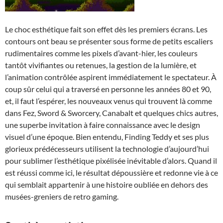
Le choc esthétique fait son effet dès les premiers écrans. Les
contours ont beau se présenter sous forme de petits escaliers
rudimentaires comme les pixels d’avant-hier, les couleurs
tantôt vivifiantes ou retenues, la gestion de la lumière, et
l’animation contrôlée aspirent immédiatement le spectateur. À
coup sûr celui qui a traversé en personne les années 80 et 90,
et, il faut l’espérer, les nouveaux venus qui trouvent là comme
dans Fez, Sword & Sworcery, Canabalt et quelques chics autres,
une superbe invitation à faire connaissance avec le design
visuel d’une époque. Bien entendu, Finding Teddy et ses plus
glorieux prédécesseurs utilisent la technologie d’aujourd’hui
pour sublimer l’esthétique pixélisée inévitable d’alors. Quand il
est réussi comme ici, le résultat dépoussière et redonne vie à ce
qui semblait appartenir à une histoire oubliée en dehors des
musées-greniers de retro gaming.