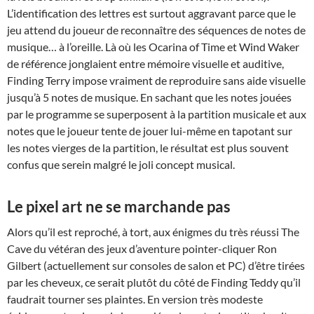
L’identification des lettres est surtout aggravant parce que le
jeu attend du joueur de reconnaître des séquences de notes de
musique… à l’oreille. Là où les Ocarina of Time et Wind Waker
de référence jonglaient entre mémoire visuelle et auditive,
Finding Terry impose vraiment de reproduire sans aide visuelle
jusqu’à 5 notes de musique. En sachant que les notes jouées
par le programme se superposent à la partition musicale et aux
notes que le joueur tente de jouer lui-même en tapotant sur
les notes vierges de la partition, le résultat est plus souvent
confus que serein malgré le joli concept musical.
Le pixel art ne se marchande pas
Alors qu’il est reproché, à tort, aux énigmes du très réussi The
Cave du vétéran des jeux d’aventure pointer-cliquer Ron
Gilbert (actuellement sur consoles de salon et PC) d’être tirées
par les cheveux, ce serait plutôt du côté de Finding Teddy qu’il
faudrait tourner ses plaintes. En version très modeste