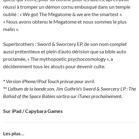
réussi à tromper un démon cornu embusqué dans un temple
oublié : « We got The Megatome & we are the smartest ».
« Nous avons obtenu le Megatome et nous sommes le plus
malin ».
Superbrothers : Sword & Sworcery EP, de son nom complet
aussi prétentieux et plein d’auto dérision que sa bible auto
proclamée, « The mythopoetic psychocosmology », a
décidemment tous les atouts pour devenir culte.
*
Version iPhone/iPod Touch prévue pour avril.
**
L’album de la bande son, Jim Guthrie’s Sword & Sworcery LP : The
Ballad of the Space Babies sortira sur iTunes prochainement.
Sur iPad / Capybara Games
Les plus…