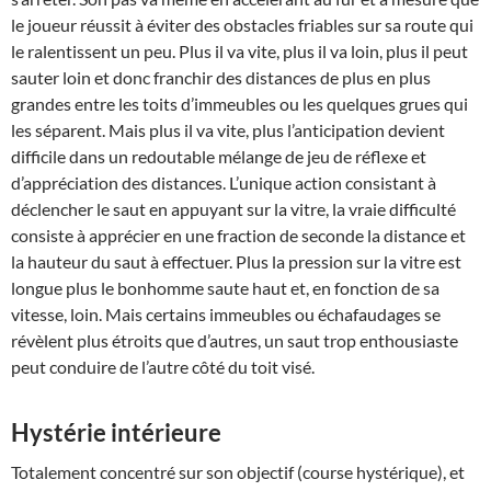
le joueur réussit à éviter des obstacles friables sur sa route qui
le ralentissent un peu. Plus il va vite, plus il va loin, plus il peut
sauter loin et donc franchir des distances de plus en plus
grandes entre les toits d’immeubles ou les quelques grues qui
les séparent. Mais plus il va vite, plus l’anticipation devient
difficile dans un redoutable mélange de jeu de réflexe et
d’appréciation des distances. L’unique action consistant à
déclencher le saut en appuyant sur la vitre, la vraie difficulté
consiste à apprécier en une fraction de seconde la distance et
la hauteur du saut à effectuer. Plus la pression sur la vitre est
longue plus le bonhomme saute haut et, en fonction de sa
vitesse, loin. Mais certains immeubles ou échafaudages se
révèlent plus étroits que d’autres, un saut trop enthousiaste
peut conduire de l’autre côté du toit visé.
Hystérie intérieure
Totalement concentré sur son objectif (course hystérique), et