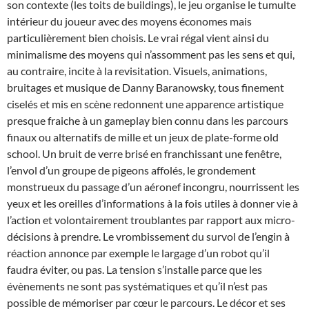
son contexte (les toits de buildings), le jeu organise le tumulte
intérieur du joueur avec des moyens économes mais
particulièrement bien choisis. Le vrai régal vient ainsi du
minimalisme des moyens qui n’assomment pas les sens et qui,
au contraire, incite à la revisitation. Visuels, animations,
bruitages et musique de Danny Baranowsky, tous finement
ciselés et mis en scène redonnent une apparence artistique
presque fraiche à un gameplay bien connu dans les parcours
finaux ou alternatifs de mille et un jeux de plate-forme old
school. Un bruit de verre brisé en franchissant une fenêtre,
l’envol d’un groupe de pigeons affolés, le grondement
monstrueux du passage d’un aéronef incongru, nourrissent les
yeux et les oreilles d’informations à la fois utiles à donner vie à
l’action et volontairement troublantes par rapport aux micro-
décisions à prendre. Le vrombissement du survol de l’engin à
réaction annonce par exemple le largage d’un robot qu’il
faudra éviter, ou pas. La tension s’installe parce que les
évènements ne sont pas systématiques et qu’il n’est pas
possible de mémoriser par cœur le parcours. Le décor et ses