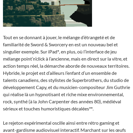
Tout en se donnant à jouer, le mélange d’étrangeté et de
familiarité de Sword & Sworcery en est un nouveau bel et
singulier exemple. Sur iPad
*
, en plus, où l’interface de jeu
mélange point’n’click à l’ancienne, mais en direct sur la vitre, et
action temps réel, la démarche aborde de nouveaux territoires.
Hybride, le projet est d’ailleurs l’enfant d’un ensemble de
talents canadiens, des stylistes de Superbrothers, du studio de
développement Capy, et du musicien-compositeur Jim Guthrie
qui réalise là un hypnotisant et riche mixe environnemental,
rock, synthé (à la John Carpenter des années 80), médiéval
sérieux et touches humoristiques décalées
**
.
Le rejeton expérimental oscille ainsi entre rétro gaming et
avant-gardisme audiovisuel interactif. Marchant sur les œufs