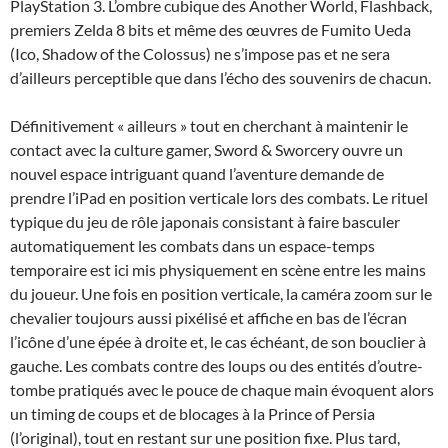
PlayStation 3. L’ombre cubique des Another World, Flashback,
premiers Zelda 8 bits et même des œuvres de Fumito Ueda
(Ico, Shadow of the Colossus) ne s’impose pas et ne sera
d’ailleurs perceptible que dans l’écho des souvenirs de chacun.
Définitivement « ailleurs » tout en cherchant à maintenir le
contact avec la culture gamer, Sword & Sworcery ouvre un
nouvel espace intriguant quand l’aventure demande de
prendre l’iPad en position verticale lors des combats. Le rituel
typique du jeu de rôle japonais consistant à faire basculer
automatiquement les combats dans un espace-temps
temporaire est ici mis physiquement en scène entre les mains
du joueur. Une fois en position verticale, la caméra zoom sur le
chevalier toujours aussi pixélisé et affiche en bas de l’écran
l’icône d’une épée à droite et, le cas échéant, de son bouclier à
gauche. Les combats contre des loups ou des entités d’outre-
tombe pratiqués avec le pouce de chaque main évoquent alors
un timing de coups et de blocages à la Prince of Persia
(l’original), tout en restant sur une position fixe. Plus tard,