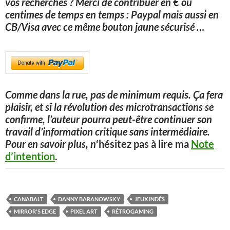
vos recherches ? Merci de contribuer en € ou
centimes de temps en temps : Paypal mais aussi en
CB/Visa avec ce même bouton jaune sécurisé
…
Comme dans la rue, pas de minimum requis. Ça fera
plaisir, et si la révolution des microtransactions se
confirme, l’auteur pourra peut-être continuer son
travail d’information critique sans intermédiaire.
Pour en savoir plus, n
‘hésitez pas à lire ma
Note
d’intention
.
CANABALT
DANNY BARANOWSKY
JEUX INDÉS
MIRROR'S EDGE
PIXEL ART
RÉTROGAMING