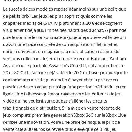
Le succès de ces modèles repose néanmoins sur une politique
de petits prix. Les jeux les plus sophistiqués comme les
chapitres inédits de GTA IV plafonnent à 20 € et se cognent
visiblement déjà aux limites des habitudes d’achat. À partir de
quelle somme le consommateur-joueur éprouve-t-il le besoin
d’avoir une trace concrète de son acquisition ? Tel un effet
miroir renvoyant en magasins, la multiplication récente de
versions collectors de jeux comme le récent Batman : Arkham
Asylum ou le prochain Assassin’s Creed II, qui ajoutent entre
20 et 30 € à la facture déjà salée de 70 € de base, prouve que le
consommateur reste plus enclin à payer cher la preuve en
plastique de son achat plutôt qu’une portion inédite du jeu en
ligne. Une faiblesse qu’encourage encore les éditeurs de jeu
vidéo qui ne veulent surtout pas s’aliéner les circuits
traditionnels de distribution. Si la mise en vente récente de
jeux complets première génération Xbox 360 sur le Xbox Live
semble une innovation, voire une prise de risque, le prix de
vente calé à 30 euros se révèle plus élevé que celui du jeu