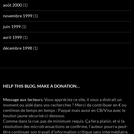
août 2000
(1)
novembre 1999
(1)
juin 1999
(1)
avril 1999
(1)
décembre 1998
(1)
HELP THIS BLOG, MAKE A DONATION…
Message aux lecteurs.
Vous appréciez ce site, il vous a distrait un
moment ou aidé dans vos recherches ? Merci de contribuer en € ou
centimes de temps en temps : Paypal mais aussi en CB/Visa avec le
bouton jaune sécurisé ci-dessous.
Comme dans la rue, pas de minimum requis. Ça fera plaisir, et si la
révolution des microtransactions se confirme, l'auteur pourra peut-
être continuer son travail d'information critique sans intermédiaire.