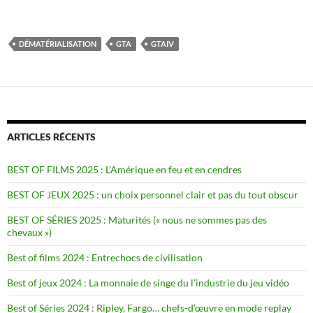
DÉMATÉRIALISATION
GTA
GTAIV
ARTICLES RÉCENTS
BEST OF FILMS 2025 : L’Amérique en feu et en cendres
BEST OF JEUX 2025 : un choix personnel clair et pas du tout obscur
BEST OF SÉRIES 2025 : Maturités (« nous ne sommes pas des
chevaux »)
Best of films 2024 : Entrechocs de civilisation
Best of jeux 2024 : La monnaie de singe du l’industrie du jeu vidéo
Best of Séries 2024 : Ripley, Fargo… chefs-d’œuvre en mode replay