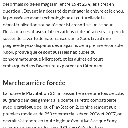
désormais soldé en magasin (entre 15 et 25 € les titres en
question). Devant la nécessité de ménager la chèvre et le chou,
la poussée en avant technologique et culturelle de la
dématérialisation souhaitée par Microsoft se limite pour
l’instant à des phases d’observations et de béta tests. Le peu de
succès de la vente dématérialisée sur le Xbox Live d’une
poignée de jeux disparus des magasins de la première console
Xbox, prouve que ce sont aussi les habitudes du
consommateur que Microsoft, et les autres éditeurs
embarqués dans l’aventure, explorent en tâtonnant.
Marche arrière forcée
La nouvelle PlayStation 3 Slim laissant encore une fois de côté,
au grand dam des gamers à la pointe, la rétro compatibilité
avec le catalogue de jeux PlayStation 2, contrairement aux
premiers modèles de PS3 commercialisés en 2006 et 2007, on
devrait s’attendre en toute logique évolutive à ce que Sony
commence à vendre des jeux PS2 aux côtés des jeux