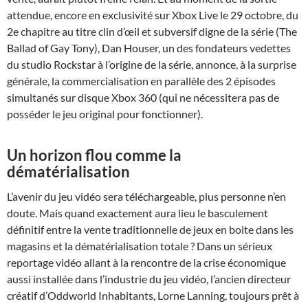
attendue, encore en exclusivité sur Xbox Live le 29 octobre, du
2e chapitre au titre clin d’œil et subversif digne de la série (The
Ballad of Gay Tony), Dan Houser, un des fondateurs vedettes
du studio Rockstar à l’origine de la série, annonce, à la surprise
générale, la commercialisation en parallèle des 2 épisodes
simultanés sur disque Xbox 360 (qui ne nécessitera pas de
posséder le jeu original pour fonctionner).
Un horizon flou comme la
dématérialisation
L’avenir du jeu vidéo sera téléchargeable, plus personne n’en
doute. Mais quand exactement aura lieu le basculement
définitif entre la vente traditionnelle de jeux en boite dans les
magasins et la dématérialisation totale ? Dans un sérieux
reportage vidéo allant à la rencontre de la crise économique
aussi installée dans l’industrie du jeu vidéo, l’ancien directeur
créatif d’Oddworld Inhabitants, Lorne Lanning, toujours prêt à