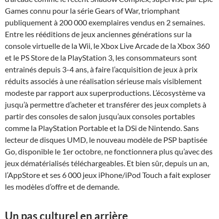
Games connu pour la série Gears of War, triomphant
publiquement à 200 000 exemplaires vendus en 2 semaines.
Entre les rééditions de jeux anciennes générations sur la
console virtuelle de la Wii, le Xbox Live Arcade de la Xbox 360
et le PS Store de la PlayStation 3, les consommateurs sont
entrainés depuis 3-4 ans, à faire l’acquisition de jeux à prix
réduits associés à une réalisation sérieuse mais visiblement
modeste par rapport aux superproductions. L’écosystème va
jusqu’à permettre d’acheter et transférer des jeux complets à
partir des consoles de salon jusqu’aux consoles portables
comme la PlayStation Portable et la DSi de Nintendo. Sans
lecteur de disques UMD, le nouveau modèle de PSP baptisée
Go, disponible le 1er octobre, ne fonctionnera plus qu’avec des
jeux dématérialisés téléchargeables. Et bien sûr, depuis un an,
l’AppStore et ses 6 000 jeux iPhone/iPod Touch a fait exploser
les modèles d’offre et de demande.
Un pas culturel en arrière