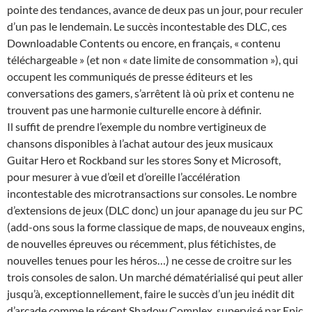
pointe des tendances, avance de deux pas un jour, pour reculer
d’un pas le lendemain. Le succès incontestable des DLC, ces
Downloadable Contents ou encore, en français, « contenu
téléchargeable » (et non « date limite de consommation »), qui
occupent les communiqués de presse éditeurs et les
conversations des gamers, s’arrêtent là où prix et contenu ne
trouvent pas une harmonie culturelle encore à définir.
Il suffit de prendre l’exemple du nombre vertigineux de
chansons disponibles à l’achat autour des jeux musicaux
Guitar Hero et Rockband sur les stores Sony et Microsoft,
pour mesurer à vue d’œil et d’oreille l’accélération
incontestable des microtransactions sur consoles. Le nombre
d’extensions de jeux (DLC donc) un jour apanage du jeu sur PC
(add-ons sous la forme classique de maps, de nouveaux engins,
de nouvelles épreuves ou récemment, plus fétichistes, de
nouvelles tenues pour les héros…) ne cesse de croitre sur les
trois consoles de salon. Un marché dématérialisé qui peut aller
jusqu’à, exceptionnellement, faire le succès d’un jeu inédit dit
d’arcade comme le récent Shadow Complex, supervisé par Epic