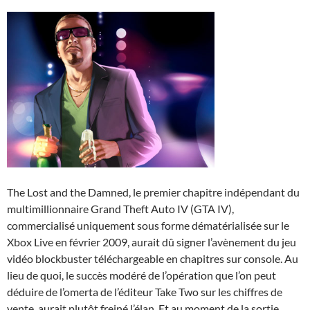
The Lost and the Damned, le premier chapitre indépendant du
multimillionnaire Grand Theft Auto IV (GTA IV),
commercialisé uniquement sous forme dématérialisée sur le
Xbox Live en février 2009, aurait dû signer l’avènement du jeu
vidéo blockbuster téléchargeable en chapitres sur console. Au
lieu de quoi, le succès modéré de l’opération que l’on peut
déduire de l’omerta de l’éditeur Take Two sur les chiffres de
vente, aurait plutôt freiné l’élan. Et au moment de la sortie