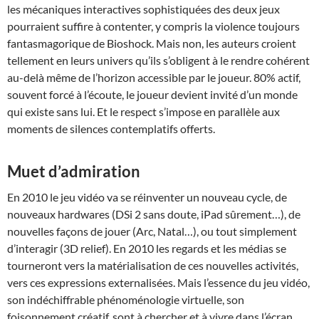
les mécaniques interactives sophistiquées des deux jeux
pourraient suffire à contenter, y compris la violence toujours
fantasmagorique de Bioshock. Mais non, les auteurs croient
tellement en leurs univers qu’ils s’obligent à le rendre cohérent
au-delà même de l’horizon accessible par le joueur. 80% actif,
souvent forcé à l’écoute, le joueur devient invité d’un monde
qui existe sans lui. Et le respect s’impose en parallèle aux
moments de silences contemplatifs offerts.
Muet d’admiration
En 2010 le jeu vidéo va se réinventer un nouveau cycle, de
nouveaux hardwares (DSi 2 sans doute, iPad sûrement…), de
nouvelles façons de jouer (Arc, Natal…), ou tout simplement
d’interagir (3D relief). En 2010 les regards et les médias se
tourneront vers la matérialisation de ces nouvelles activités,
vers ces expressions externalisées. Mais l’essence du jeu vidéo,
son indéchiffrable phénoménologie virtuelle, son
foisonnement créatif, sont à chercher et à vivre dans l’écran.