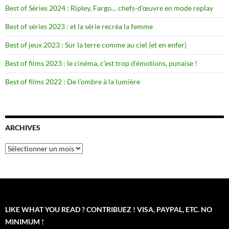
Best of Séries 2024 : Ripley, Fargo… chefs-d’œuvre en mode replay
Best of séries 2023 : et la série recréa la femme
Best of jeux 2023 : Sur la terre comme au ciel (et en enfer)
Best of films 2023 : le cinéma, c’est trop d’émotions, punaise !
Best of films 2022 : De l’ombre à la lumière
ARCHIVES
Archives
LIKE WHAT YOU READ ? CONTRIBUEZ ! VISA, PAYPAL, ETC. NO
MINIMUM !