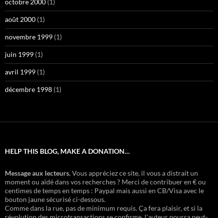
octobre 2000
(1)
août 2000
(1)
novembre 1999
(1)
juin 1999
(1)
avril 1999
(1)
décembre 1998
(1)
HELP THIS BLOG, MAKE A DONATION…
Message aux lecteurs.
Vous appréciez ce site, il vous a distrait un
moment ou aidé dans vos recherches ? Merci de contribuer en € ou
centimes de temps en temps : Paypal mais aussi en CB/Visa avec le
bouton jaune sécurisé ci-dessous.
Comme dans la rue, pas de minimum requis. Ça fera plaisir, et si la
révolution des microtransactions se confirme, l'auteur pourra peut-