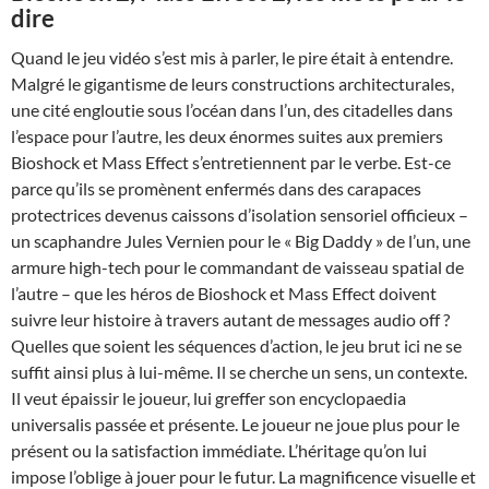
dire
Quand le jeu vidéo s’est mis à parler, le pire était à entendre.
Malgré le gigantisme de leurs constructions architecturales,
une cité engloutie sous l’océan dans l’un, des citadelles dans
l’espace pour l’autre, les deux énormes suites aux premiers
Bioshock et Mass Effect s’entretiennent par le verbe. Est-ce
parce qu’ils se promènent enfermés dans des carapaces
protectrices devenus caissons d’isolation sensoriel officieux –
un scaphandre Jules Vernien pour le « Big Daddy » de l’un, une
armure high-tech pour le commandant de vaisseau spatial de
l’autre – que les héros de Bioshock et Mass Effect doivent
suivre leur histoire à travers autant de messages audio off ?
Quelles que soient les séquences d’action, le jeu brut ici ne se
suffit ainsi plus à lui-même. Il se cherche un sens, un contexte.
Il veut épaissir le joueur, lui greffer son encyclopaedia
universalis passée et présente. Le joueur ne joue plus pour le
présent ou la satisfaction immédiate. L’héritage qu’on lui
impose l’oblige à jouer pour le futur. La magnificence visuelle et