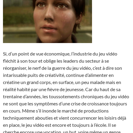
Si, d’un point de vue économique, l’industrie du jeu vidéo
fléchit à son tour et oblige les leaders du secteur à se
réorganiser, le nerf de la guerre du jeu vidéo, c’est à dire son
intarissable puits de créativité, continue d’alimenter en
créatine un grand corps, en surface, un peu malade mais en
réalité habité par une fièvre de jeunesse. Car du haut de sa
trentaine d’années, les toussotements chroniques du jeu vidéo
ne sont que les symptômes d’une crise de croissance toujours
en cours. Même s’il inonde le marché de productions
techniquement abouties et vient concurrencer les loisirs déjà
en place, le jeu vidéo est encore et toujours à l’école. Il se
cherche encore une vocation, un but, voire même un genre.