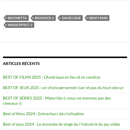
BAYONETTA
BIOSHOCK 2
DAVID CAGE
HEAVY RAIN
MASSE EFFECT 2
ARTICLES RÉCENTS
BEST OF FILMS 2025 : L’Amérique en feu et en cendres
BEST OF JEUX 2025 : un choix personnel clair et pas du tout obscur
BEST OF SÉRIES 2025 : Maturités (« nous ne sommes pas des
chevaux »)
Best of films 2024 : Entrechocs de civilisation
Best of jeux 2024 : La monnaie de singe du l’industrie du jeu vidéo