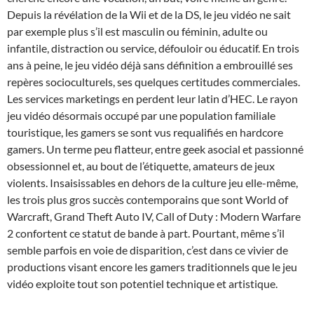
Depuis la révélation de la Wii et de la DS, le jeu vidéo ne sait
par exemple plus s’il est masculin ou féminin, adulte ou
infantile, distraction ou service, défouloir ou éducatif. En trois
ans à peine, le jeu vidéo déjà sans définition a embrouillé ses
repères socioculturels, ses quelques certitudes commerciales.
Les services marketings en perdent leur latin d’HEC. Le rayon
jeu vidéo désormais occupé par une population familiale
touristique, les gamers se sont vus requalifiés en hardcore
gamers. Un terme peu flatteur, entre geek asocial et passionné
obsessionnel et, au bout de l’étiquette, amateurs de jeux
violents. Insaisissables en dehors de la culture jeu elle-même,
les trois plus gros succès contemporains que sont World of
Warcraft, Grand Theft Auto IV, Call of Duty : Modern Warfare
2 confortent ce statut de bande à part. Pourtant, même s’il
semble parfois en voie de disparition, c’est dans ce vivier de
productions visant encore les gamers traditionnels que le jeu
vidéo exploite tout son potentiel technique et artistique.