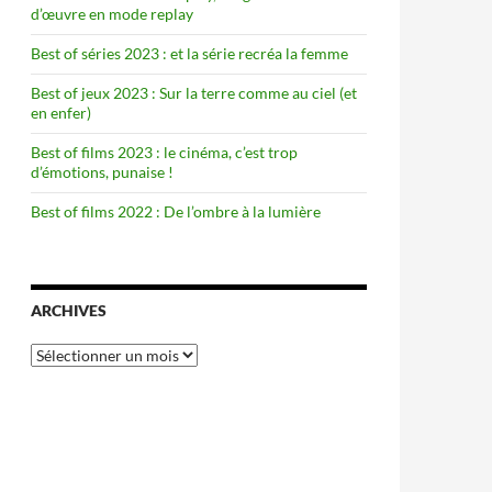
d’œuvre en mode replay
Best of séries 2023 : et la série recréa la femme
Best of jeux 2023 : Sur la terre comme au ciel (et
en enfer)
Best of films 2023 : le cinéma, c’est trop
d’émotions, punaise !
Best of films 2022 : De l’ombre à la lumière
ARCHIVES
Archives