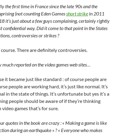
ally the first time in France since the late 90s and the
prising (not counting Eden Games
short strike
in 2011
18 it’s just about a few guys complaining, certainly rightly
t confidential way. Did it come to that point in the States
tions, controversies or strikes ?
course. There are definitely controversies.
ry much reported on the video games web sites…
 it became just like standard : of course people are
rse people are working hard, it’s just like normal. It’s
 in the state of things. It’s unfortunate but yes it’s a
ng people should be aware of if they’re thinking
 video games that’s for sure.
r quotes in the book are crazy : « Making a game is like
ction during an earthquake » ? « Everyone who makes