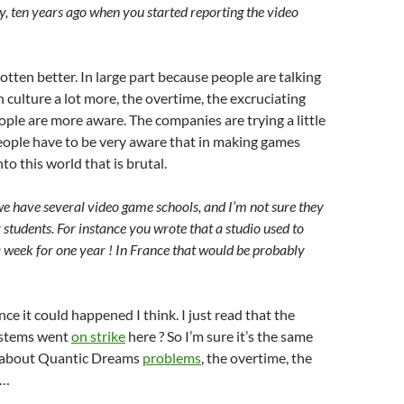
y, ten years ago when you started reporting the video
 gotten better. In large part because people are talking
 culture a lot more, the overtime, the excruciating
eople are more aware. The companies are trying a little
eople have to be very aware that in making games
nto this world that is brutal.
we have several video game schools, and I’m not sure they
r students. For instance you wrote that a studio used to
week for one year ! In France that would be probably
ce it could happened I think. I just read that the
ystems went
on strike
here ? So I’m sure it’s the same
ad about Quantic Dreams
problems
, the overtime, the
s…