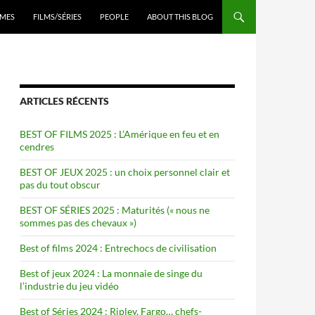
ENU
MES
FILMS/SÉRIES
PEOPLE
ABOUT THIS BLOG
ARTICLES RÉCENTS
BEST OF FILMS 2025 : L’Amérique en feu et en
cendres
BEST OF JEUX 2025 : un choix personnel clair et
pas du tout obscur
BEST OF SÉRIES 2025 : Maturités (« nous ne
sommes pas des chevaux »)
Best of films 2024 : Entrechocs de civilisation
Best of jeux 2024 : La monnaie de singe du
l’industrie du jeu vidéo
Best of Séries 2024 : Ripley, Fargo… chefs-