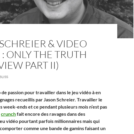
SCHREIER & VIDEO
: ONLY THE TRUTH
VIEW PART II)
BLISS
 de passion pour travailler dans le jeu vidéo à en
gnages recueillis par Jason Schreier. Travailler le
 les week-ends et ce pendant plusieurs mois n’est pas
x
crunch
fait encore des ravages dans des
eu vidéo pourtant parfois millionnaires mais qui
e comporter comme une bande de gamins faisant un