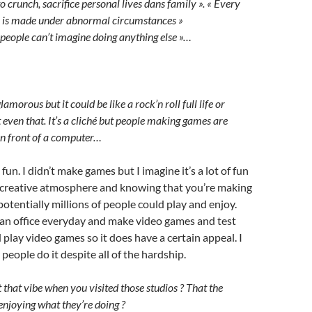
 crunch, sacrifice personal lives dans family ». « Every
e is made under abnormal circumstances »
e people can’t imagine doing anything else »…
glamorous but it could be like a rock’n roll full life or
ot even that. It’s a cliché but people making games are
g in front of a computer…
s fun. I didn’t make games but I imagine it’s a lot of fun
a creative atmosphere and knowing that you’re making
otentially millions of people could play and enjoy.
 an office everyday and make video games and test
play video games so it does have a certain appeal. I
eople do it despite all of the hardship.
 that vibe when you visited those studios ? That the
enjoying what they’re doing ?