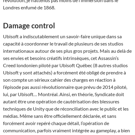
révolution, je n’attends pas moins de l’immersion dans le
Londres enfumé de 1868.
Damage control
Ubisoft a indiscutablement un savoir-faire unique dans sa
capacité à coordonner le travail de plusieurs de ses studios
internationaux autour de ses plus gros projets. Mais au delà de
ses envies et besoins créatifs intrinsèques, cet Assassin’s
Creed londonien piloté par Ubisoft Québec (8 autres studios
Ubisoft y sont attachés) a forcément été obligé de prendre à
son compte un sérieux cahier des charges en réaction à
l’épisode pas aussi révolutionnaire que prévu de 2014 piloté,
lui, par Ubisoft… Montréal. Ainsi, en théorie, Syndicate doit
autant être une opération de cautérisation des blessures
techniques de Unity que de réconciliation avec le public et les
médias. Même sans être officiellement déclarée, et sans
forcément avoir repéré chaque détail, l’opération de
communication, parfois vraiment intégrée au gameplay, a bien