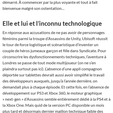
démarré. À commencer par la plus voyante et tout à fait
bienvenue malgré son ostentation…
Elle et lui et l’inconnu technologique
En réponse aux accusations de ne pas avoir de personnages
féminins parmi la troupe d’Assassins de Unity, Ubisoft réussit
le tour de force logistique et scénaristique d’inventer un
couple de héros jumeaux garçon et fille dans Syndicate. Pour
circonscrire les dysfonctionnements techniques, l’aventure à
Londres se passe de tout mode multijoueur (on ne s’en
plaindra surtout pas ici). L’absence d’une appli compagnon
déportée sur tablettes devrait aussi avoir simplifié le travail
des développeurs auxquels, jusqu’à l’année dernière, on
demandait plus à chaque épisode. Et cette fois, en l’absence de
développement sur PS3 et Xbox 360, le moteur graphique
« next-gen » d’Assassins semble entièrement dédié à la PS4 et à
la Xbox One. Mais quid de la version PC disponible un mois
plus tard et désormais dernier maillon technique faible des