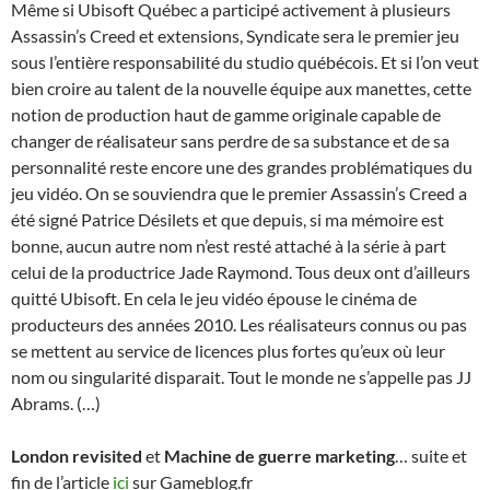
Même si Ubisoft Québec a participé activement à plusieurs
Assassin’s Creed et extensions, Syndicate sera le premier jeu
sous l’entière responsabilité du studio québécois. Et si l’on veut
bien croire au talent de la nouvelle équipe aux manettes, cette
notion de production haut de gamme originale capable de
changer de réalisateur sans perdre de sa substance et de sa
personnalité reste encore une des grandes problématiques du
jeu vidéo. On se souviendra que le premier Assassin’s Creed a
été signé Patrice Désilets et que depuis, si ma mémoire est
bonne, aucun autre nom n’est resté attaché à la série à part
celui de la productrice Jade Raymond. Tous deux ont d’ailleurs
quitté Ubisoft. En cela le jeu vidéo épouse le cinéma de
producteurs des années 2010. Les réalisateurs connus ou pas
se mettent au service de licences plus fortes qu’eux où leur
nom ou singularité disparait. Tout le monde ne s’appelle pas JJ
Abrams. (…)
London revisited
et
Machine de guerre marketing
… suite et
fin de l’article
ici
sur Gameblog.fr