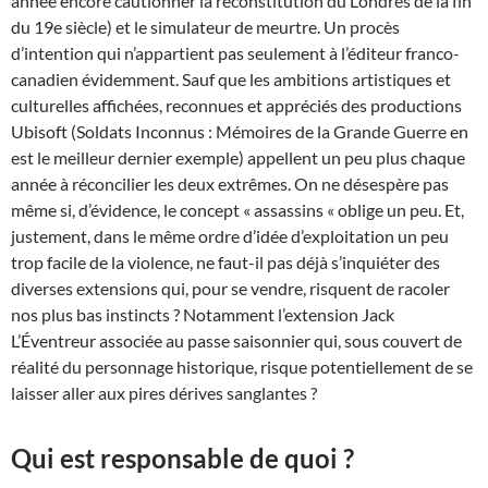
année encore cautionner la reconstitution du Londres de la fin
du 19e siècle) et le simulateur de meurtre. Un procès
d’intention qui n’appartient pas seulement à l’éditeur franco-
canadien évidemment. Sauf que les ambitions artistiques et
culturelles affichées, reconnues et appréciés des productions
Ubisoft (Soldats Inconnus : Mémoires de la Grande Guerre en
est le meilleur dernier exemple) appellent un peu plus chaque
année à réconcilier les deux extrêmes. On ne désespère pas
même si, d’évidence, le concept « assassins « oblige un peu. Et,
justement, dans le même ordre d’idée d’exploitation un peu
trop facile de la violence, ne faut-il pas déjà s’inquiéter des
diverses extensions qui, pour se vendre, risquent de racoler
nos plus bas instincts ? Notamment l’extension Jack
L’Éventreur associée au passe saisonnier qui, sous couvert de
réalité du personnage historique, risque potentiellement de se
laisser aller aux pires dérives sanglantes ?
Qui est responsable de quoi ?