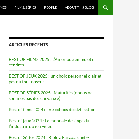
ENU
MES
FILMS/SÉRIES
PEOPLE
ABOUT THIS BLOG
ARTICLES RÉCENTS
BEST OF FILMS 2025 : L’Amérique en feu et en
cendres
BEST OF JEUX 2025 : un choix personnel clair et
pas du tout obscur
BEST OF SÉRIES 2025 : Maturités (« nous ne
sommes pas des chevaux »)
Best of films 2024 : Entrechocs de civilisation
Best of jeux 2024 : La monnaie de singe du
l’industrie du jeu vidéo
Best of Séries 2024 : Ripley, Fargo… chefs-