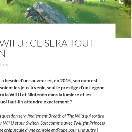
WII U : CE SERA TOUT
EN
BLISS
 a besoin d’un sauveur et, en 2015, son nom est
soient les jeux à venir, seul le prestige d’un Legend
a la Wii U et Nintendo dans la lumière et les
uoi faut-il s’attendre exactement ?
n question sera finalement Breath of The Wild qui sortira
 Wii U et sur Switch. Soit comme avec Twilight Princess
 de crépuscule d’une console et d’aube pour une autre !