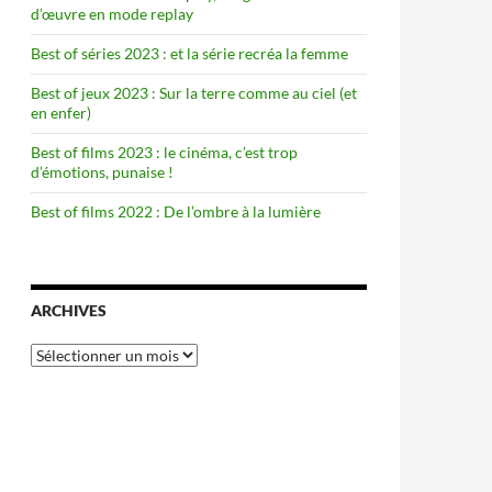
d’œuvre en mode replay
Best of séries 2023 : et la série recréa la femme
Best of jeux 2023 : Sur la terre comme au ciel (et
en enfer)
Best of films 2023 : le cinéma, c’est trop
d’émotions, punaise !
Best of films 2022 : De l’ombre à la lumière
ARCHIVES
Archives