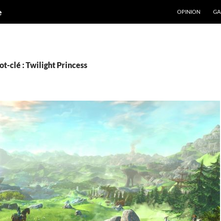
ALLER AU CONT
e
OPINION
GA
t-clé : Twilight Princess