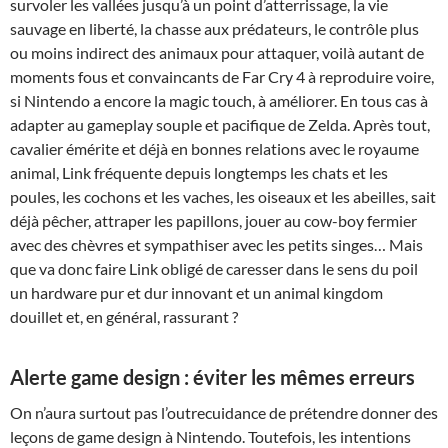
survoler les vallées jusqu’à un point d’atterrissage, la vie
sauvage en liberté, la chasse aux prédateurs, le contrôle plus
ou moins indirect des animaux pour attaquer, voilà autant de
moments fous et convaincants de Far Cry 4 à reproduire voire,
si Nintendo a encore la magic touch, à améliorer. En tous cas à
adapter au gameplay souple et pacifique de Zelda. Après tout,
cavalier émérite et déjà en bonnes relations avec le royaume
animal, Link fréquente depuis longtemps les chats et les
poules, les cochons et les vaches, les oiseaux et les abeilles, sait
déjà pêcher, attraper les papillons, jouer au cow-boy fermier
avec des chèvres et sympathiser avec les petits singes… Mais
que va donc faire Link obligé de caresser dans le sens du poil
un hardware pur et dur innovant et un animal kingdom
douillet et, en général, rassurant ?
Alerte game design : éviter les mêmes erreurs
On n’aura surtout pas l’outrecuidance de prétendre donner des
leçons de game design à Nintendo. Toutefois, les intentions