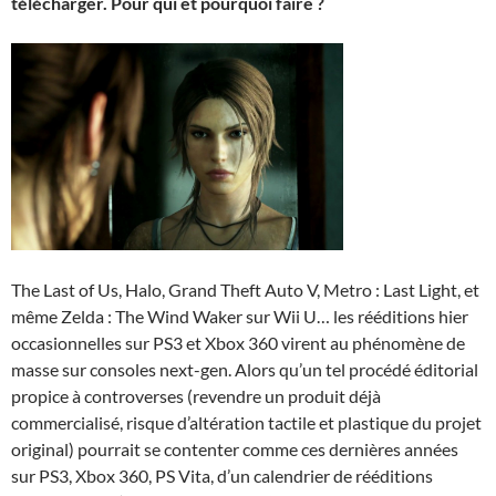
télécharger. Pour qui et pourquoi faire ?
The Last of Us, Halo, Grand Theft Auto V, Metro : Last Light, et
même Zelda : The Wind Waker sur Wii U… les rééditions hier
occasionnelles sur PS3 et Xbox 360 virent au phénomène de
masse sur consoles next-gen. Alors qu’un tel procédé éditorial
propice à controverses (revendre un produit déjà
commercialisé, risque d’altération tactile et plastique du projet
original) pourrait se contenter comme ces dernières années
sur PS3, Xbox 360, PS Vita, d’un calendrier de rééditions