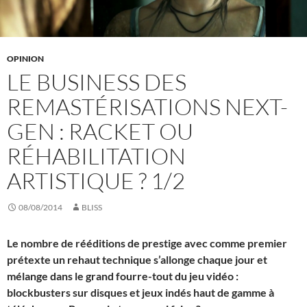
OPINION
LE BUSINESS DES
REMASTÉRISATIONS NEXT-
GEN : RACKET OU
RÉHABILITATION
ARTISTIQUE ? 1/2
08/08/2014
BLISS
Le nombre de rééditions de prestige avec comme premier
prétexte un rehaut technique s’allonge chaque jour et
mélange dans le grand fourre-tout du jeu vidéo :
blockbusters sur disques et jeux indés haut de gamme à