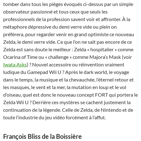
tomber dans tous les pièges évoqués ci-dessus par un simple
observateur passionné et tous ceux que seuls les
professionnels de la profession savent voir et affronter. À la
métaphore dépressive du demi verre vide ou plein on
préférera, pour regarder venir en grand optimiste ce nouveau
Zelda, le demi verre vide. Ce que l’on ne sait pas encore de ce
Zelda est sans doute le meilleur : Zelda « hospitalier » comme
Ocarina of Time ou « challenge » comme Majora’s Mask (voir
Iwata Asks
) ? Nouvel accessoire ou réinvention vraiment
ludique du Gamepad Wii U ? Après le dark world, le voyage
dans le temps, la musique et la chevauchée, l’éternel retour et
les masques, le vent et la mer, la mutation en loup et le vol
d’oiseau, quel est donc le nouveau concept FORT qui portera le
Zelda Wii U ? Derrière ces mystères se cachent justement la
continuation de la légende. Celle de Zelda, de Nintendo et de
toute l’industrie du jeu vidéo forcément à l’affut.
François Bliss de la Boissière