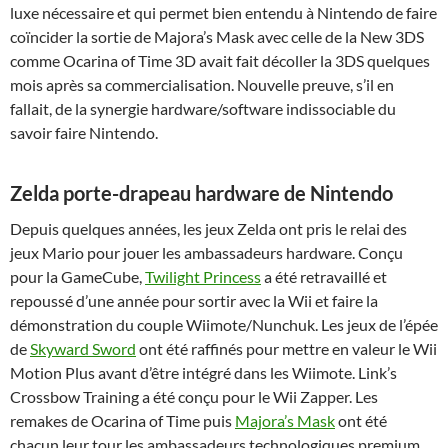
luxe nécessaire et qui permet bien entendu à Nintendo de faire
coïncider la sortie de Majora’s Mask avec celle de la New 3DS
comme Ocarina of Time 3D avait fait décoller la 3DS quelques
mois après sa commercialisation. Nouvelle preuve, s’il en
fallait, de la synergie hardware/software indissociable du
savoir faire Nintendo.
Zelda porte-drapeau hardware de Nintendo
Depuis quelques années, les jeux Zelda ont pris le relai des
jeux Mario pour jouer les ambassadeurs hardware. Conçu
pour la GameCube,
Twilight Princess
a été retravaillé et
repoussé d’une année pour sortir avec la Wii et faire la
démonstration du couple Wiimote/Nunchuk. Les jeux de l’épée
de
Skyward Sword
ont été raffinés pour mettre en valeur le Wii
Motion Plus avant d’être intégré dans les Wiimote. Link’s
Crossbow Training a été conçu pour le Wii Zapper. Les
remakes de Ocarina of Time puis
Majora’s Mask
ont été
chacun leur tour les ambassadeurs technologiques premium