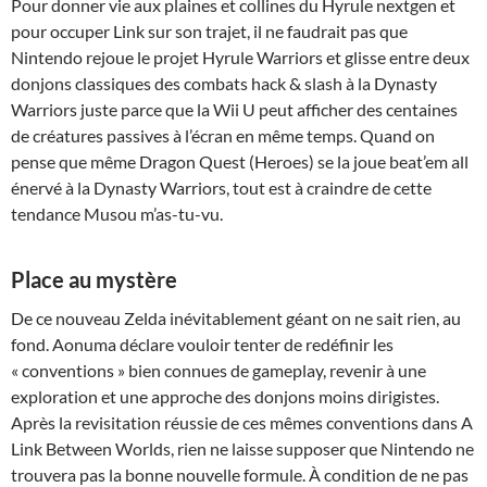
Pour donner vie aux plaines et collines du Hyrule nextgen et
pour occuper Link sur son trajet, il ne faudrait pas que
Nintendo rejoue le projet Hyrule Warriors et glisse entre deux
donjons classiques des combats hack & slash à la Dynasty
Warriors juste parce que la Wii U peut afficher des centaines
de créatures passives à l’écran en même temps. Quand on
pense que même Dragon Quest (Heroes) se la joue beat’em all
énervé à la Dynasty Warriors, tout est à craindre de cette
tendance Musou m’as-tu-vu.
Place au mystère
De ce nouveau Zelda inévitablement géant on ne sait rien, au
fond. Aonuma déclare vouloir tenter de redéfinir les
« conventions » bien connues de gameplay, revenir à une
exploration et une approche des donjons moins dirigistes.
Après la revisitation réussie de ces mêmes conventions dans A
Link Between Worlds, rien ne laisse supposer que Nintendo ne
trouvera pas la bonne nouvelle formule. À condition de ne pas