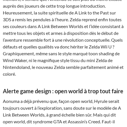
auprès des joueurs de cette trop longue introduction.
Heureusement, la suite spirituelle de A Link to the Past sur
3DS a remis les pendules à l’heure. Zelda reprend enfin toutes
ses couleurs dans A Link Between Worlds et l’idée consistant à
mettre tous les objets et armes à disposition dès le début de
l’aventure ressemble fort à une révolution conceptuelle. Quels
défauts et quelles qualités va donc hériter le Zelda Wii U ?
Graphiquement, même sans le style marqué toon shading de
Wind Waker, ni le magnifique style tissu du mini Zelda de
Nintendoland, le nouveau Zelda semble parfaitement animé et
coloré.
Alerte game design : open world à trop tout faire
Aonuma a déjà prévenu que, façon open world, Hyrule serait
toujours ouvert à l’exploration, sans doute sur le modèle de A
Link Between Worlds, à grand échelle bien sûr. Mais qui dit
open world, dit syndrome GTA et Assassin’s Creed. Faut-il