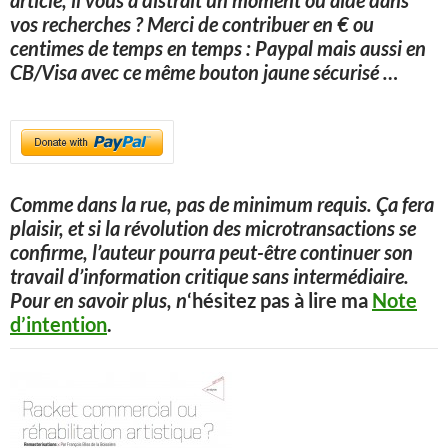
article, il vous a distrait un moment ou aidé dans
vos recherches ? Merci de contribuer en € ou
centimes de temps en temps : Paypal mais aussi en
CB/Visa avec ce même bouton jaune sécurisé
…
Comme dans la rue, pas de minimum requis. Ça fera
plaisir, et si la révolution des microtransactions se
confirme, l’auteur pourra peut-être continuer son
travail d’information critique sans intermédiaire.
Pour en savoir plus, n
‘hésitez pas à lire ma
Note
d’intention
.