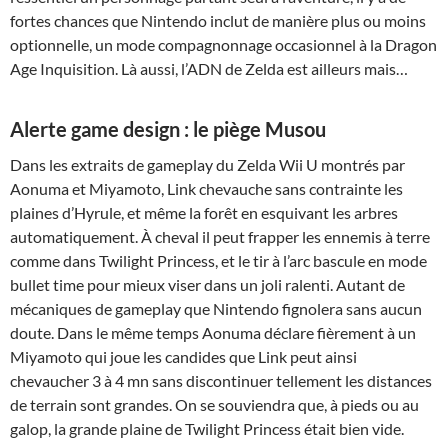
fortes chances que Nintendo inclut de manière plus ou moins
optionnelle, un mode compagnonnage occasionnel à la Dragon
Age Inquisition. Là aussi, l’ADN de Zelda est ailleurs mais…
Alerte game design : le piège Musou
Dans les extraits de gameplay du Zelda Wii U montrés par
Aonuma et Miyamoto, Link chevauche sans contrainte les
plaines d’Hyrule, et même la forêt en esquivant les arbres
automatiquement. À cheval il peut frapper les ennemis à terre
comme dans Twilight Princess, et le tir à l’arc bascule en mode
bullet time pour mieux viser dans un joli ralenti. Autant de
mécaniques de gameplay que Nintendo fignolera sans aucun
doute. Dans le même temps Aonuma déclare fièrement à un
Miyamoto qui joue les candides que Link peut ainsi
chevaucher 3 à 4 mn sans discontinuer tellement les distances
de terrain sont grandes. On se souviendra que, à pieds ou au
galop, la grande plaine de Twilight Princess était bien vide.