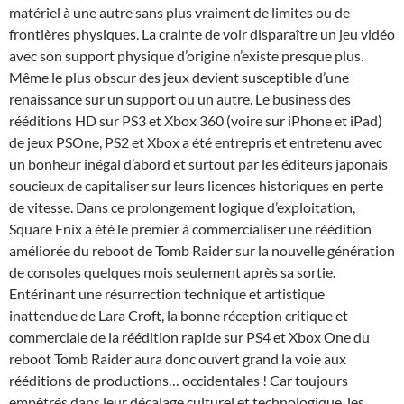
matériel à une autre sans plus vraiment de limites ou de
frontières physiques. La crainte de voir disparaître un jeu vidéo
avec son support physique d’origine n’existe presque plus.
Même le plus obscur des jeux devient susceptible d’une
renaissance sur un support ou un autre. Le business des
rééditions HD sur PS3 et Xbox 360 (voire sur iPhone et iPad)
de jeux PSOne, PS2 et Xbox a été entrepris et entretenu avec
un bonheur inégal d’abord et surtout par les éditeurs japonais
soucieux de capitaliser sur leurs licences historiques en perte
de vitesse. Dans ce prolongement logique d’exploitation,
Square Enix a été le premier à commercialiser une réédition
améliorée du reboot de Tomb Raider sur la nouvelle génération
de consoles quelques mois seulement après sa sortie.
Entérinant une résurrection technique et artistique
inattendue de Lara Croft, la bonne réception critique et
commerciale de la réédition rapide sur PS4 et Xbox One du
reboot Tomb Raider aura donc ouvert grand la voie aux
rééditions de productions… occidentales ! Car toujours
empêtrés dans leur décalage culturel et technologique, les