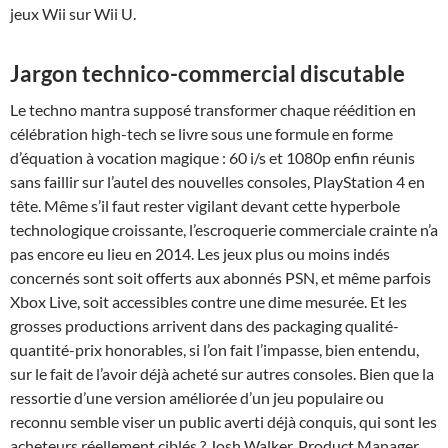
jeux Wii sur Wii U.
Jargon technico-commercial discutable
Le techno mantra supposé transformer chaque réédition en
célébration high-tech se livre sous une formule en forme
d’équation à vocation magique : 60 i/s et 1080p enfin réunis
sans faillir sur l’autel des nouvelles consoles, PlayStation 4 en
tête. Même s’il faut rester vigilant devant cette hyperbole
technologique croissante, l’escroquerie commerciale crainte n’a
pas encore eu lieu en 2014. Les jeux plus ou moins indés
concernés sont soit offerts aux abonnés PSN, et même parfois
Xbox Live, soit accessibles contre une dime mesurée. Et les
grosses productions arrivent dans des packaging qualité-
quantité-prix honorables, si l’on fait l’impasse, bien entendu,
sur le fait de l’avoir déjà acheté sur autres consoles. Bien que la
ressortie d’une version améliorée d’un jeu populaire ou
reconnu semble viser un public averti déjà conquis, qui sont les
acheteurs réellement ciblés ? Josh Walker, Product Manager