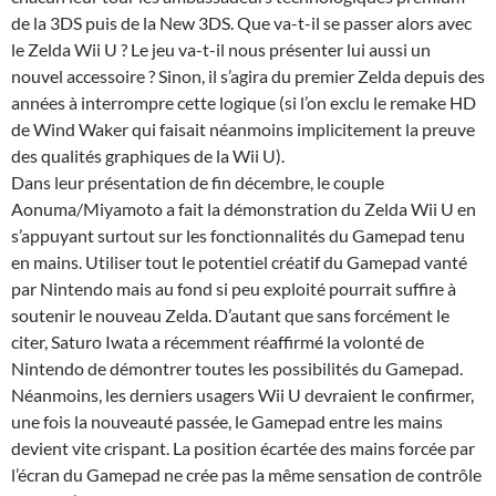
de la 3DS puis de la New 3DS. Que va-t-il se passer alors avec
le Zelda Wii U ? Le jeu va-t-il nous présenter lui aussi un
nouvel accessoire ? Sinon, il s’agira du premier Zelda depuis des
années à interrompre cette logique (si l’on exclu le remake HD
de Wind Waker qui faisait néanmoins implicitement la preuve
des qualités graphiques de la Wii U).
Dans leur présentation de fin décembre, le couple
Aonuma/Miyamoto a fait la démonstration du Zelda Wii U en
s’appuyant surtout sur les fonctionnalités du Gamepad tenu
en mains. Utiliser tout le potentiel créatif du Gamepad vanté
par Nintendo mais au fond si peu exploité pourrait suffire à
soutenir le nouveau Zelda. D’autant que sans forcément le
citer, Saturo Iwata a récemment réaffirmé la volonté de
Nintendo de démontrer toutes les possibilités du Gamepad.
Néanmoins, les derniers usagers Wii U devraient le confirmer,
une fois la nouveauté passée, le Gamepad entre les mains
devient vite crispant. La position écartée des mains forcée par
l’écran du Gamepad ne crée pas la même sensation de contrôle