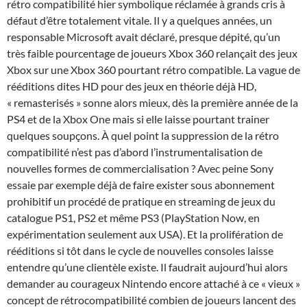
rétro compatibilité hier symbolique réclamée à grands cris à
défaut d’être totalement vitale. Il y a quelques années, un
responsable Microsoft avait déclaré, presque dépité, qu’un
très faible pourcentage de joueurs Xbox 360 relançait des jeux
Xbox sur une Xbox 360 pourtant rétro compatible. La vague de
rééditions dites HD pour des jeux en théorie déjà HD,
« remasterisés » sonne alors mieux, dès la première année de la
PS4 et de la Xbox One mais si elle laisse pourtant trainer
quelques soupçons. À quel point la suppression de la rétro
compatibilité n’est pas d’abord l’instrumentalisation de
nouvelles formes de commercialisation ? Avec peine Sony
essaie par exemple déjà de faire exister sous abonnement
prohibitif un procédé de pratique en streaming de jeux du
catalogue PS1, PS2 et même PS3 (PlayStation Now, en
expérimentation seulement aux USA). Et la prolifération de
rééditions si tôt dans le cycle de nouvelles consoles laisse
entendre qu’une clientèle existe. Il faudrait aujourd’hui alors
demander au courageux Nintendo encore attaché à ce « vieux »
concept de rétrocompatibilité combien de joueurs lancent des