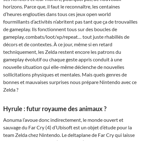
horizons. Parce que, il faut le reconnaître, les centaines
d’heures englouties dans tous ces jeux open world
fourmillants d’activités n’abritent pas tant que ça de trouvailles
de gameplay. Ils fonctionnent tous sur des boucles de
gameplay, combats/loot/xp/repeat… tout juste rhabillés de
décors et de contextes. À ce jour, même si en retard
techniquement, les Zelda restent encore les patrons du
gameplay évolutif ou chaque geste appris conduit à une
nouvelle situation qui elle-même déclenche de nouvelles
sollicitations physiques et mentales. Mais quels genres de
bonnes et mauvaises surprises nous prépare Nintendo avec ce
Zelda ?
Hyrule : futur royaume des animaux ?
Aonuma l’avoue donc indirectement, le monde ouvert et
sauvage du Far Cry (4) d’Ubisoft est un objet d’étude pour la
team Zelda chez Nintendo. Le deltaplane de Far Cry qui laisse