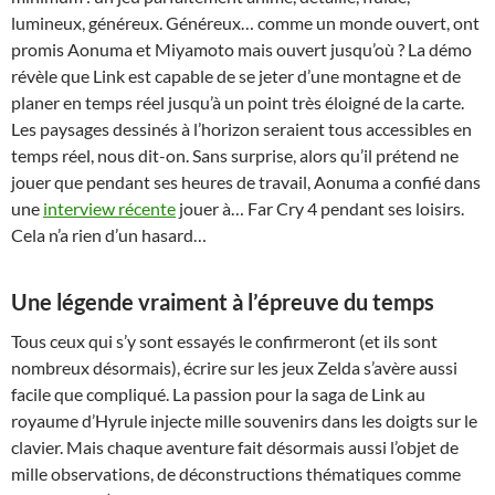
lumineux, généreux. Généreux… comme un monde ouvert, ont
promis Aonuma et Miyamoto mais ouvert jusqu’où ? La démo
révèle que Link est capable de se jeter d’une montagne et de
planer en temps réel jusqu’à un point très éloigné de la carte.
Les paysages dessinés à l’horizon seraient tous accessibles en
temps réel, nous dit-on. Sans surprise, alors qu’il prétend ne
jouer que pendant ses heures de travail, Aonuma a confié dans
une
interview récente
jouer à… Far Cry 4 pendant ses loisirs.
Cela n’a rien d’un hasard…
Une légende vraiment à l’épreuve du temps
Tous ceux qui s’y sont essayés le confirmeront (et ils sont
nombreux désormais), écrire sur les jeux Zelda s’avère aussi
facile que compliqué. La passion pour la saga de Link au
royaume d’Hyrule injecte mille souvenirs dans les doigts sur le
clavier. Mais chaque aventure fait désormais aussi l’objet de
mille observations, de déconstructions thématiques comme