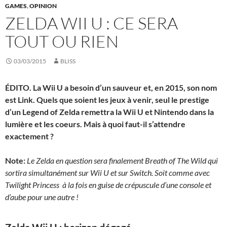
GAMES
,
OPINION
ZELDA WII U : CE SERA
TOUT OU RIEN
03/03/2015
BLISS
ÉDITO. La Wii U a besoin d’un sauveur et, en 2015, son nom
est Link. Quels que soient les jeux à venir, seul le prestige
d’un Legend of Zelda remettra la Wii U et Nintendo dans la
lumière et les coeurs. Mais à quoi faut-il s’attendre
exactement ?
Note:
Le Zelda en question sera finalement Breath of The Wild qui
sortira simultanément sur Wii U et sur Switch. Soit comme avec
Twilight Princess à la fois en guise de crépuscule d’une console et
d’aube pour une autre !