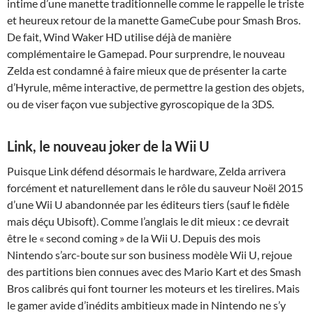
intime d’une manette traditionnelle comme le rappelle le triste
et heureux retour de la manette GameCube pour Smash Bros.
De fait, Wind Waker HD utilise déjà de manière
complémentaire le Gamepad. Pour surprendre, le nouveau
Zelda est condamné à faire mieux que de présenter la carte
d’Hyrule, même interactive, de permettre la gestion des objets,
ou de viser façon vue subjective gyroscopique de la 3DS.
Link, le nouveau joker de la Wii U
Puisque Link défend désormais le hardware, Zelda arrivera
forcément et naturellement dans le rôle du sauveur Noël 2015
d’une Wii U abandonnée par les éditeurs tiers (sauf le fidèle
mais déçu Ubisoft). Comme l’anglais le dit mieux : ce devrait
être le « second coming » de la Wii U. Depuis des mois
Nintendo s’arc-boute sur son business modèle Wii U, rejoue
des partitions bien connues avec des Mario Kart et des Smash
Bros calibrés qui font tourner les moteurs et les tirelires. Mais
le gamer avide d’inédits ambitieux made in Nintendo ne s’y