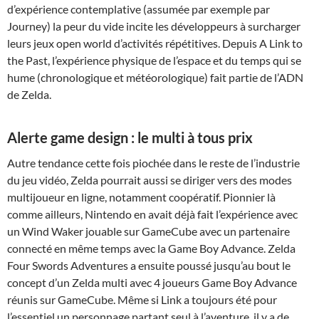
d’expérience contemplative (assumée par exemple par
Journey) la peur du vide incite les développeurs à surcharger
leurs jeux open world d’activités répétitives. Depuis A Link to
the Past, l’expérience physique de l’espace et du temps qui se
hume (chronologique et météorologique) fait partie de l’ADN
de Zelda.
Alerte game design : le multi à tous prix
Autre tendance cette fois piochée dans le reste de l’industrie
du jeu vidéo, Zelda pourrait aussi se diriger vers des modes
multijoueur en ligne, notamment coopératif. Pionnier là
comme ailleurs, Nintendo en avait déjà fait l’expérience avec
un Wind Waker jouable sur GameCube avec un partenaire
connecté en même temps avec la Game Boy Advance. Zelda
Four Swords Adventures a ensuite poussé jusqu’au bout le
concept d’un Zelda multi avec 4 joueurs Game Boy Advance
réunis sur GameCube. Même si Link a toujours été pour
l’essentiel un personnage partant seul à l’aventure, il y a de