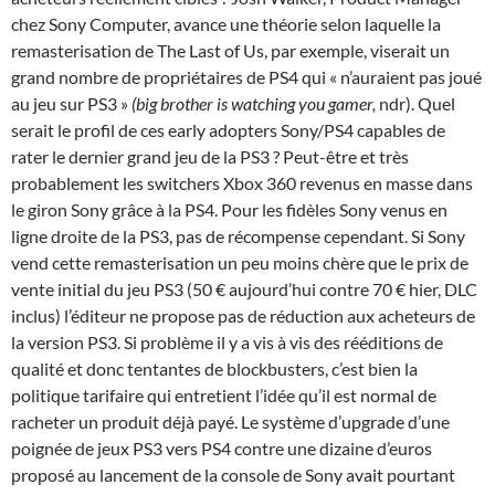
chez Sony Computer, avance une théorie selon laquelle la
remasterisation de The Last of Us, par exemple, viserait un
grand nombre de propriétaires de PS4 qui « n’auraient pas joué
au jeu sur PS3 »
(big brother is watching you gamer,
ndr). Quel
serait le profil de ces early adopters Sony/PS4 capables de
rater le dernier grand jeu de la PS3 ? Peut-être et très
probablement les switchers Xbox 360 revenus en masse dans
le giron Sony grâce à la PS4. Pour les fidèles Sony venus en
ligne droite de la PS3, pas de récompense cependant. Si Sony
vend cette remasterisation un peu moins chère que le prix de
vente initial du jeu PS3 (50 € aujourd’hui contre 70 € hier, DLC
inclus) l’éditeur ne propose pas de réduction aux acheteurs de
la version PS3. Si problème il y a vis à vis des rééditions de
qualité et donc tentantes de blockbusters, c’est bien la
politique tarifaire qui entretient l’idée qu’il est normal de
racheter un produit déjà payé. Le système d’upgrade d’une
poignée de jeux PS3 vers PS4 contre une dizaine d’euros
proposé au lancement de la console de Sony avait pourtant