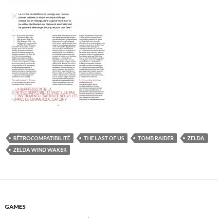
RÉTROCOMPATIBILITÉ
THE LAST OF US
TOMB RAIDER
ZELDA
ZELDA WIND WAKER
GAMES