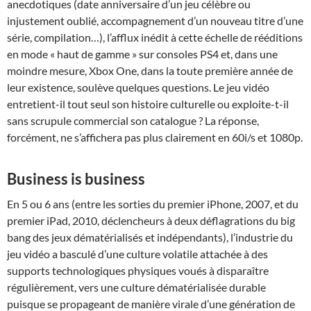
anecdotiques (date anniversaire d’un jeu célèbre ou
injustement oublié, accompagnement d’un nouveau titre d’une
série, compilation…), l’afflux inédit à cette échelle de rééditions
en mode « haut de gamme » sur consoles PS4 et, dans une
moindre mesure, Xbox One, dans la toute première année de
leur existence, soulève quelques questions. Le jeu vidéo
entretient-il tout seul son histoire culturelle ou exploite-t-il
sans scrupule commercial son catalogue ? La réponse,
forcément, ne s’affichera pas plus clairement en 60i/s et 1080p.
Business is business
En 5 ou 6 ans (entre les sorties du premier iPhone, 2007, et du
premier iPad, 2010, déclencheurs à deux déflagrations du big
bang des jeux dématérialisés et indépendants), l’industrie du
jeu vidéo a basculé d’une culture volatile attachée à des
supports technologiques physiques voués à disparaître
régulièrement, vers une culture dématérialisée durable
puisque se propageant de manière virale d’une génération de