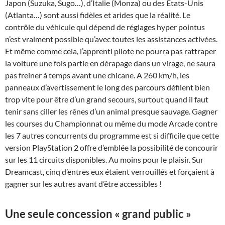
Japon (Suzuka, Sugo…), d’Italie (Monza) ou des Etats-Unis
(Atlanta…) sont aussi fidèles et arides que la réalité. Le
contrôle du véhicule qui dépend de réglages hyper pointus
n’est vraiment possible qu’avec toutes les assistances activées.
Et même comme cela, l’apprenti pilote ne pourra pas rattraper
la voiture une fois partie en dérapage dans un virage, ne saura
pas freiner à temps avant une chicane. A 260 km/h, les
panneaux d’avertissement le long des parcours défilent bien
trop vite pour être d’un grand secours, surtout quand il faut
tenir sans ciller les rênes d’un animal presque sauvage. Gagner
les courses du Championnat ou même du mode Arcade contre
les 7 autres concurrents du programme est si difficile que cette
version PlayStation 2 offre d’emblée la possibilité de concourir
sur les 11 circuits disponibles. Au moins pour le plaisir. Sur
Dreamcast, cinq d’entres eux étaient verrouillés et forçaient à
gagner sur les autres avant d’être accessibles !
Une seule concession « grand public »