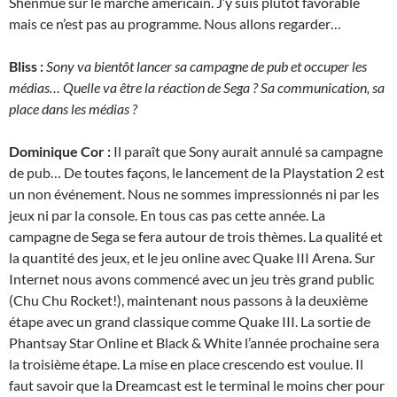
Shenmue sur le marché américain. J’y suis plutôt favorable
mais ce n’est pas au programme. Nous allons regarder…
Bliss :
Sony va bientôt lancer sa campagne de pub et occuper les
médias… Quelle va être la réaction de Sega ? Sa communication, sa
place dans les médias ?
Dominique Cor :
Il paraît que Sony aurait annulé sa campagne
de pub… De toutes façons, le lancement de la Playstation 2 est
un non événement. Nous ne sommes impressionnés ni par les
jeux ni par la console. En tous cas pas cette année. La
campagne de Sega se fera autour de trois thèmes. La qualité et
la quantité des jeux, et le jeu online avec Quake III Arena. Sur
Internet nous avons commencé avec un jeu très grand public
(Chu Chu Rocket!), maintenant nous passons à la deuxième
étape avec un grand classique comme Quake III. La sortie de
Phantsay Star Online et Black & White l’année prochaine sera
la troisième étape. La mise en place crescendo est voulue. Il
faut savoir que la Dreamcast est le terminal le moins cher pour