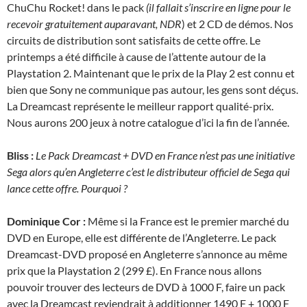
ChuChu Rocket! dans le pack
(il fallait s’inscrire en ligne pour le
recevoir gratuitement auparavant, NDR
) et 2 CD de démos. Nos
circuits de distribution sont satisfaits de cette offre. Le
printemps a été difficile à cause de l’attente autour de la
Playstation 2. Maintenant que le prix de la Play 2 est connu et
bien que Sony ne communique pas autour, les gens sont déçus.
La Dreamcast représente le meilleur rapport qualité-prix.
Nous aurons 200 jeux à notre catalogue d’ici la fin de l’année.
Bliss :
Le Pack Dreamcast + DVD en France n’est pas une initiative
Sega alors qu’en Angleterre c’est le distributeur officiel de Sega qui
lance cette offre. Pourquoi ?
Dominique Cor :
Même si la France est le premier marché du
DVD en Europe, elle est différente de l’Angleterre. Le pack
Dreamcast-DVD proposé en Angleterre s’annonce au même
prix que la Playstation 2 (299 £). En France nous allons
pouvoir trouver des lecteurs de DVD à 1000 F, faire un pack
avec la Dreamcast reviendrait à additionner 1490 F + 1000 F