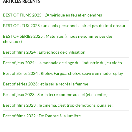
ARTICLES RÉCENTS
BEST OF FILMS 2025 : L’Amérique en feu et en cendres
BEST OF JEUX 2025 : un choix personnel clair et pas du tout obscur
BEST OF SÉRIES 2025 : Maturités (« nous ne sommes pas des
chevaux »)
Best of films 2024 : Entrechocs de civilisation
Best of jeux 2024 : La monnaie de singe du l’industrie du jeu vidéo
Best of Séries 2024 : Ripley, Fargo… chefs-d’œuvre en mode replay
Best of séries 2023 : et la série recréa la femme
Best of jeux 2023 : Sur la terre comme au ciel (et en enfer)
Best of films 2023 : le cinéma, c’est trop d’émotions, punaise !
Best of films 2022 : De l’ombre à la lumière