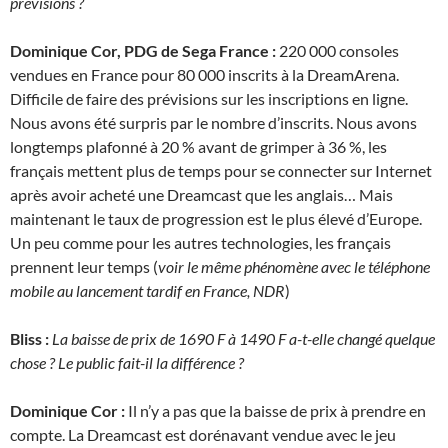
prévisions ?
Dominique Cor, PDG de Sega France :
220 000 consoles
vendues en France pour 80 000 inscrits à la DreamArena.
Difficile de faire des prévisions sur les inscriptions en ligne.
Nous avons été surpris par le nombre d’inscrits. Nous avons
longtemps plafonné à 20 % avant de grimper à 36 %, les
français mettent plus de temps pour se connecter sur Internet
après avoir acheté une Dreamcast que les anglais… Mais
maintenant le taux de progression est le plus élevé d’Europe.
Un peu comme pour les autres technologies, les français
prennent leur temps (
voir le même phénomène avec le téléphone
mobile au lancement tardif en France, NDR
)
Bliss :
La baisse de prix de 1690 F à 1490 F a-t-elle changé quelque
chose ? Le public fait-il la différence ?
Dominique Cor :
Il n’y a pas que la baisse de prix à prendre en
compte. La Dreamcast est dorénavant vendue avec le jeu