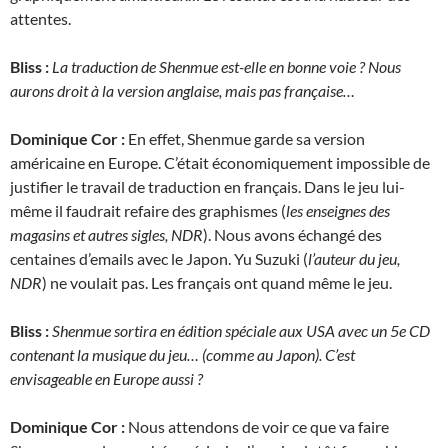
attentes.
Bliss :
La traduction de Shenmue est-elle en bonne voie ? Nous
aurons droit à la version anglaise, mais pas française…
Dominique Cor :
En effet, Shenmue garde sa version
américaine en Europe. C’était économiquement impossible de
justifier le travail de traduction en français. Dans le jeu lui-
même il faudrait refaire des graphismes (
les enseignes des
magasins et autres sigles, NDR
). Nous avons échangé des
centaines d’emails avec le Japon. Yu Suzuki (
l’auteur du jeu,
NDR
) ne voulait pas. Les français ont quand même le jeu.
Bliss :
Shenmue sortira en édition spéciale aux USA avec un 5e CD
contenant la musique du jeu… (comme au Japon). C’est
envisageable en Europe aussi ?
Dominique Cor :
Nous attendons de voir ce que va faire