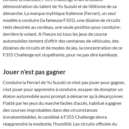
démonstration du talent de Yu Suzuki et de l’élitisme de sa
démarche. La marque mythique italienne (Ferrari), un seul
modèle à conduire (la fameuse F355), une dizaine de circuits
réels dessinés au cordeau, une seule position pour conduire :
derrière le volant. A l’heure où tous les jeux de course
automobiles tentent d’offrir des centaines de véhicules, des
dizaines de circuits et de modes de jeu, la concentration de ce
F355 Challenge est stupéfiante, pour ne pas dire kamikaze.
Jouer n’est pas gagner
Conduire la Ferrari de Yu Suzuki ce n’est pas jouer pour gagner,
c’est jouer pour apprendre à conduire, essayer de dompter un
étalon automobile aussi prompt à démarrer qu’à désarçonner.
Flatté par les jeux du marché faciles d’accès, habitué à gagner
des courses improbables dans des circonstances
invraisemblables, le candidat à F355 Challenge devra
réapprendre la modestie, l’humilité. Les circuits officiels du