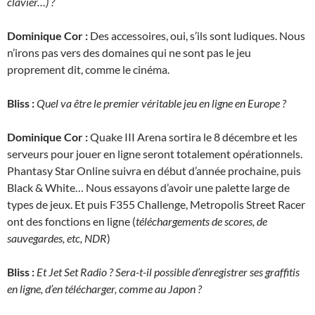
clavier…) ?
Dominique Cor :
Des accessoires, oui, s’ils sont ludiques. Nous
n’irons pas vers des domaines qui ne sont pas le jeu
proprement dit, comme le cinéma.
Bliss :
Quel va être le premier véritable jeu en ligne en Europe ?
Dominique Cor :
Quake III Arena sortira le 8 décembre et les
serveurs pour jouer en ligne seront totalement opérationnels.
Phantasy Star Online suivra en début d’année prochaine, puis
Black & White… Nous essayons d’avoir une palette large de
types de jeux. Et puis F355 Challenge, Metropolis Street Racer
ont des fonctions en ligne (
téléchargements de scores, de
sauvegardes, etc, NDR
)
Bliss :
Et Jet Set Radio ? Sera-t-il possible d’enregistrer ses graffitis
en ligne, d’en télécharger, comme au Japon ?