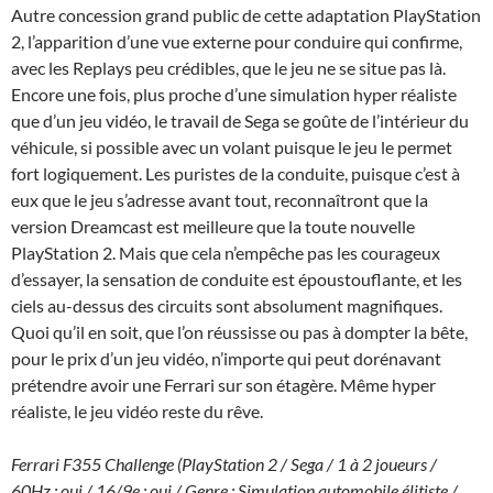
Autre concession grand public de cette adaptation PlayStation
2, l’apparition d’une vue externe pour conduire qui confirme,
avec les Replays peu crédibles, que le jeu ne se situe pas là.
Encore une fois, plus proche d’une simulation hyper réaliste
que d’un jeu vidéo, le travail de Sega se goûte de l’intérieur du
véhicule, si possible avec un volant puisque le jeu le permet
fort logiquement. Les puristes de la conduite, puisque c’est à
eux que le jeu s’adresse avant tout, reconnaîtront que la
version Dreamcast est meilleure que la toute nouvelle
PlayStation 2. Mais que cela n’empêche pas les courageux
d’essayer, la sensation de conduite est époustouflante, et les
ciels au-dessus des circuits sont absolument magnifiques.
Quoi qu’il en soit, que l’on réussisse ou pas à dompter la bête,
pour le prix d’un jeu vidéo, n’importe qui peut dorénavant
prétendre avoir une Ferrari sur son étagère. Même hyper
réaliste, le jeu vidéo reste du rêve.
Ferrari F355 Challenge (PlayStation 2 / Sega / 1 à 2 joueurs /
60Hz : oui / 16/9e : oui / Genre : Simulation automobile élitiste /