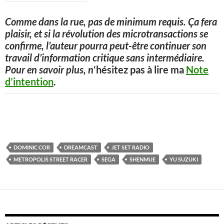
Comme dans la rue, pas de minimum requis. Ça fera
plaisir, et si la révolution des microtransactions se
confirme, l’auteur pourra peut-être continuer son
travail d’information critique sans intermédiaire.
Pour en savoir plus, n
‘hésitez pas à lire ma
Note
d’intention
.
DOMINIC COR
DREAMCAST
JET SET RADIO
METROPOLIS STREET RACER
SEGA
SHENMUE
YU SUZUKI