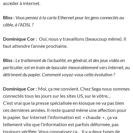
accéder à internet.
Bliss :
Vous pensez à la carte Ethernet pour les gens connectés au
câble, à l’ADSL ?
Dominique Cor :
Oui, nous y travaillons (beaucoup même). Il
faut attendre l’année prochaine.
Bliss :
Le traitement de l’actualité, en général, et des jeux vidéo en
particulier, est en train de basculer inexorablement vers Internet, au
détriment du papier. Comment voyez-vous cette évolution ?
Dominique Cor :
Moi, ça me convient. Chez Sega nous sommes
connectés tous les jours sur les sites US, sur le vôtre…
C’est vrai que la presse spécialisée en kiosque ne va pas bien
ces dernières années. Il reste quand même une affection pour
le papier. Sur Internet l’information est » chaude » , ça va
tellement vite que l’information est parfois déformée, pas
toujours vérifiée. Vous connaissez ça… Il y a deux types de