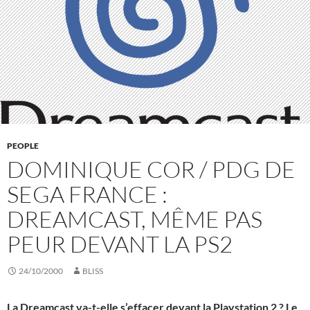
PEOPLE
DOMINIQUE COR / PDG DE
SEGA FRANCE :
DREAMCAST, MÊME PAS
PEUR DEVANT LA PS2
24/10/2000
BLISS
La Dreamcast va-t-elle s’effacer devant la Playstation 2 ? Le