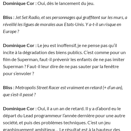
Dominique Cor :
Oui, dès le lancement du jeu.
Bliss :
Jet Set Radio, et ses personnages qui graffitent sur les murs, a
réveillé les ligues de morales aux Etats-Unis. Y a-t-il un risque en
Europe ?
Dominique Cor :
Le jeu est inoffensif, je ne pense pas qu’il
incite à la dégradation des biens publics. C’est comme pour un
film de Superman, faut-il prévenir les enfants de ne pas imiter
Superman ? Faut-il leur dire de ne pas sauter par la fenêtre
pour s’envoler ?
Bliss :
Metropolis Street Racer est vraiment en retard (+ d’un an),
que s’est-il passé ?
Dominique Cor :
Oui, il a un an de retard. Il y a d’abord eu le
départ du Lead programmeur l’année dernière pour une autre
société, et puis des problèmes techniques. C’est un jeu
graphiquement ambitieux… Le résultat est à la hauteur des