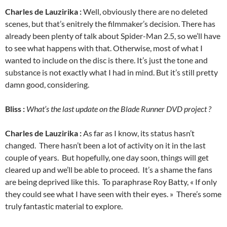
Charles de Lauzirika :
Well, obviously there are no deleted
scenes, but that’s enitrely the filmmaker’s decision. There has
already been plenty of talk about Spider-Man 2.5, so we’ll have
to see what happens with that. Otherwise, most of what I
wanted to include on the disc is there. It’s just the tone and
substance is not exactly what I had in mind. But it’s still pretty
damn good, considering.
Bliss :
What’s the last update on the Blade Runner DVD project ?
Charles de Lauzirika :
As far as I know, its status hasn’t
changed. There hasn’t been a lot of activity on it in the last
couple of years. But hopefully, one day soon, things will get
cleared up and we’ll be able to proceed. It’s a shame the fans
are being deprived like this. To paraphrase Roy Batty, « If only
they could see what I have seen with their eyes. » There’s some
truly fantastic material to explore.