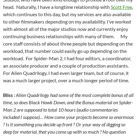
head. Naturally, I have a longtime relationship with
Scott Free
,
which continues to this day, but my services are also available
to other filmmakers depending on my availability. I’ve worked
with almost all of the major studios now and currently enjoy
continuing business relationships with many of them. My
core staff consists of about three people but depending on the
workload, that number could easily go up depending on the
workload. For Spider-Man 2, I had four editors, a coordinator,
an associate producer and a couple of production assistants.
For Alien Quadrilogy, I had even larger team, but of course, it
was a much larger project, over a much longer period of time.
Bliss :
Alien Quadrilogy had some of the most complete bonus of all
time, so does Black Hawk Down, and the Bonus material on Spider-
Man 2 are supposed to total 10 hours (audio commentaries
included I suppose)… How come your projects become so enormous
? Is it something you decide up front ? Or your way of digging so
deep for material, that you come up with so much ? No question