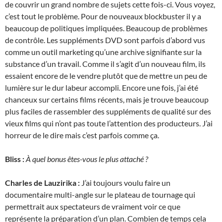
de couvrir un grand nombre de sujets cette fois-ci. Vous voyez,
c’est tout le problème. Pour de nouveaux blockbuster il y a
beaucoup de politiques impliquées. Beaucoup de problèmes
de contrôle. Les suppléments DVD sont parfois d’abord vus
comme un outil marketing qu’une archive signifiante sur la
substance d’un travail. Comme il s’agit d’un nouveau film, ils
essaient encore de le vendre plutôt que de mettre un peu de
lumière sur le dur labeur accompli. Encore une fois, j’ai été
chanceux sur certains films récents, mais je trouve beaucoup
plus faciles de rassembler des suppléments de qualité sur des
vieux films qui n’ont pas toute l’attention des producteurs. J’ai
horreur de le dire mais c’est parfois comme ça.
Bliss :
À quel bonus êtes-vous le plus attaché ?
Charles de Lauzirika :
J’ai toujours voulu faire un
documentaire multi-angle sur le plateau de tournage qui
permettrait aux spectateurs de vraiment voir ce que
représente la préparation d’un plan. Combien de temps cela