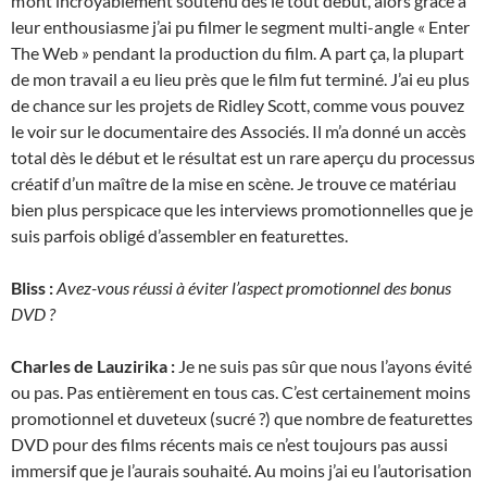
m’ont incroyablement soutenu dès le tout début, alors grâce à
leur enthousiasme j’ai pu filmer le segment multi-angle « Enter
The Web » pendant la production du film. A part ça, la plupart
de mon travail a eu lieu près que le film fut terminé. J’ai eu plus
de chance sur les projets de Ridley Scott, comme vous pouvez
le voir sur le documentaire des Associés. Il m’a donné un accès
total dès le début et le résultat est un rare aperçu du processus
créatif d’un maître de la mise en scène. Je trouve ce matériau
bien plus perspicace que les interviews promotionnelles que je
suis parfois obligé d’assembler en featurettes.
Bliss :
Avez-vous réussi à éviter l’aspect promotionnel des bonus
DVD ?
Charles de Lauzirika :
Je ne suis pas sûr que nous l’ayons évité
ou pas. Pas entièrement en tous cas. C’est certainement moins
promotionnel et duveteux (sucré ?) que nombre de featurettes
DVD pour des films récents mais ce n’est toujours pas aussi
immersif que je l’aurais souhaité. Au moins j’ai eu l’autorisation