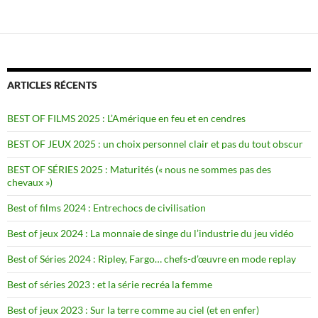
ARTICLES RÉCENTS
BEST OF FILMS 2025 : L’Amérique en feu et en cendres
BEST OF JEUX 2025 : un choix personnel clair et pas du tout obscur
BEST OF SÉRIES 2025 : Maturités (« nous ne sommes pas des
chevaux »)
Best of films 2024 : Entrechocs de civilisation
Best of jeux 2024 : La monnaie de singe du l’industrie du jeu vidéo
Best of Séries 2024 : Ripley, Fargo… chefs-d’œuvre en mode replay
Best of séries 2023 : et la série recréa la femme
Best of jeux 2023 : Sur la terre comme au ciel (et en enfer)