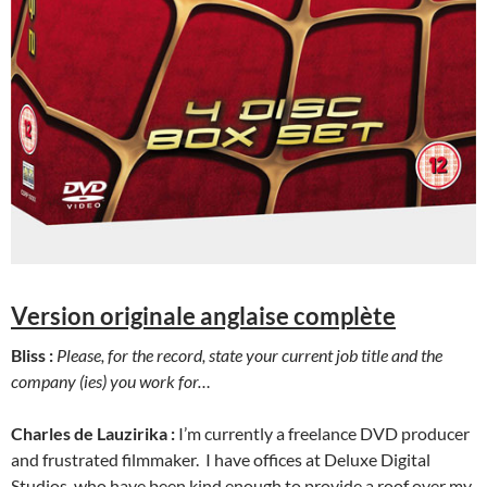
Version originale anglaise complète
Bliss :
Please, for the record, state your current job title and the
company (ies) you work for…
Charles de Lauzirika :
I’m currently a freelance DVD producer
and frustrated filmmaker. I have offices at Deluxe Digital
Studios, who have been kind enough to provide a roof over my