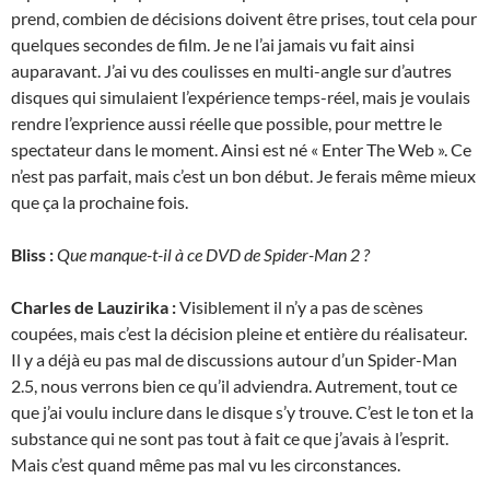
prend, combien de décisions doivent être prises, tout cela pour
quelques secondes de film. Je ne l’ai jamais vu fait ainsi
auparavant. J’ai vu des coulisses en multi-angle sur d’autres
disques qui simulaient l’expérience temps-réel, mais je voulais
rendre l’exprience aussi réelle que possible, pour mettre le
spectateur dans le moment. Ainsi est né « Enter The Web ». Ce
n’est pas parfait, mais c’est un bon début. Je ferais même mieux
que ça la prochaine fois.
Bliss :
Que manque-t-il à ce DVD de Spider-Man 2 ?
Charles de Lauzirika :
Visiblement il n’y a pas de scènes
coupées, mais c’est la décision pleine et entière du réalisateur.
Il y a déjà eu pas mal de discussions autour d’un Spider-Man
2.5, nous verrons bien ce qu’il adviendra. Autrement, tout ce
que j’ai voulu inclure dans le disque s’y trouve. C’est le ton et la
substance qui ne sont pas tout à fait ce que j’avais à l’esprit.
Mais c’est quand même pas mal vu les circonstances.