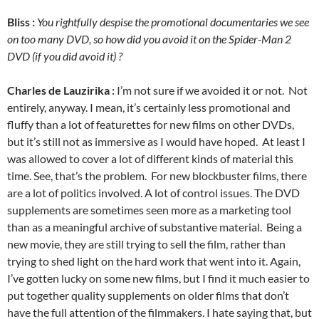
Bliss :
You rightfully despise the promotional documentaries we see
on too many DVD, so how did you avoid it on the Spider-Man 2
DVD (if you did avoid it) ?
Charles de Lauzirika :
I’m not sure if we avoided it or not. Not
entirely, anyway. I mean, it’s certainly less promotional and
fluffy than a lot of featurettes for new films on other DVDs,
but it’s still not as immersive as I would have hoped. At least I
was allowed to cover a lot of different kinds of material this
time. See, that’s the problem. For new blockbuster films, there
are a lot of politics involved. A lot of control issues. The DVD
supplements are sometimes seen more as a marketing tool
than as a meaningful archive of substantive material. Being a
new movie, they are still trying to sell the film, rather than
trying to shed light on the hard work that went into it. Again,
I’ve gotten lucky on some new films, but I find it much easier to
put together quality supplements on older films that don’t
have the full attention of the filmmakers. I hate saying that, but