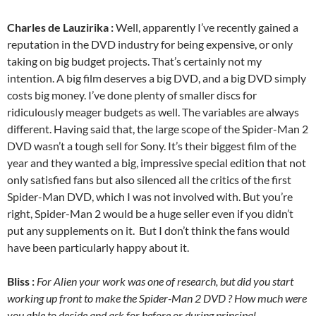
Charles de Lauzirika :
Well, apparently I’ve recently gained a
reputation in the DVD industry for being expensive, or only
taking on big budget projects. That’s certainly not my
intention. A big film deserves a big DVD, and a big DVD simply
costs big money. I’ve done plenty of smaller discs for
ridiculously meager budgets as well. The variables are always
different. Having said that, the large scope of the Spider-Man 2
DVD wasn’t a tough sell for Sony. It’s their biggest film of the
year and they wanted a big, impressive special edition that not
only satisfied fans but also silenced all the critics of the first
Spider-Man DVD, which I was not involved with. But you’re
right, Spider-Man 2 would be a huge seller even if you didn’t
put any supplements on it. But I don’t think the fans would
have been particularly happy about it.
Bliss :
For Alien your work was one of research, but did you start
working up front to make the Spider-Man 2 DVD ? How much were
you able to decide and ask for before or during principal