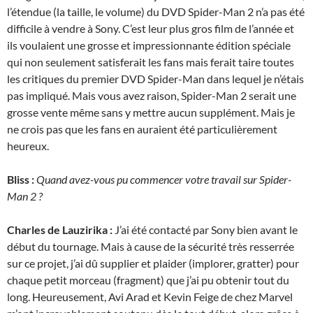
l’étendue (la taille, le volume) du DVD Spider-Man 2 n’a pas été
difficile à vendre à Sony. C’est leur plus gros film de l’année et
ils voulaient une grosse et impressionnante édition spéciale
qui non seulement satisferait les fans mais ferait taire toutes
les critiques du premier DVD Spider-Man dans lequel je n’étais
pas impliqué. Mais vous avez raison, Spider-Man 2 serait une
grosse vente même sans y mettre aucun supplément. Mais je
ne crois pas que les fans en auraient été particulièrement
heureux.
Bliss :
Quand avez-vous pu commencer votre travail sur Spider-
Man 2 ?
Charles de Lauzirika :
J’ai été contacté par Sony bien avant le
début du tournage. Mais à cause de la sécurité très resserrée
sur ce projet, j’ai dû supplier et plaider (implorer, gratter) pour
chaque petit morceau (fragment) que j’ai pu obtenir tout du
long. Heureusement, Avi Arad et Kevin Feige de chez Marvel