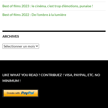
Best of films 2023 : le cinéma, c’est trop d’émotions, punaise !
Best of films 2022 : De l’ombre à la lumière
ARCHIVES
Archives
LIKE WHAT YOU READ ? CONTRIBUEZ ! VISA, PAYPAL, ETC. NO
MINIMUM !