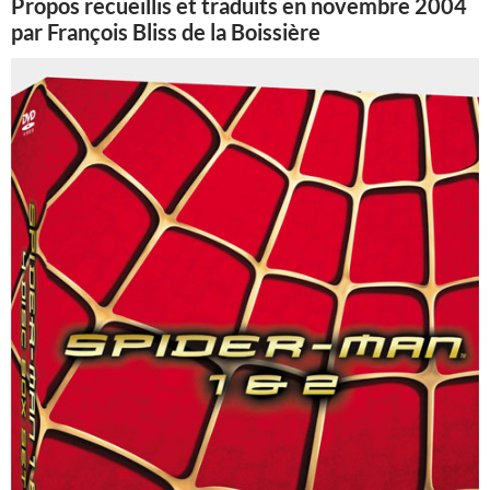
Propos recueillis et traduits en novembre 2004
par François Bliss de la Boissière