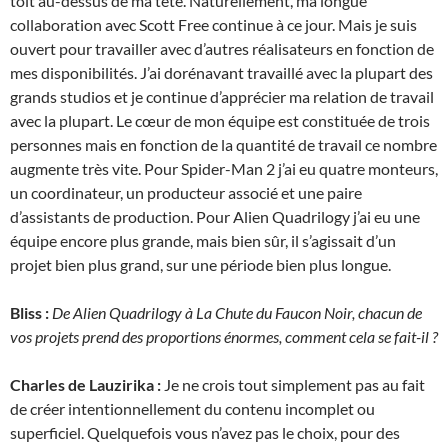
toit au-dessus de ma tête. Naturellement, ma longue
collaboration avec Scott Free continue à ce jour. Mais je suis
ouvert pour travailler avec d’autres réalisateurs en fonction de
mes disponibilités. J’ai dorénavant travaillé avec la plupart des
grands studios et je continue d’apprécier ma relation de travail
avec la plupart. Le cœur de mon équipe est constituée de trois
personnes mais en fonction de la quantité de travail ce nombre
augmente très vite. Pour Spider-Man 2 j’ai eu quatre monteurs,
un coordinateur, un producteur associé et une paire
d’assistants de production. Pour Alien Quadrilogy j’ai eu une
équipe encore plus grande, mais bien sûr, il s’agissait d’un
projet bien plus grand, sur une période bien plus longue.
Bliss :
De Alien Quadrilogy à La Chute du Faucon Noir, chacun de
vos projets prend des proportions énormes, comment cela se fait-il ?
Charles de Lauzirika :
Je ne crois tout simplement pas au fait
de créer intentionnellement du contenu incomplet ou
superficiel. Quelquefois vous n’avez pas le choix, pour des