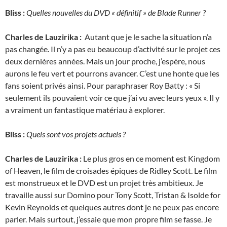
Bliss :
Quelles nouvelles du DVD « définitif » de Blade Runner ?
Charles de Lauzirika :
Autant que je le sache la situation n’a
pas changée. Il n’y a pas eu beaucoup d’activité sur le projet ces
deux dernières années. Mais un jour proche, j’espère, nous
aurons le feu vert et pourrons avancer. C’est une honte que les
fans soient privés ainsi. Pour paraphraser Roy Batty : « Si
seulement ils pouvaient voir ce que j’ai vu avec leurs yeux ». Il y
a vraiment un fantastique matériau à explorer.
Bliss :
Quels sont vos projets actuels ?
Charles de Lauzirika :
Le plus gros en ce moment est Kingdom
of Heaven, le film de croisades épiques de Ridley Scott. Le film
est monstrueux et le DVD est un projet très ambitieux. Je
travaille aussi sur Domino pour Tony Scott, Tristan & Isolde for
Kevin Reynolds et quelques autres dont je ne peux pas encore
parler. Mais surtout, j’essaie que mon propre film se fasse. Je