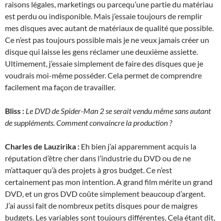
raisons légales, marketings ou parcequ’une partie du matériau
est perdu ou indisponible. Mais j’essaie toujours de remplir
mes disques avec autant de matériaux de qualité que possible.
Ce n’est pas toujours possible mais je ne veux jamais créer un
disque qui laisse les gens réclamer une deuxième assiette.
Ultimement, j’essaie simplement de faire des disques que je
voudrais moi-même posséder. Cela permet de comprendre
facilement ma façon de travailler.
Bliss :
Le DVD de Spider-Man 2 se serait vendu même sans autant
de suppléments. Comment convaincre la production ?
Charles de Lauzirika :
Eh bien j’ai apparemment acquis la
réputation d’être cher dans l’industrie du DVD ou de ne
m’attaquer qu’à des projets à gros budget. Ce n’est
certainement pas mon intention. A grand film mérite un grand
DVD, et un gros DVD coûte simplement beaucoup d’argent.
J’ai aussi fait de nombreux petits disques pour de maigres
budgets. Les variables sont toujours différentes. Cela étant dit,