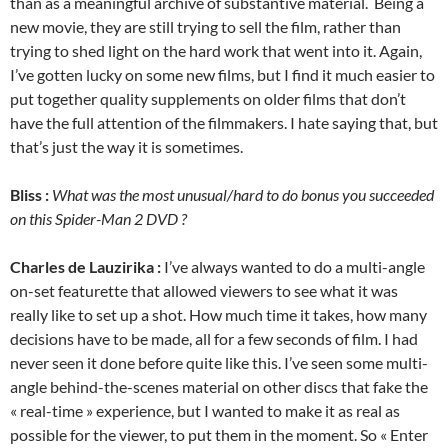
than as a meaningful archive of substantive material. Being a
new movie, they are still trying to sell the film, rather than
trying to shed light on the hard work that went into it. Again,
I’ve gotten lucky on some new films, but I find it much easier to
put together quality supplements on older films that don’t
have the full attention of the filmmakers. I hate saying that, but
that’s just the way it is sometimes.
Bliss :
What was the most unusual/hard to do bonus you succeeded
on this Spider-Man 2 DVD ?
Charles de Lauzirika :
I’ve always wanted to do a multi-angle
on-set featurette that allowed viewers to see what it was
really like to set up a shot. How much time it takes, how many
decisions have to be made, all for a few seconds of film. I had
never seen it done before quite like this. I’ve seen some multi-
angle behind-the-scenes material on other discs that fake the
« real-time » experience, but I wanted to make it as real as
possible for the viewer, to put them in the moment. So « Enter