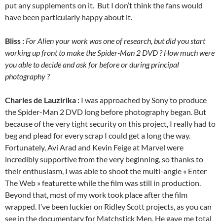
put any supplements on it. But I don’t think the fans would
have been particularly happy about it.
Bliss :
For Alien your work was one of research, but did you start
working up front to make the Spider-Man 2 DVD ? How much were
you able to decide and ask for before or during principal
photography ?
Charles de Lauzirika :
I was approached by Sony to produce
the Spider-Man 2 DVD long before photography began. But
because of the very tight security on this project, I really had to
beg and plead for every scrap I could get a long the way.
Fortunately, Avi Arad and Kevin Feige at Marvel were
incredibly supportive from the very beginning, so thanks to
their enthusiasm, I was able to shoot the multi-angle « Enter
The Web » featurette while the film was still in production.
Beyond that, most of my work took place after the film
wrapped. I’ve been luckier on Ridley Scott projects, as you can
see in the documentary for Matchstick Men. He gave me total