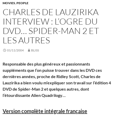
MOVIES
,
PEOPLE
CHARLES DE LAUZIRIKA
INTERVIEW : L’OGRE DU
DVD… SPIDER-MAN 2 ET
LES AUTRES
01/11/2004
BLISS
Responsable des plus généreux et passionnants
suppléments que l’on puisse trouver dans les DVD ces
dernières années, proche de Ridley Scott, Charles de
Lauzirika a bien voulu m’expliquer son travail sur l’édition 4
DVD de Spider-Man 2 et quelques autres, dont
l’étourdissante Alien Quadrilogy…
Version complète intégrale française