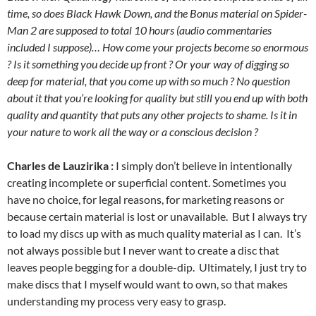
time, so does Black Hawk Down, and the Bonus material on Spider-
Man 2 are supposed to total 10 hours (audio commentaries
included I suppose)… How come your projects become so enormous
? Is it something you decide up front ? Or your way of digging so
deep for material, that you come up with so much ? No question
about it that you’re looking for quality but still you end up with both
quality and quantity that puts any other projects to shame. Is it in
your nature to work all the way or a conscious decision ?
Charles de Lauzirika :
I simply don’t believe in intentionally
creating incomplete or superficial content. Sometimes you
have no choice, for legal reasons, for marketing reasons or
because certain material is lost or unavailable. But I always try
to load my discs up with as much quality material as I can. It’s
not always possible but I never want to create a disc that
leaves people begging for a double-dip. Ultimately, I just try to
make discs that I myself would want to own, so that makes
understanding my process very easy to grasp.