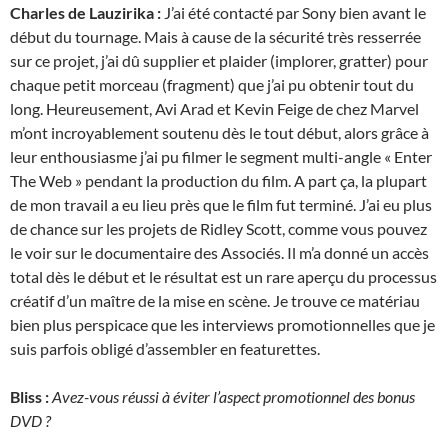
Charles de Lauzirika :
J’ai été contacté par Sony bien avant le
début du tournage. Mais à cause de la sécurité très resserrée
sur ce projet, j’ai dû supplier et plaider (implorer, gratter) pour
chaque petit morceau (fragment) que j’ai pu obtenir tout du
long. Heureusement, Avi Arad et Kevin Feige de chez Marvel
m’ont incroyablement soutenu dès le tout début, alors grâce à
leur enthousiasme j’ai pu filmer le segment multi-angle « Enter
The Web » pendant la production du film. A part ça, la plupart
de mon travail a eu lieu près que le film fut terminé. J’ai eu plus
de chance sur les projets de Ridley Scott, comme vous pouvez
le voir sur le documentaire des Associés. Il m’a donné un accès
total dès le début et le résultat est un rare aperçu du processus
créatif d’un maître de la mise en scène. Je trouve ce matériau
bien plus perspicace que les interviews promotionnelles que je
suis parfois obligé d’assembler en featurettes.
Bliss :
Avez-vous réussi à éviter l’aspect promotionnel des bonus
DVD ?