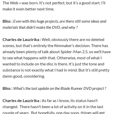
The Web » was born. It’s not perfect, but it’s a good start. I’ll
make it even better next time.
Bliss :
Even with this huge projects, are there still some ideas and
materials that didn’t make the DVD, and why ?
Charles de Lauzirika :
Well, obviously there are no deleted
scenes, but that’s enitrely the filmmaker’s decision. There has
already been plenty of talk about Spider-Man 2.5, so we’ll have
to see what happens with that. Otherwise, most of what I
wanted to include on the disc is there. It’s just the tone and
substance is not exactly what I had in mind. But it’s still pretty
damn good, considering.
Bliss :
What’s the last update on the Blade Runner DVD project ?
Charles de Lauzirika :
As far as I know, its status hasn’t
changed. There hasn’t been a lot of activity on it in the last
couple of years. But hopefully, one day soon, things will get