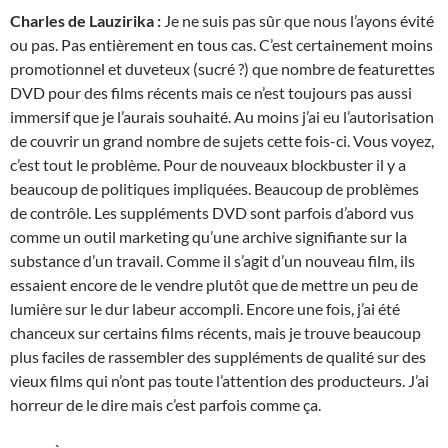
Charles de Lauzirika :
Je ne suis pas sûr que nous l’ayons évité
ou pas. Pas entièrement en tous cas. C’est certainement moins
promotionnel et duveteux (sucré ?) que nombre de featurettes
DVD pour des films récents mais ce n’est toujours pas aussi
immersif que je l’aurais souhaité. Au moins j’ai eu l’autorisation
de couvrir un grand nombre de sujets cette fois-ci. Vous voyez,
c’est tout le problème. Pour de nouveaux blockbuster il y a
beaucoup de politiques impliquées. Beaucoup de problèmes
de contrôle. Les suppléments DVD sont parfois d’abord vus
comme un outil marketing qu’une archive signifiante sur la
substance d’un travail. Comme il s’agit d’un nouveau film, ils
essaient encore de le vendre plutôt que de mettre un peu de
lumière sur le dur labeur accompli. Encore une fois, j’ai été
chanceux sur certains films récents, mais je trouve beaucoup
plus faciles de rassembler des suppléments de qualité sur des
vieux films qui n’ont pas toute l’attention des producteurs. J’ai
horreur de le dire mais c’est parfois comme ça.