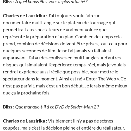
Bliss :
À quel bonus êtes-vous le plus attaché ?
Charles de Lauzirika :
J’ai toujours voulu faire un
documentaire multi-angle sur le plateau de tournage qui
permettrait aux spectateurs de vraiment voir ce que
représente la préparation d’un plan. Combien de temps cela
prend, combien de décisions doivent être prises, tout cela pour
quelques secondes de film. Je ne l’ai jamais vu fait ainsi
auparavant. J’ai vu des coulisses en multi-angle sur d’autres
disques qui simulaient l’expérience temps-réel, mais je voulais
rendre l’exprience aussi réelle que possible, pour mettre le
spectateur dans le moment. Ainsi est né « Enter The Web ». Ce
n’est pas parfait, mais c’est un bon début. Je ferais même mieux
que ça la prochaine fois.
Bliss :
Que manque-t-il à ce DVD de Spider-Man 2 ?
Charles de Lauzirika :
Visiblement il n’y a pas de scènes
coupées, mais c’est la décision pleine et entière du réalisateur.