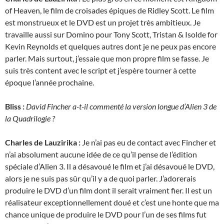
of Heaven, le film de croisades épiques de Ridley Scott. Le film
est monstrueux et le DVD est un projet très ambitieux. Je
travaille aussi sur Domino pour Tony Scott, Tristan & Isolde for
Kevin Reynolds et quelques autres dont je ne peux pas encore
parler. Mais surtout, j’essaie que mon propre film se fasse. Je
suis très content avec le script et j’espère tourner à cette
époque l’année prochaine.
Bliss :
David Fincher a-t-il commenté la version longue d’Alien 3 de
la Quadrilogie ?
Charles de Lauzirika :
Je n’ai pas eu de contact avec Fincher et
n’ai absolument aucune idée de ce qu’il pense de l’édition
spéciale d’Alien 3. Il a désavoué le film et j’ai désavoué le DVD,
alors je ne suis pas sûr qu’il y a de quoi parler. J’adorerais
produire le DVD d’un film dont il serait vraiment fier. Il est un
réalisateur exceptionnellement doué et c’est une honte que ma
chance unique de produire le DVD pour l’un de ses films fut