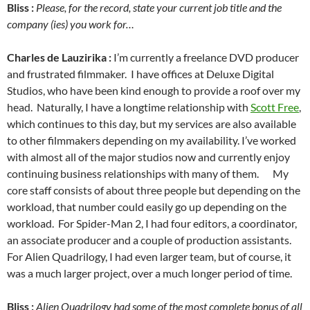
Bliss :
Please, for the record, state your current job title and the
company (ies) you work for…
Charles de Lauzirika :
I’m currently a freelance DVD producer
and frustrated filmmaker. I have offices at Deluxe Digital
Studios, who have been kind enough to provide a roof over my
head. Naturally, I have a longtime relationship with
Scott Free
,
which continues to this day, but my services are also available
to other filmmakers depending on my availability. I’ve worked
with almost all of the major studios now and currently enjoy
continuing business relationships with many of them. My
core staff consists of about three people but depending on the
workload, that number could easily go up depending on the
workload. For Spider-Man 2, I had four editors, a coordinator,
an associate producer and a couple of production assistants.
For Alien Quadrilogy, I had even larger team, but of course, it
was a much larger project, over a much longer period of time.
Bliss :
Alien Quadrilogy had some of the most complete bonus of all