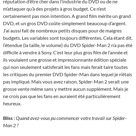
réputation d’être cher dans l’industrie du DVD ou de ne
m’attaquer qu’à des projets à gros budget. Ce n’est
certainement pas mon intention. A grand film mérite un grand
DVD, et un gros DVD coûte simplement beaucoup d’argent.
J’ai aussi fait de nombreux petits disques pour de maigres
budgets. Les variables sont toujours différentes. Cela étant dit,
l’étendue (la taille, le volume) du DVD Spider-Man 2 n’a pas été
difficile à vendre à Sony. C’est leur plus gros film de l’année et
ils voulaient une grosse et impressionnante édition spéciale
qui non seulement satisferait les fans mais ferait taire toutes
les critiques du premier DVD Spider-Man dans lequel je n’étais
pas impliqué. Mais vous avez raison, Spider-Man 2 serait une
grosse vente même sans y mettre aucun supplément. Mais je
ne crois pas que les fans en auraient été particulièrement
heureux.
Bliss :
Quand avez-vous pu commencer votre travail sur Spider-
Man 2 ?