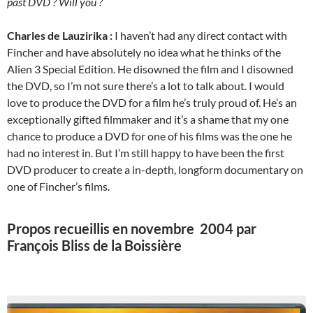
past DVD ? Will you ?
Charles de Lauzirika :
I haven’t had any direct contact with
Fincher and have absolutely no idea what he thinks of the
Alien 3 Special Edition. He disowned the film and I disowned
the DVD, so I’m not sure there’s a lot to talk about. I would
love to produce the DVD for a film he’s truly proud of. He’s an
exceptionally gifted filmmaker and it’s a shame that my one
chance to produce a DVD for one of his films was the one he
had no interest in. But I’m still happy to have been the first
DVD producer to create a in-depth, longform documentary on
one of Fincher’s films.
Propos recueillis en novembre 2004 par
François Bliss de la Boissière