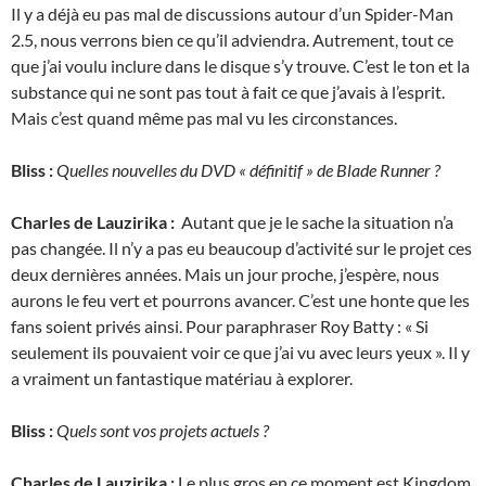
Il y a déjà eu pas mal de discussions autour d’un Spider-Man
2.5, nous verrons bien ce qu’il adviendra. Autrement, tout ce
que j’ai voulu inclure dans le disque s’y trouve. C’est le ton et la
substance qui ne sont pas tout à fait ce que j’avais à l’esprit.
Mais c’est quand même pas mal vu les circonstances.
Bliss :
Quelles nouvelles du DVD « définitif » de Blade Runner ?
Charles de Lauzirika :
Autant que je le sache la situation n’a
pas changée. Il n’y a pas eu beaucoup d’activité sur le projet ces
deux dernières années. Mais un jour proche, j’espère, nous
aurons le feu vert et pourrons avancer. C’est une honte que les
fans soient privés ainsi. Pour paraphraser Roy Batty : « Si
seulement ils pouvaient voir ce que j’ai vu avec leurs yeux ». Il y
a vraiment un fantastique matériau à explorer.
Bliss :
Quels sont vos projets actuels ?
Charles de Lauzirika :
Le plus gros en ce moment est Kingdom