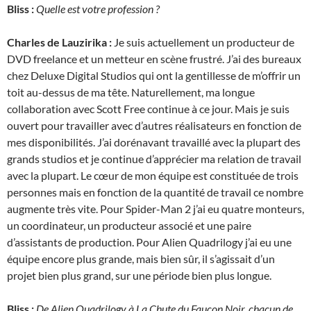
Bliss :
Quelle est votre profession ?
Charles de Lauzirika :
Je suis actuellement un producteur de
DVD freelance et un metteur en scène frustré. J’ai des bureaux
chez Deluxe Digital Studios qui ont la gentillesse de m’offrir un
toit au-dessus de ma tête. Naturellement, ma longue
collaboration avec Scott Free continue à ce jour. Mais je suis
ouvert pour travailler avec d’autres réalisateurs en fonction de
mes disponibilités. J’ai dorénavant travaillé avec la plupart des
grands studios et je continue d’apprécier ma relation de travail
avec la plupart. Le cœur de mon équipe est constituée de trois
personnes mais en fonction de la quantité de travail ce nombre
augmente très vite. Pour Spider-Man 2 j’ai eu quatre monteurs,
un coordinateur, un producteur associé et une paire
d’assistants de production. Pour Alien Quadrilogy j’ai eu une
équipe encore plus grande, mais bien sûr, il s’agissait d’un
projet bien plus grand, sur une période bien plus longue.
Bliss :
De Alien Quadrilogy à La Chute du Faucon Noir, chacun de