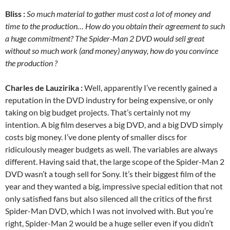
Bliss :
So much material to gather must cost a lot of money and
time to the production… How do you obtain their agreement to such
a huge commitment? The Spider-Man 2 DVD would sell great
without so much work (and money) anyway, how do you convince
the production ?
Charles de Lauzirika :
Well, apparently I’ve recently gained a
reputation in the DVD industry for being expensive, or only
taking on big budget projects. That’s certainly not my
intention. A big film deserves a big DVD, and a big DVD simply
costs big money. I’ve done plenty of smaller discs for
ridiculously meager budgets as well. The variables are always
different. Having said that, the large scope of the Spider-Man 2
DVD wasn’t a tough sell for Sony. It’s their biggest film of the
year and they wanted a big, impressive special edition that not
only satisfied fans but also silenced all the critics of the first
Spider-Man DVD, which I was not involved with. But you’re
right, Spider-Man 2 would be a huge seller even if you didn’t