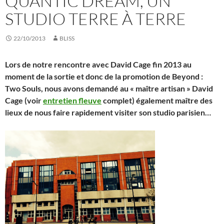
QUANTIC DREAM, UN
STUDIO TERRE À TERRE
22/10/2013
BLISS
Lors de notre rencontre avec David Cage fin 2013 au
moment de la sortie et donc de la promotion de Beyond :
Two Souls, nous avons demandé au « maître artisan » David
Cage (voir
entretien fleuve
complet) également maître des
lieux de nous faire rapidement visiter son studio parisien…