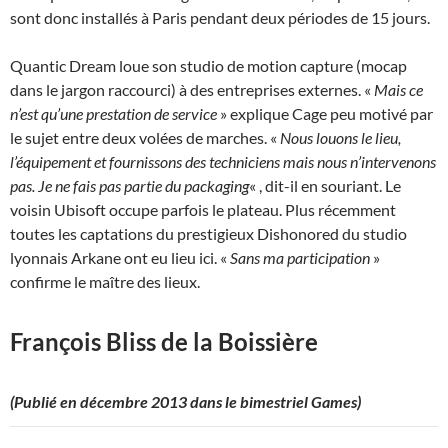
sont donc installés à Paris pendant deux périodes de 15 jours.
Quantic Dream loue son studio de motion capture (mocap
dans le jargon raccourci) à des entreprises externes. «
Mais ce
n’est qu’une prestation de service
» explique Cage peu motivé par
le sujet entre deux volées de marches. «
Nous louons le lieu,
l’équipement et fournissons des techniciens mais nous n’intervenons
pas. Je ne fais pas partie du packaging
« , dit-il en souriant. Le
voisin Ubisoft occupe parfois le plateau. Plus récemment
toutes les captations du prestigieux Dishonored du studio
lyonnais Arkane ont eu lieu ici. «
Sans ma participation
»
confirme le maître des lieux.
François Bliss de la Boissière
(Publié en décembre 2013 dans le bimestriel Games)