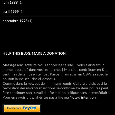
juin 1999
(1)
avril 1999
(1)
décembre 1998
(1)
HELP THIS BLOG, MAKE A DONATION…
Message aux lecteurs.
Vous appréciez ce site, il vous a distrait un
moment ou aidé dans vos recherches ? Merci de contribuer en € ou
centimes de temps en temps : Paypal mais aussi en CB/Visa avec le
bouton jaune sécurisé ci-dessous.
Comme dans la rue, pas de minimum requis. Ça fera plaisir, et si la
révolution des microtransactions se confirme, l'auteur pourra peut-
être continuer son travail d'information critique sans intermédiaire.
Pour en savoir plus, n'hésitez pas à lire ma
Note d'intention
.