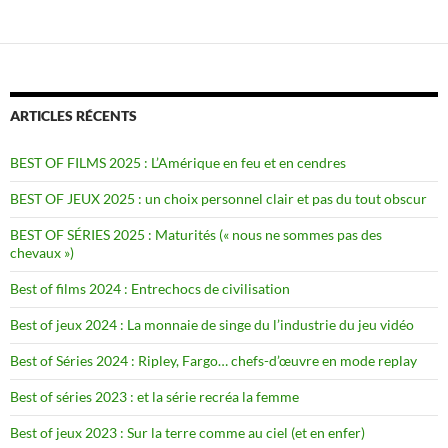
ARTICLES RÉCENTS
BEST OF FILMS 2025 : L’Amérique en feu et en cendres
BEST OF JEUX 2025 : un choix personnel clair et pas du tout obscur
BEST OF SÉRIES 2025 : Maturités (« nous ne sommes pas des
chevaux »)
Best of films 2024 : Entrechocs de civilisation
Best of jeux 2024 : La monnaie de singe du l’industrie du jeu vidéo
Best of Séries 2024 : Ripley, Fargo… chefs-d’œuvre en mode replay
Best of séries 2023 : et la série recréa la femme
Best of jeux 2023 : Sur la terre comme au ciel (et en enfer)