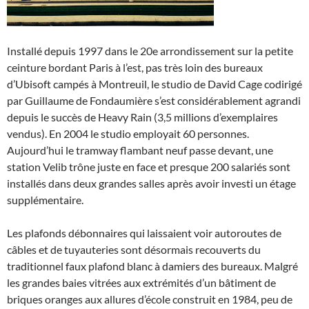
Installé depuis 1997 dans le 20e arrondissement sur la petite
ceinture bordant Paris à l’est, pas très loin des bureaux
d’Ubisoft campés à Montreuil, le studio de David Cage codirigé
par Guillaume de Fondaumière s’est considérablement agrandi
depuis le succès de Heavy Rain (3,5 millions d’exemplaires
vendus). En 2004 le studio employait 60 personnes.
Aujourd’hui le tramway flambant neuf passe devant, une
station Velib trône juste en face et presque 200 salariés sont
installés dans deux grandes salles après avoir investi un étage
supplémentaire.
Les plafonds débonnaires qui laissaient voir autoroutes de
câbles et de tuyauteries sont désormais recouverts du
traditionnel faux plafond blanc à damiers des bureaux. Malgré
les grandes baies vitrées aux extrémités d’un bâtiment de
briques oranges aux allures d’école construit en 1984, peu de