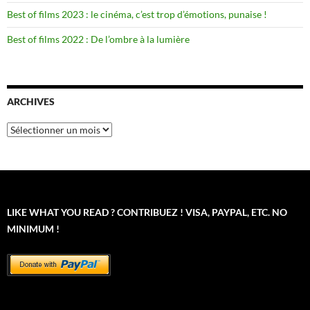
Best of films 2023 : le cinéma, c’est trop d’émotions, punaise !
Best of films 2022 : De l’ombre à la lumière
ARCHIVES
Archives
LIKE WHAT YOU READ ? CONTRIBUEZ ! VISA, PAYPAL, ETC. NO
MINIMUM !