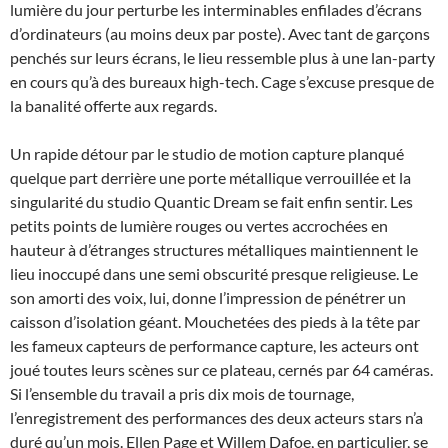
lumière du jour perturbe les interminables enfilades d’écrans
d’ordinateurs (au moins deux par poste). Avec tant de garçons
penchés sur leurs écrans, le lieu ressemble plus à une lan-party
en cours qu’à des bureaux high-tech. Cage s’excuse presque de
la banalité offerte aux regards.
Un rapide détour par le studio de motion capture planqué
quelque part derrière une porte métallique verrouillée et la
singularité du studio Quantic Dream se fait enfin sentir. Les
petits points de lumière rouges ou vertes accrochées en
hauteur à d’étranges structures métalliques maintiennent le
lieu inoccupé dans une semi obscurité presque religieuse. Le
son amorti des voix, lui, donne l’impression de pénétrer un
caisson d’isolation géant. Mouchetées des pieds à la tête par
les fameux capteurs de performance capture, les acteurs ont
joué toutes leurs scènes sur ce plateau, cernés par 64 caméras.
Si l’ensemble du travail a pris dix mois de tournage,
l’enregistrement des performances des deux acteurs stars n’a
duré qu’un mois. Ellen Page et Willem Dafoe, en particulier, se