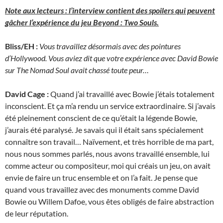
Note aux lecteurs : l’interview contient des spoilers qui peuvent
gâcher l’expérience du jeu Beyond : Two Souls.
Bliss/EH :
Vous travaillez désormais avec des pointures
d’Hollywood. Vous aviez dit que votre expérience avec David Bowie
sur The Nomad Soul avait chassé toute peur…
David Cage :
Quand j’ai travaillé avec Bowie j’étais totalement
inconscient. Et ça m’a rendu un service extraordinaire. Si j’avais
été pleinement conscient de ce qu’était la légende Bowie,
j’aurais été paralysé. Je savais qui il était sans spécialement
connaître son travail… Naïvement, et très horrible de ma part,
nous nous sommes parlés, nous avons travaillé ensemble, lui
comme acteur ou compositeur, moi qui créais un jeu, on avait
envie de faire un truc ensemble et on l’a fait. Je pense que
quand vous travaillez avec des monuments comme David
Bowie ou Willem Dafoe, vous êtes obligés de faire abstraction
de leur réputation.