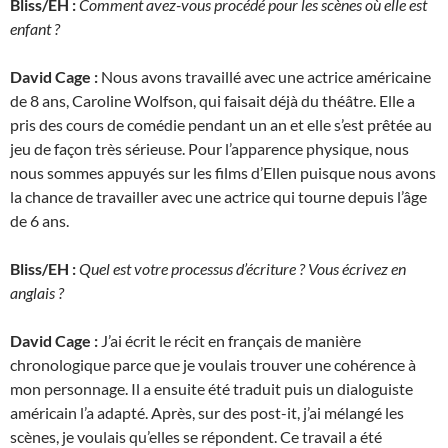
Bliss/EH :
Comment avez-vous procédé pour les scènes où elle est
enfant ?
David Cage :
Nous avons travaillé avec une actrice américaine
de 8 ans, Caroline Wolfson, qui faisait déjà du théâtre. Elle a
pris des cours de comédie pendant un an et elle s’est prêtée au
jeu de façon très sérieuse. Pour l’apparence physique, nous
nous sommes appuyés sur les films d’Ellen puisque nous avons
la chance de travailler avec une actrice qui tourne depuis l’âge
de 6 ans.
Bliss/EH :
Quel est votre processus d’écriture ? Vous écrivez en
anglais ?
David Cage :
J’ai écrit le récit en français de manière
chronologique parce que je voulais trouver une cohérence à
mon personnage. Il a ensuite été traduit puis un dialoguiste
américain l’a adapté. Après, sur des post-it, j’ai mélangé les
scènes, je voulais qu’elles se répondent. Ce travail a été