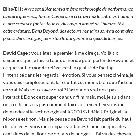
Bliss/EH :
Avec sensiblement la même technologie de performance
capture que vous, James Cameron a créé un mixte entre un humain
et une créature fantastique et, du coup, a donné de l’humanité à
cette créature. Dans Beyond, des acteurs humains sont au contraire
placés dans une gangue virtuelle qui gomme un peu de leur jeu.
David Cage :
Vous êtes le premier à me dire ça. Voilà six
semaines que je fais le tour du monde pour parler de Beyond et
ce que tout le monde relève, c’est la qualité de l’acting,
l’intensité dans les regards, l’émotion. Si vous pensez cinéma, je
vous suis complètement, le résultat est moins bien que l’acteur
en vrai. Mais vous savez quoi ? L’acteur en vrai n’est pas
interactif. Donc c’est super dans un film mais, moi, je suis dans
un jeu. Je ne vois pas comment faire autrement. Si vous me
demandez si la technologie est à 2000 % fidèle à l’original, la
réponse est non. Mais je pense que Beyond fait partie du haut
du panier. Et vous me comparez à James Cameron qui a des
centaines de millions de dollars de budget… J’ai vu des choses