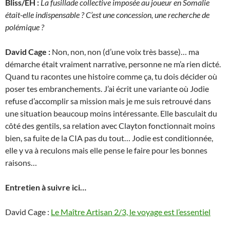
Bliss/EH :
La fusillade collective imposée au joueur en Somalie
était-elle indispensable ? C’est une concession, une recherche de
polémique ?
David Cage :
Non, non, non (d’une voix très basse)… ma
démarche était vraiment narrative, personne ne m’a rien dicté.
Quand tu racontes une histoire comme ça, tu dois décider où
poser tes embranchements. J’ai écrit une variante où Jodie
refuse d’accomplir sa mission mais je me suis retrouvé dans
une situation beaucoup moins intéressante. Elle basculait du
côté des gentils, sa relation avec Clayton fonctionnait moins
bien, sa fuite de la CIA pas du tout… Jodie est conditionnée,
elle y va à reculons mais elle pense le faire pour les bonnes
raisons…
Entretien à suivre ici…
David Cage :
Le Maître Artisan 2/3, le voyage est l’essentiel