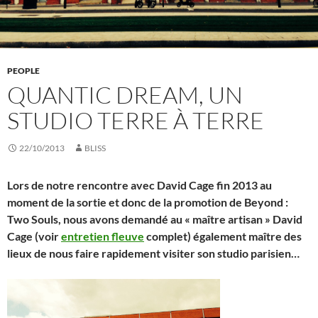
PEOPLE
QUANTIC DREAM, UN
STUDIO TERRE À TERRE
22/10/2013
BLISS
Lors de notre rencontre avec David Cage fin 2013 au
moment de la sortie et donc de la promotion de Beyond :
Two Souls, nous avons demandé au « maître artisan » David
Cage (voir
entretien fleuve
complet) également maître des
lieux de nous faire rapidement visiter son studio parisien…