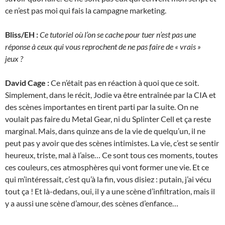
ce n’est pas moi qui fais la campagne marketing.
Bliss/EH :
Ce tutoriel où l’on se cache pour tuer n’est pas une
réponse à ceux qui vous reprochent de ne pas faire de « vrais »
jeux ?
David Cage :
Ce n’était pas en réaction à quoi que ce soit.
Simplement, dans le récit, Jodie va être entraînée par la CIA et
des scènes importantes en tirent parti par la suite. On ne
voulait pas faire du Metal Gear, ni du Splinter Cell et ça reste
marginal. Mais, dans quinze ans de la vie de quelqu’un, il ne
peut pas y avoir que des scènes intimistes. La vie, c’est se sentir
heureux, triste, mal à l’aise… Ce sont tous ces moments, toutes
ces couleurs, ces atmosphères qui vont former une vie. Et ce
qui m’intéressait, c’est qu’à la fin, vous disiez : putain, j’ai vécu
tout ça ! Et là-dedans, oui, il y a une scène d’infiltration, mais il
y a aussi une scène d’amour, des scènes d’enfance…