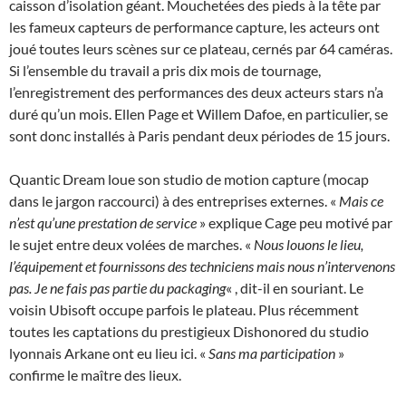
caisson d’isolation géant. Mouchetées des pieds à la tête par
les fameux capteurs de performance capture, les acteurs ont
joué toutes leurs scènes sur ce plateau, cernés par 64 caméras.
Si l’ensemble du travail a pris dix mois de tournage,
l’enregistrement des performances des deux acteurs stars n’a
duré qu’un mois. Ellen Page et Willem Dafoe, en particulier, se
sont donc installés à Paris pendant deux périodes de 15 jours.
Quantic Dream loue son studio de motion capture (mocap
dans le jargon raccourci) à des entreprises externes. «
Mais ce
n’est qu’une prestation de service
» explique Cage peu motivé par
le sujet entre deux volées de marches. «
Nous louons le lieu,
l’équipement et fournissons des techniciens mais nous n’intervenons
pas. Je ne fais pas partie du packaging
« , dit-il en souriant. Le
voisin Ubisoft occupe parfois le plateau. Plus récemment
toutes les captations du prestigieux Dishonored du studio
lyonnais Arkane ont eu lieu ici. «
Sans ma participation
»
confirme le maître des lieux.