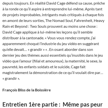
depuis toujours. En réalité David Cage défend sa cause, prêche
à la ronde ce qu’il aspire à entreprendre lui-même. Après tant
de projets improbables, intrigants mais critiqués à chaque fois
en amont de leurs sorties, The Nomad Soul, Fahrenheit, Heavy
Rain et Beyond : Two Souls prouvent au moins une chose :
David Cage applique à lui-même les leçons qu’il semble
distribuer à la cantonade. « Vous vous rendez compte, j’ai
apparemment choqué l’industrie du jeu vidéo en suggérant
qu’elle devait… « grandir » « . En osant aborder dans son
dernier jeu des thèmes aussi essentiels qu’inusités dans le jeu
vidéo que l’amour (filial et amoureux), la maternité, le sexe, la
pauvreté, les enfants soldats et le suicide, Cage fait
magistralement la démonstration de ce qu’il voulait dire par…
« grandir ».
François Bliss de la Boissière
Entretien 1ère partie : Même pas peur