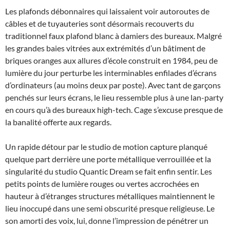
Les plafonds débonnaires qui laissaient voir autoroutes de
câbles et de tuyauteries sont désormais recouverts du
traditionnel faux plafond blanc à damiers des bureaux. Malgré
les grandes baies vitrées aux extrémités d’un bâtiment de
briques oranges aux allures d’école construit en 1984, peu de
lumière du jour perturbe les interminables enfilades d’écrans
d’ordinateurs (au moins deux par poste). Avec tant de garçons
penchés sur leurs écrans, le lieu ressemble plus à une lan-party
en cours qu’à des bureaux high-tech. Cage s’excuse presque de
la banalité offerte aux regards.
Un rapide détour par le studio de motion capture planqué
quelque part derrière une porte métallique verrouillée et la
singularité du studio Quantic Dream se fait enfin sentir. Les
petits points de lumière rouges ou vertes accrochées en
hauteur à d’étranges structures métalliques maintiennent le
lieu inoccupé dans une semi obscurité presque religieuse. Le
son amorti des voix, lui, donne l’impression de pénétrer un