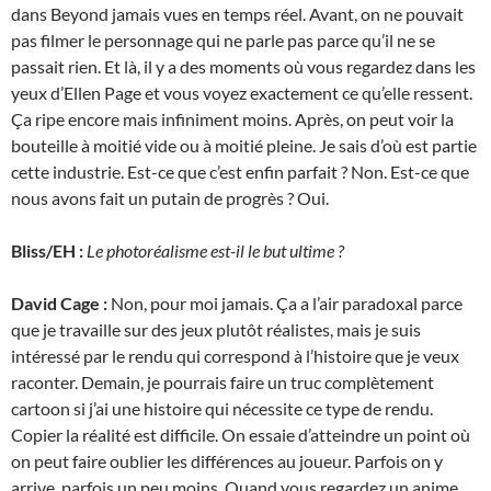
dans Beyond jamais vues en temps réel. Avant, on ne pouvait
pas filmer le personnage qui ne parle pas parce qu’il ne se
passait rien. Et là, il y a des moments où vous regardez dans les
yeux d’Ellen Page et vous voyez exactement ce qu’elle ressent.
Ça ripe encore mais infiniment moins. Après, on peut voir la
bouteille à moitié vide ou à moitié pleine. Je sais d’où est partie
cette industrie. Est-ce que c’est enfin parfait ? Non. Est-ce que
nous avons fait un putain de progrès ? Oui.
Bliss/EH :
Le photoréalisme est-il le but ultime ?
David Cage :
Non, pour moi jamais. Ça a l’air paradoxal parce
que je travaille sur des jeux plutôt réalistes, mais je suis
intéressé par le rendu qui correspond à l’histoire que je veux
raconter. Demain, je pourrais faire un truc complètement
cartoon si j’ai une histoire qui nécessite ce type de rendu.
Copier la réalité est difficile. On essaie d’atteindre un point où
on peut faire oublier les différences au joueur. Parfois on y
arrive, parfois un peu moins. Quand vous regardez un anime