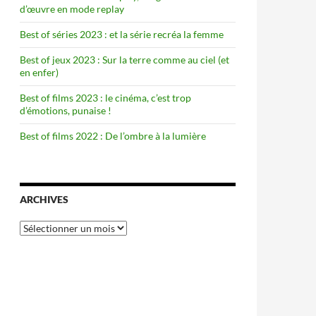
d’œuvre en mode replay
Best of séries 2023 : et la série recréa la femme
Best of jeux 2023 : Sur la terre comme au ciel (et
en enfer)
Best of films 2023 : le cinéma, c’est trop
d’émotions, punaise !
Best of films 2022 : De l’ombre à la lumière
ARCHIVES
Archives