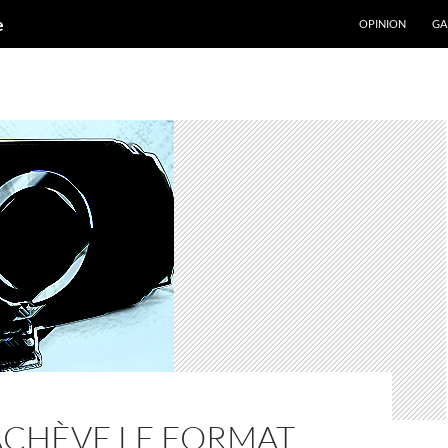
ALLER AU CONT
e
OPINION
GA
ACHÈVE LE FORMAT