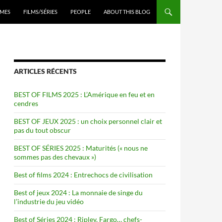
ENU
MES
FILMS/SÉRIES
PEOPLE
ABOUT THIS BLOG
ARTICLES RÉCENTS
BEST OF FILMS 2025 : L’Amérique en feu et en
cendres
BEST OF JEUX 2025 : un choix personnel clair et
pas du tout obscur
BEST OF SÉRIES 2025 : Maturités (« nous ne
sommes pas des chevaux »)
Best of films 2024 : Entrechocs de civilisation
Best of jeux 2024 : La monnaie de singe du
l’industrie du jeu vidéo
Best of Séries 2024 : Ripley, Fargo… chefs-