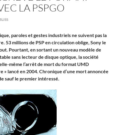
VEC LA PSPGO
BLISS
ue, paroles et gestes industriels ne suivent pas la
. 53 millions de PSP en circulation oblige, Sony le
bout. Pourtant, en sortant un nouveau modèle de
able sans lecteur de disque optique, la société
 elle-même l’arrêt de mort du format UMD
re » lancé en 2004. Chronique d’une mort annoncée
de sauf le premier intéressé.