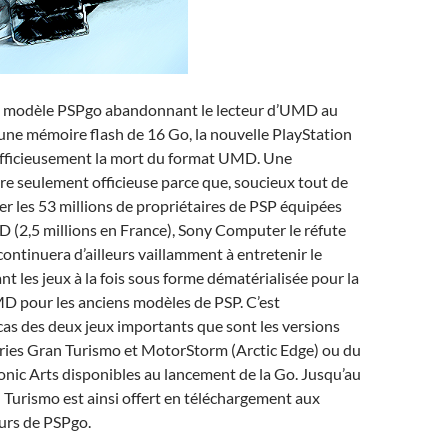
du modèle PSPgo abandonnant le lecteur d’UMD au
d’une mémoire flash de 16 Go, la nouvelle PlayStation
officieusement la mort du format UMD. Une
e seulement officieuse parce que, soucieux tout de
 les 53 millions de propriétaires de PSP équipées
 (2,5 millions en France), Sony Computer le réfute
ontinuera d’ailleurs vaillamment à entretenir le
nt les jeux à la fois sous forme dématérialisée pour la
D pour les anciens modèles de PSP. C’est
cas des deux jeux importants que sont les versions
éries Gran Turismo et MotorStorm (Arctic Edge) ou du
onic Arts disponibles au lancement de la Go. Jusqu’au
Turismo est ainsi offert en téléchargement aux
urs de PSPgo.