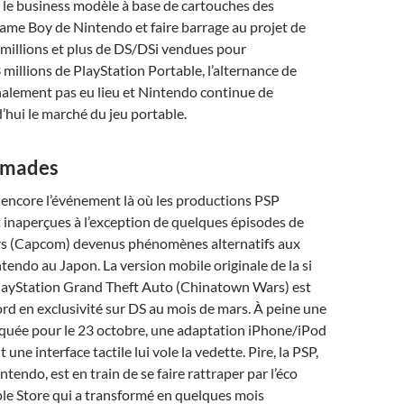
 le business modèle à base de cartouches des
ame Boy de Nintendo et faire barrage au projet de
millions et plus de DS/DSi vendues pour
 millions de PlayStation Portable, l’alternance de
inalement pas eu lieu et Nintendo continue de
hui le marché du jeu portable.
omades
 encore l’événement là où les productions PSP
 inaperçues à l’exception de quelques épisodes de
s (Capcom) devenus phénomènes alternatifs aux
ndo au Japon. La version mobile originale de la si
 PlayStation Grand Theft Auto (Chinatown Wars) est
bord en exclusivité sur DS au mois de mars. À peine une
quée pour le 23 octobre, une adaptation iPhone/iPod
une interface tactile lui vole la vedette. Pire, la PSP,
ntendo, est en train de se faire rattraper par l’éco
le Store qui a transformé en quelques mois