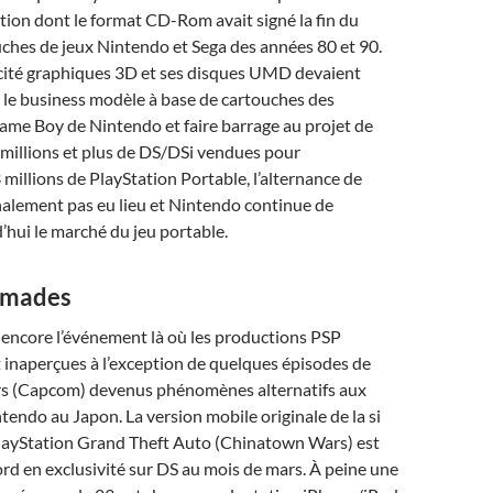
tion dont le format CD-Rom avait signé la fin du
ches de jeux Nintendo et Sega des années 80 et 90.
acité graphiques 3D et ses disques UMD devaient
 le business modèle à base de cartouches des
ame Boy de Nintendo et faire barrage au projet de
millions et plus de DS/DSi vendues pour
 millions de PlayStation Portable, l’alternance de
inalement pas eu lieu et Nintendo continue de
hui le marché du jeu portable.
omades
 encore l’événement là où les productions PSP
 inaperçues à l’exception de quelques épisodes de
s (Capcom) devenus phénomènes alternatifs aux
ndo au Japon. La version mobile originale de la si
 PlayStation Grand Theft Auto (Chinatown Wars) est
bord en exclusivité sur DS au mois de mars. À peine une