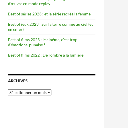
d’œuvre en mode replay
Best of séries 2023 : et la série recréa la femme
Best of jeux 2023 : Sur la terre comme au ciel (et
en enfer)
Best of films 2023 : le cinéma, c’est trop
d’émotions, punaise !
Best of films 2022 : De l’ombre à la lumière
ARCHIVES
Archives