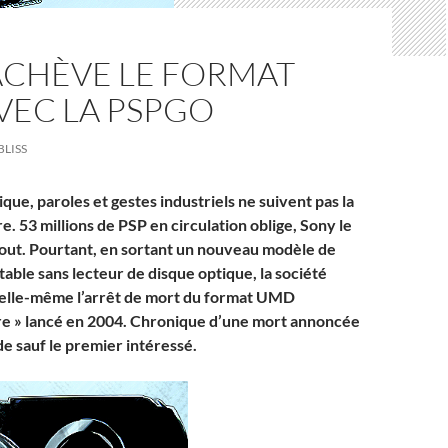
ACHÈVE LE FORMAT
VEC LA PSPGO
BLISS
ue, paroles et gestes industriels ne suivent pas la
. 53 millions de PSP en circulation oblige, Sony le
bout. Pourtant, en sortant un nouveau modèle de
able sans lecteur de disque optique, la société
 elle-même l’arrêt de mort du format UMD
re » lancé en 2004. Chronique d’une mort annoncée
de sauf le premier intéressé.