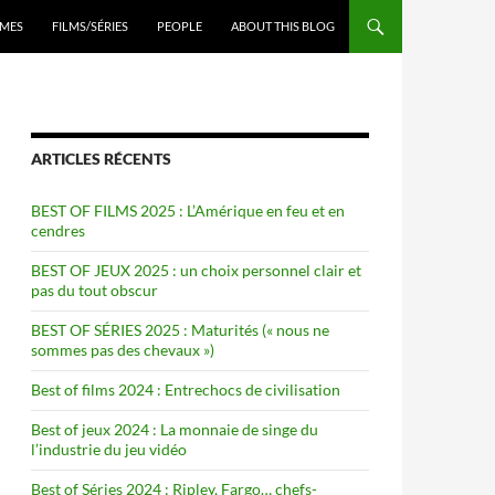
ENU
MES
FILMS/SÉRIES
PEOPLE
ABOUT THIS BLOG
ARTICLES RÉCENTS
BEST OF FILMS 2025 : L’Amérique en feu et en
cendres
BEST OF JEUX 2025 : un choix personnel clair et
pas du tout obscur
BEST OF SÉRIES 2025 : Maturités (« nous ne
sommes pas des chevaux »)
Best of films 2024 : Entrechocs de civilisation
Best of jeux 2024 : La monnaie de singe du
l’industrie du jeu vidéo
Best of Séries 2024 : Ripley, Fargo… chefs-