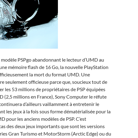
du modèle PSPgo abandonnant le lecteur d’UMD au
d’une mémoire flash de 16 Go, la nouvelle PlayStation
officieusement la mort du format UMD. Une
e seulement officieuse parce que, soucieux tout de
 les 53 millions de propriétaires de PSP équipées
 (2,5 millions en France), Sony Computer le réfute
ontinuera d’ailleurs vaillamment à entretenir le
nt les jeux à la fois sous forme dématérialisée pour la
D pour les anciens modèles de PSP. C’est
cas des deux jeux importants que sont les versions
éries Gran Turismo et MotorStorm (Arctic Edge) ou du