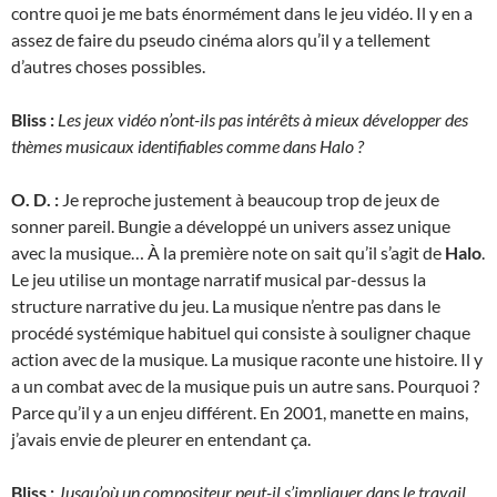
contre quoi je me bats énormément dans le jeu vidéo. Il y en a
assez de faire du pseudo cinéma alors qu’il y a tellement
d’autres choses possibles.
Bliss :
Les jeux vidéo n’ont-ils pas intérêts à mieux développer des
thèmes musicaux identifiables comme dans Halo ?
O. D. :
Je reproche justement à beaucoup trop de jeux de
sonner pareil. Bungie a développé un univers assez unique
avec la musique… À la première note on sait qu’il s’agit de
Halo
.
Le jeu utilise un montage narratif musical par-dessus la
structure narrative du jeu. La musique n’entre pas dans le
procédé systémique habituel qui consiste à souligner chaque
action avec de la musique. La musique raconte une histoire. Il y
a un combat avec de la musique puis un autre sans. Pourquoi ?
Parce qu’il y a un enjeu différent. En 2001, manette en mains,
j’avais envie de pleurer en entendant ça.
Bliss :
Jusqu’où un compositeur peut-il s’impliquer dans le travail