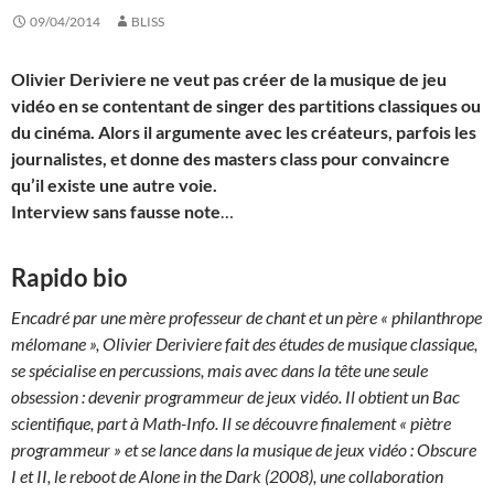
09/04/2014
BLISS
Olivier Deriviere ne veut pas créer de la musique de jeu
vidéo en se contentant de singer des partitions classiques ou
du cinéma. Alors il argumente avec les créateurs, parfois les
journalistes, et donne des masters class pour convaincre
qu’il existe une autre voie.
Interview sans fausse note
…
Rapido bio
Encadré par une mère professeur de chant et un père « philanthrope
mélomane », Olivier Deriviere fait des études de musique classique,
se spécialise en percussions, mais avec dans la tête une seule
obsession : devenir programmeur de jeux vidéo. Il obtient un Bac
scientifique, part à Math-Info. Il se découvre finalement « piètre
programmeur » et se lance dans la musique de jeux vidéo : Obscure
I et II, le reboot de Alone in the Dark (2008), une collaboration