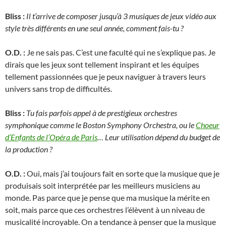
Bliss :
Il t’arrive de composer jusqu’à 3 musiques de jeux vidéo aux
style très différents en une seul année, comment fais-tu ?
O.D. :
Je ne sais pas. C’est une faculté qui ne s’explique pas. Je
dirais que les jeux sont tellement inspirant et les équipes
tellement passionnées que je peux naviguer à travers leurs
univers sans trop de difficultés.
Bliss :
Tu fais parfois appel à de prestigieux orchestres
symphonique comme le Boston Symphony Orchestra, ou le
Choeur
d’Enfants de l’Opéra de Paris
… Leur utilisation dépend du budget de
la production ?
O.D. :
Oui, mais j’ai toujours fait en sorte que la musique que je
produisais soit interprétée par les meilleurs musiciens au
monde. Pas parce que je pense que ma musique la mérite en
soit, mais parce que ces orchestres l’élèvent à un niveau de
musicalité incroyable. On a tendance à penser que la musique