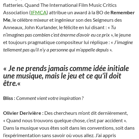
flatteries. Quand The International Film Music Critics
Association (
IFMCA
) attribue un award à la BO de
Remember
Me
, le célèbre mixeur et ingénieur son des Seigneurs des
Anneaux, John Kurlander, le félicite en lui disant : «
Tu
n’imagines pas combien c’est énorme d’avoir eu ce prix
», le jeune
et toujours pragmatique compositeur lui réplique : «
J’imagine
tellement pas qu’il n’y a personne qui m’appelle depuis
».
«
Je ne prends jamais comme idée initiale
une musique, mais le jeu et ce qu’il doit
être.
«
Bliss :
Comment vient votre inspiration ?
Olivier Derivière :
Des chercheurs m’ont dit dernièrement,
« Quand nous trouvons quelque chose, c’est par accident ».
Dans la musique vous êtes soit dans les conventions, soit dans
l’expérimentation sans savoir où vous allez. J’ai appris