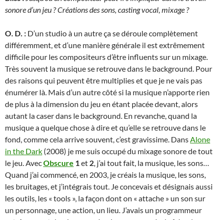
sonore d’un jeu ? Créations des sons, casting vocal, mixage ?
O. D. :
D’un studio à un autre ça se déroule complètement
différemment, et d’une manière générale il est extrêmement
difficile pour les compositeurs d’être influents sur un mixage.
Très souvent la musique se retrouve dans le background. Pour
des raisons qui peuvent être multiplies et que je ne vais pas
énumérer là. Mais d’un autre côté si la musique n’apporte rien
de plus à la dimension du jeu en étant placée devant, alors
autant la caser dans le background. En revanche, quand la
musique a quelque chose à dire et qu’elle se retrouve dans le
fond, comme cela arrive souvent, c’est gravissime. Dans
Alone
in the Dark
(2008) je me suis occupé du mixage sonore de tout
le jeu. Avec
Obscure
1
et
2
, j’ai tout fait, la musique, les sons…
Quand j’ai commencé, en 2003, je créais la musique, les sons,
les bruitages, et j’intégrais tout. Je concevais et désignais aussi
les outils, les « tools », la façon dont on « attache » un son sur
un personnage, une action, un lieu. J’avais un programmeur