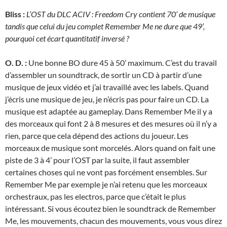
Bliss :
L’OST du DLC ACIV : Freedom Cry contient 70’ de musique
tandis que celui du jeu complet Remember Me ne dure que 49’,
pourquoi cet écart quantitatif inversé ?
O. D. :
Une bonne BO dure 45 à 50’ maximum. C’est du travail
d’assembler un soundtrack, de sortir un CD à partir d’une
musique de jeux vidéo et j’ai travaillé avec les labels. Quand
j’écris une musique de jeu, je n’écris pas pour faire un CD. La
musique est adaptée au gameplay. Dans Remember Me il y a
des morceaux qui font 2 à 8 mesures et des mesures où il n’y a
rien, parce que cela dépend des actions du joueur. Les
morceaux de musique sont morcelés. Alors quand on fait une
piste de 3 à 4’ pour l’OST par la suite, il faut assembler
certaines choses qui ne vont pas forcément ensembles. Sur
Remember Me par exemple je n’ai retenu que les morceaux
orchestraux, pas les electros, parce que c’était le plus
intéressant. Si vous écoutez bien le soundtrack de Remember
Me, les mouvements, chacun des mouvements, vous vous direz