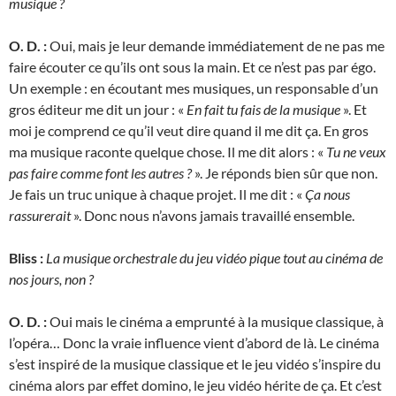
musique ?
O. D. :
Oui, mais je leur demande immédiatement de ne pas me
faire écouter ce qu’ils ont sous la main. Et ce n’est pas par égo.
Un exemple : en écoutant mes musiques, un responsable d’un
gros éditeur me dit un jour : «
En fait tu fais de la musique
». Et
moi je comprend ce qu’il veut dire quand il me dit ça. En gros
ma musique raconte quelque chose. Il me dit alors : «
Tu ne veux
pas faire comme font les autres ?
». Je réponds bien sûr que non.
Je fais un truc unique à chaque projet. Il me dit : «
Ça nous
rassurerait
». Donc nous n’avons jamais travaillé ensemble.
Bliss :
La musique orchestrale du jeu vidéo pique tout au cinéma de
nos jours, non ?
O. D. :
Oui mais le cinéma a emprunté à la musique classique, à
l’opéra… Donc la vraie influence vient d’abord de là. Le cinéma
s’est inspiré de la musique classique et le jeu vidéo s’inspire du
cinéma alors par effet domino, le jeu vidéo hérite de ça. Et c’est