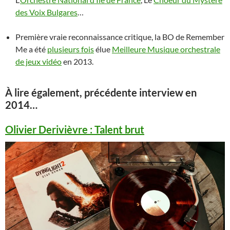
des Voix Bulgares
…
Première vraie reconnaissance critique, la BO de Remember
Me a été
plusieurs fois
élue
Meilleure Musique orchestrale
de jeux vidéo
en 2013.
À lire également, précédente interview en
2014…
Olivier Derivièvre : Talent brut