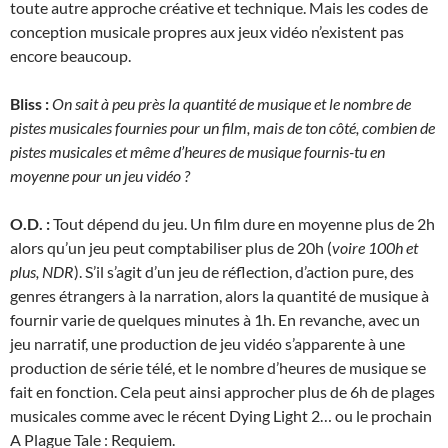
toute autre approche créative et technique. Mais les codes de
conception musicale propres aux jeux vidéo n’existent pas
encore beaucoup.
Bliss :
On sait à peu près la quantité de musique et le nombre de
pistes musicales fournies pour un film, mais de ton côté, combien de
pistes musicales et même d’heures de musique fournis-tu en
moyenne pour un jeu vidéo ?
O.D. :
Tout dépend du jeu. Un film dure en moyenne plus de 2h
alors qu’un jeu peut comptabiliser plus de 20h (
voire 100h et
plus, NDR
). S’il s’agit d’un jeu de réflection, d’action pure, des
genres étrangers à la narration, alors la quantité de musique à
fournir varie de quelques minutes à 1h. En revanche, avec un
jeu narratif, une production de jeu vidéo s’apparente à une
production de série télé, et le nombre d’heures de musique se
fait en fonction. Cela peut ainsi approcher plus de 6h de plages
musicales comme avec le récent Dying Light 2… ou le prochain
A Plague Tale : Requiem.