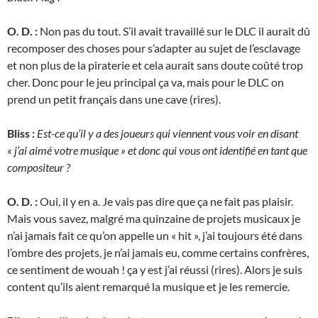
O. D. :
Non pas du tout. S’il avait travaillé sur le DLC il aurait dû
recomposer des choses pour s’adapter au sujet de l’esclavage
et non plus de la piraterie et cela aurait sans doute coûté trop
cher. Donc pour le jeu principal ça va, mais pour le DLC on
prend un petit français dans une cave (rires).
Bliss :
Est-ce qu’il y a des joueurs qui viennent vous voir en disant
« j’ai aimé votre musique » et donc qui vous ont identifié en tant que
compositeur ?
O. D. :
Oui, il y en a. Je vais pas dire que ça ne fait pas plaisir.
Mais vous savez, malgré ma quinzaine de projets musicaux je
n’ai jamais fait ce qu’on appelle un « hit », j’ai toujours été dans
l’ombre des projets, je n’ai jamais eu, comme certains confrères,
ce sentiment de wouah ! ça y est j’ai réussi (rires). Alors je suis
content qu’ils aient remarqué la musique et je les remercie.