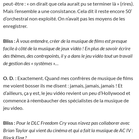
peut-être : « on dirait que cela aurait pu se terminer là » (rires).
Mais l’ensemble a une consistance. Cela dit il reste encore 50’
d’orchestral non exploité. On n’avait pas les moyens de les
enregistrer.
Bliss :
À vous entendre, créer de la musique de films est presque
facile à côté de la musique de jeux vidéo ! En plus de savoir écrire
des thèmes, des contrepoints, il y a dans le jeu vidéo tout un travail
de gestion des « systèmes »…
O. D. :
Exactement. Quand mes confrères de musique de films
me voient bosser ils me disent : jamais, jamais, jamais ! Et
d’ailleurs, ça y est, le jeu vidéo revient un peu d’Hollywood et
commence à réembaucher des spécialistes de la musique de
jeu video.
Bliss :
Pour le DLC Freedom Cry vous n’avez pas collaborer avec
Brian Taylor qui vient du cinéma et qui a fait la musique de AC IV :
Black Flag ?