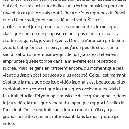
qui écrit de très belles mélodies, un très bon musicien pour en
revenir à ce que je disais tout à l’heure. Vous reprenez du Ravel
et du Debussy light et sans caféine et voilà. À titre
professionnel je ne prends pas les commandes de musique
classique que l’on me propose, ce n’est pas mon truc, mais j’ai
étudié ces gens là, je vois le génie. Donc je n’ai aucun problème
avec le fait qu’on s’en inspire, mais j’ai un peu de souci sur la
sacralisation d’une musique qui, de nos jours, est tellement
empruntée qu’elle tombe dans la mièvrerie et la répétition
sucrée. Mais les gens en raffolent encore, du moment que cela
vient du Japon c’est beaucoup plus accepté. Ce qui est marrant
c’est que la musique des jeux vidéo japonais est beaucoup plus
exploitable en concert que les musiques occidentales. Mais il
faudrait étudier l’étymologie musicale de ce qu’on appelle, dans
le jeu vidéo, la musique venant du Japon par rapport à celle de
l’occident. On se rendrait sans doute compte qu’il n’y a pas
grand chose de vraiment intéressant dans la musique de jeu
vidéo.