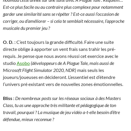
Est-ce plus facile ou au contraire plus complexe pour notamment
garder une similarité sans se répéter ? Est-ce aussi l’occasion de
corriger, ou d’améliorer – si cela te semblait nécessaire, l’approche
musicale du premier jeu ?
O. D. :
C’est toujours la grande difficulté. Faire une suite
directe oblige à apporter un vent frais sans trahir les pré-
requis. Je pense que nous avons réussi cet exercice avec le
studio
Asobo
(développeurs de A Plague Tale, mais aussi de
Microsoft Flight Simulator 2020, NDR
) mais seuls les
joueurs/joueuses en décideront. L’essentiel est d’étendre
l’univers pré existant vers de nouvelles zones émotionnelles.
Bliss :
De nombreux posts sur les réseaux sociaux à des Masters
Class, tu as une approche très militante et pédagogique de ton
travail, pourquoi ? La musique de jeu vidéo a-t-elle besoin d’être
défendue, mieux reconnue ?