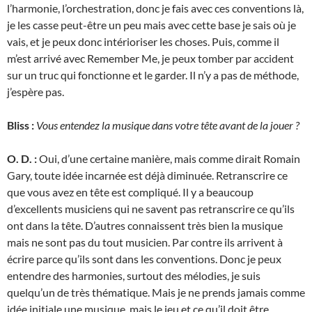
l’harmonie, l’orchestration, donc je fais avec ces conventions là,
je les casse peut-être un peu mais avec cette base je sais où je
vais, et je peux donc intérioriser les choses. Puis, comme il
m’est arrivé avec Remember Me, je peux tomber par accident
sur un truc qui fonctionne et le garder. Il n’y a pas de méthode,
j’espère pas.
Bliss :
Vous entendez la musique dans votre tête avant de la jouer ?
O. D. :
Oui, d’une certaine manière, mais comme dirait Romain
Gary, toute idée incarnée est déjà diminuée. Retranscrire ce
que vous avez en tête est compliqué. Il y a beaucoup
d’excellents musiciens qui ne savent pas retranscrire ce qu’ils
ont dans la tête. D’autres connaissent très bien la musique
mais ne sont pas du tout musicien. Par contre ils arrivent à
écrire parce qu’ils sont dans les conventions. Donc je peux
entendre des harmonies, surtout des mélodies, je suis
quelqu’un de très thématique. Mais je ne prends jamais comme
idée initiale une musique, mais le jeu et ce qu’il doit être.