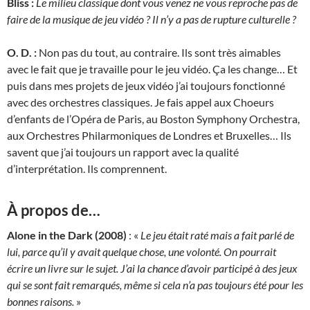
Bliss :
Le milieu classique dont vous venez ne vous reproche pas de
faire de la musique de jeu vidéo ? Il n’y a pas de rupture culturelle ?
O. D. :
Non pas du tout, au contraire. Ils sont très aimables
avec le fait que je travaille pour le jeu vidéo. Ça les change… Et
puis dans mes projets de jeux vidéo j’ai toujours fonctionné
avec des orchestres classiques. Je fais appel aux Choeurs
d’enfants de l’Opéra de Paris, au Boston Symphony Orchestra,
aux Orchestres Philarmoniques de Londres et Bruxelles… Ils
savent que j’ai toujours un rapport avec la qualité
d’interprétation. Ils comprennent.
À propos de…
Alone in the Dark (2008)
: «
Le jeu était raté mais a fait parlé de
lui, parce qu’il y avait quelque chose, une volonté. On pourrait
écrire un livre sur le sujet. J’ai la chance d’avoir participé à des jeux
qui se sont fait remarqués, même si cela n’a pas toujours été pour les
bonnes raisons.
»