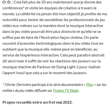
O. D. :
Cela fait plus de 20 ans maintenant que je donne des
conférences
*
et visite les équipes de création à travers le
monde. La célébrité n’a jamais été mon objectif, je profite de ma
notoriété pour tenter de sensibiliser les professionnels du jeu
vidéo eux-mêmes sur la manière dont la musique interactive
dans le jeu vidéo pourrait être plus distincte et qu’elle ne se
suffise pas de faire de l’illustration façon cinéma. On parle
souvent d’avancées technologiques dans le jeu vidéo tout en
oubliant que la musique elle-même peut en bénéficier, au
service de l’expérience interactive. Cela peut paraitre abstrait
dit ainsi mais il suffit de voir les réactions des joueurs sur la
musique réactive de Parkour de Dying Light 2 pour réaliser
l’apport inouï que cela a sur le ressenti des joueurs.
* Olivier Derivière participe à la série documentaire «
Play
» sur les
métiers du jeu vidéo diffusée sur
France TV Slash
.
Propos recueillis entre avril et mai 2022.