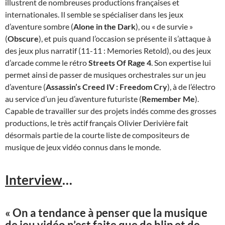
illustrent de nombreuses productions françaises et
internationales. Il semble se spécialiser dans les jeux
d’aventure sombre (
Alone in the Dark
), ou « de survie »
(
Obscure
), et puis quand l’occasion se présente il s’attaque à
des jeux plus narratif (11-11 : Memories Retold), ou des jeux
d’arcade comme le rétro
Streets Of Rage 4
. Son expertise lui
permet ainsi de passer de musiques orchestrales sur un jeu
d’aventure (
Assassin’s Creed IV : Freedom Cry
), à de l’électro
au service d’un jeu d’aventure futuriste (
Remember Me
).
Capable de travailler sur des projets indés comme des grosses
productions, le très actif français Olivier Derivière fait
désormais partie de la courte liste de compositeurs de
musique de jeux vidéo connus dans le monde.
Interview
…
« On a tendance à penser que la musique
de jeu vidéo n’est faite que de blip et de