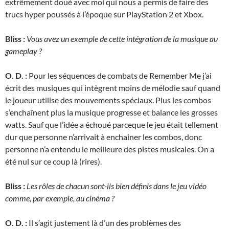
extrêmement doué avec moi qui nous a permis de faire des
trucs hyper poussés à l’époque sur PlayStation 2 et Xbox.
Bliss :
Vous avez un exemple de cette intégration de la musique au
gameplay ?
O. D. :
Pour les séquences de combats de Remember Me j’ai
écrit des musiques qui intègrent moins de mélodie sauf quand
le joueur utilise des mouvements spéciaux. Plus les combos
s’enchaînent plus la musique progresse et balance les grosses
watts. Sauf que l’idée a échoué parceque le jeu était tellement
dur que personne n’arrivait à enchainer les combos, donc
personne n’a entendu le meilleure des pistes musicales. On a
été nul sur ce coup là (rires).
Bliss :
Les rôles de chacun sont-ils bien définis dans le jeu vidéo
comme, par exemple, au cinéma ?
O. D. :
Il s’agit justement là d’un des problèmes des