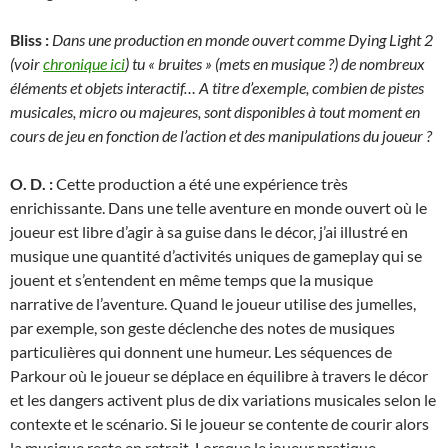
Bliss :
Dans une production en monde ouvert comme Dying Light 2
(voir
chronique ici
) tu « bruites » (mets en musique ?) de nombreux
éléments et objets interactif… A titre d’exemple, combien de pistes
musicales, micro ou majeures, sont disponibles à tout moment en
cours de jeu en fonction de l’action et des manipulations du joueur ?
O. D. :
Cette production a été une expérience très
enrichissante. Dans une telle aventure en monde ouvert où le
joueur est libre d’agir à sa guise dans le décor, j’ai illustré en
musique une quantité d’activités uniques de gameplay qui se
jouent et s’entendent en même temps que la musique
narrative de l’aventure. Quand le joueur utilise des jumelles,
par exemple, son geste déclenche des notes de musiques
particulières qui donnent une humeur. Les séquences de
Parkour où le joueur se déplace en équilibre à travers le décor
et les dangers activent plus de dix variations musicales selon le
contexte et le scénario. Si le joueur se contente de courir alors
la musique reste en retrait. Lorsque le joueur pratique