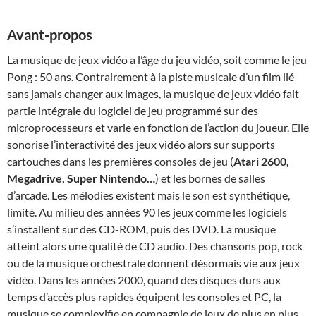
Avant-propos
La musique de jeux vidéo a l’âge du jeu vidéo, soit comme le jeu
Pong : 50 ans. Contrairement à la piste musicale d’un film lié
sans jamais changer aux images, la musique de jeux vidéo fait
partie intégrale du logiciel de jeu programmé sur des
microprocesseurs et varie en fonction de l’action du joueur. Elle
sonorise l’interactivité des jeux vidéo alors sur supports
cartouches dans les premières consoles de jeu (
Atari 2600,
Megadrive, Super Nintendo…
) et les bornes de salles
d’arcade. Les mélodies existent mais le son est synthétique,
limité. Au milieu des années 90 les jeux comme les logiciels
s’installent sur des CD-ROM, puis des DVD. La musique
atteint alors une qualité de CD audio. Des chansons pop, rock
ou de la musique orchestrale donnent désormais vie aux jeux
vidéo. Dans les années 2000, quand des disques durs aux
temps d’accès plus rapides équipent les consoles et PC, la
musique se complexifie en compagnie de jeux de plus en plus