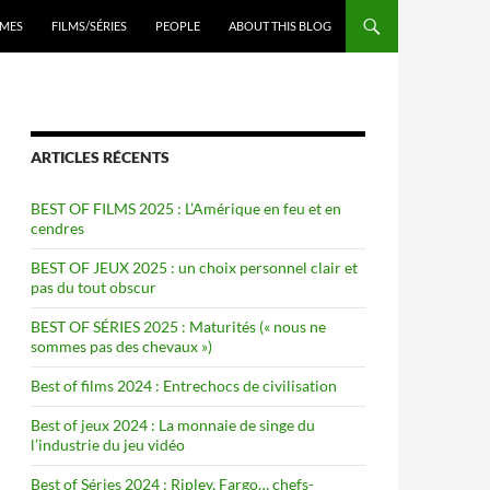
ENU
MES
FILMS/SÉRIES
PEOPLE
ABOUT THIS BLOG
ARTICLES RÉCENTS
BEST OF FILMS 2025 : L’Amérique en feu et en
cendres
BEST OF JEUX 2025 : un choix personnel clair et
pas du tout obscur
BEST OF SÉRIES 2025 : Maturités (« nous ne
sommes pas des chevaux »)
Best of films 2024 : Entrechocs de civilisation
Best of jeux 2024 : La monnaie de singe du
l’industrie du jeu vidéo
Best of Séries 2024 : Ripley, Fargo… chefs-