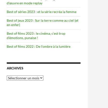
d’œuvre en mode replay
Best of séries 2023 : et la série recréa la femme
Best of jeux 2023 : Sur la terre comme au ciel (et
en enfer)
Best of films 2023 : le cinéma, c’est trop
d’émotions, punaise !
Best of films 2022 : De l’ombre à la lumière
ARCHIVES
Archives