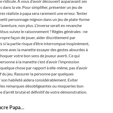
re ridicule. À vous d’avoir découvert auparavant ses
s dans la vie. Pour simplifier, présenter un jeu de
res réaliste à papa sera rarement une erreur. Tenter
etit personnage mignon dans un jeu de plate-forme
d’aventure, non plus. L’inverse serait en revanche
Vous suivez le raisonnement ? Règles générales : ne
ropre façon de jouer, aider discrètement par
s si la partie risque d’être interrompue inopinément,
rsonne avec la manette essayer des gestes absurdes à
 choquer votre bon sens de joueur averti. Ce qui
ersonne à la manette c’est d’avoir l’impression
 quelque chose par rapport à elle-même, pas d’avoir
if du jeu. Rassurer la personne par quelques
 son habileté aidera considérablement. Eviter
les remarques désobligeantes ou moqueries bon
e d’arrêt brutal et définitif de votre démonstration.
ncre Papa…