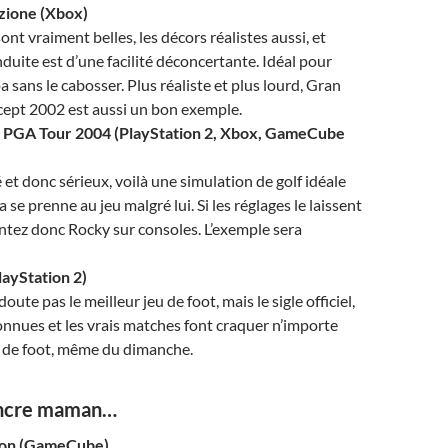
zione (Xbox)
ont vraiment belles, les décors réalistes aussi, et
nduite est d’une facilité déconcertante. Idéal pour
 sans le cabosser. Plus réaliste et plus lourd, Gran
ept 2002 est aussi un bon exemple.
 PGA Tour 2004 (PlayStation 2, Xbox, GameCube
 et donc sérieux, voilà une simulation de golf idéale
se prenne au jeu malgré lui. Si les réglages le laissent
ntez donc Rocky sur consoles. L’exemple sera
layStation 2)
doute pas le meilleur jeu de foot, mais le sigle officiel,
onnues et les vrais matches font craquer n’importe
 de foot, même du dimanche.
incre maman…
sion (GameCube)