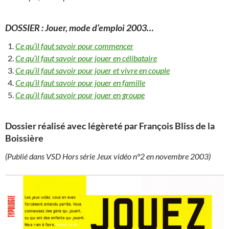
DOSSIER : Jouer, mode d’emploi 2003…
Ce qu’il faut savoir pour commencer
Ce qu’il faut savoir pour jouer en célibataire
Ce qu’il faut savoir pour jouer et vivre en couple
Ce qu’il faut savoir pour jouer en famille
Ce qu’il faut savoir pour jouer en groupe
Dossier réalisé avec légèreté par François Bliss de la
Boissière
(Publié dans VSD Hors série Jeux vidéo n°2 en novembre 2003)