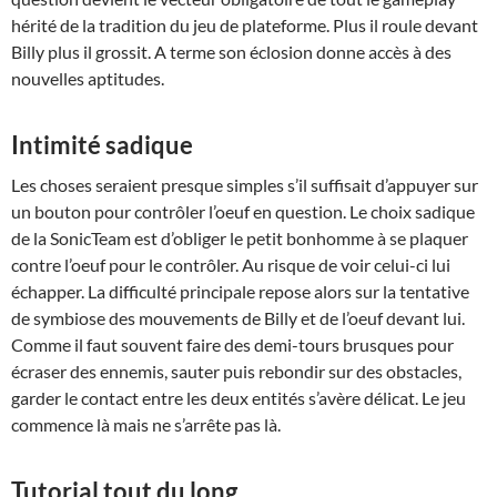
hérité de la tradition du jeu de plateforme. Plus il roule devant
Billy plus il grossit. A terme son éclosion donne accès à des
nouvelles aptitudes.
Intimité sadique
Les choses seraient presque simples s’il suffisait d’appuyer sur
un bouton pour contrôler l’oeuf en question. Le choix sadique
de la SonicTeam est d’obliger le petit bonhomme à se plaquer
contre l’oeuf pour le contrôler. Au risque de voir celui-ci lui
échapper. La difficulté principale repose alors sur la tentative
de symbiose des mouvements de Billy et de l’oeuf devant lui.
Comme il faut souvent faire des demi-tours brusques pour
écraser des ennemis, sauter puis rebondir sur des obstacles,
garder le contact entre les deux entités s’avère délicat. Le jeu
commence là mais ne s’arrête pas là.
Tutorial tout du long