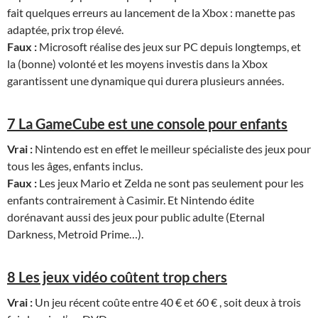
fait quelques erreurs au lancement de la Xbox : manette pas
adaptée, prix trop élevé.
Faux :
Microsoft réalise des jeux sur PC depuis longtemps, et
la (bonne) volonté et les moyens investis dans la Xbox
garantissent une dynamique qui durera plusieurs années.
7 La GameCube est une console pour enfants
Vrai :
Nintendo est en effet le meilleur spécialiste des jeux pour
tous les âges, enfants inclus.
Faux :
Les jeux Mario et Zelda ne sont pas seulement pour les
enfants contrairement à Casimir. Et Nintendo édite
dorénavant aussi des jeux pour public adulte (Eternal
Darkness, Metroid Prime…).
8 Les jeux vidéo coûtent trop chers
Vrai :
Un jeu récent coûte entre 40 € et 60 € , soit deux à trois