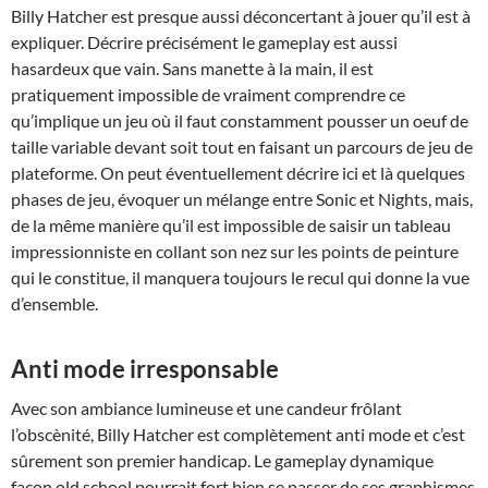
Billy Hatcher est presque aussi déconcertant à jouer qu’il est à
expliquer. Décrire précisément le gameplay est aussi
hasardeux que vain. Sans manette à la main, il est
pratiquement impossible de vraiment comprendre ce
qu’implique un jeu où il faut constamment pousser un oeuf de
taille variable devant soit tout en faisant un parcours de jeu de
plateforme. On peut éventuellement décrire ici et là quelques
phases de jeu, évoquer un mélange entre Sonic et Nights, mais,
de la même manière qu’il est impossible de saisir un tableau
impressionniste en collant son nez sur les points de peinture
qui le constitue, il manquera toujours le recul qui donne la vue
d’ensemble.
Anti mode irresponsable
Avec son ambiance lumineuse et une candeur frôlant
l’obscènité, Billy Hatcher est complètement anti mode et c’est
sûrement son premier handicap. Le gameplay dynamique
façon old school pourrait fort bien se passer de ses graphismes