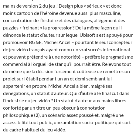
mains de version 2 du jeu ! Design plus « sérieux » et donc
moins cartoon de l’héroïne devenue aussi plus masculine,
concentration de l’histoire et des dialogues, allégement des
puzzles « freinant » la progression? De la même façon qu’il
dénonce le statut d’auteur sur lequel Ubisoft s’est appuyé pour
promouvoir BG&E, Michel Ancel – pourtant le seul concepteur
de jeu vidéo français ayant connu un vrai succès international
et pouvant prétendre à une notoriété – préfère le pragmatisme
commercial à l’orgueil de star qu’il pourrait être. Relevons tout
de même que la décision forcément coûteuse de remettre son
projet sur l’établi pendant un an et demi semblant lui
appartenir en propre, Michel Ancel a bien, malgré ses
dénégations, un statut d’auteur. Qui d’autre a le final cut dans
l’industrie du jeu vidéo ? Un statut d’auteur aux mains libres
conforté par un titre un peu obscur à connotation
philosophique (
2
), un scénario assez poussé et, malgré une
accessibilité tout public, une ambition socio-politique qui sort
du cadre habituel du jeu vidéo.