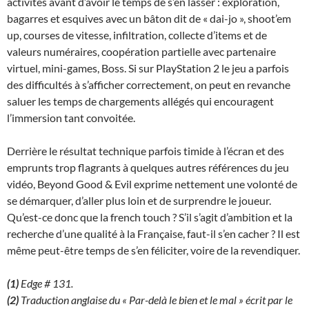
activités avant d’avoir le temps de s’en lasser : exploration,
bagarres et esquives avec un bâton dit de « dai-jo », shoot’em
up, courses de vitesse, infiltration, collecte d’items et de
valeurs numéraires, coopération partielle avec partenaire
virtuel, mini-games, Boss. Si sur PlayStation 2 le jeu a parfois
des difficultés à s’afficher correctement, on peut en revanche
saluer les temps de chargements allégés qui encouragent
l’immersion tant convoitée.
Derrière le résultat technique parfois timide à l’écran et des
emprunts trop flagrants à quelques autres références du jeu
vidéo, Beyond Good & Evil exprime nettement une volonté de
se démarquer, d’aller plus loin et de surprendre le joueur.
Qu’est-ce donc que la french touch ? S’il s’agit d’ambition et la
recherche d’une qualité à la Française, faut-il s’en cacher ? Il est
même peut-être temps de s’en féliciter, voire de la revendiquer.
(1)
Edge # 131.
(2)
Traduction anglaise du « Par-delà le bien et le mal » écrit par le