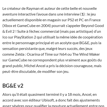
Le créateur de Rayman et auteur de cette belle et nouvelle
aventure interactive l’avoue dans une interview (
1
) : le jeu
actuellement disponible en magasin sur PS2 et PC en France
(Xbox et GameCube en 2004) pourrait s’appeler Beyond Good
& Evil 2 ! Suite à l’échec commercial (mais pas artistique) d’un
Ico sur PlayStation 2 qui utilisait la même idée de coopération
entre le personnage principal et un acolyte que BG&E, puis la
sensation persistante que, malgré leurs succès, des jeux
comme Zelda : Ocarina of Time sur N64 ou The Wind Waker
sur GameCube ne correspondent plus vraiment aux goûts du
grand public, Michel Ancel a pris la décision courageuse, mais
peut-être discutable, de modifier son jeu.
BG&E v2
Alors qu’il était quasiment terminé il y a 18 mois, Ancel, en
accord avec son éditeur Ubisoft, a donc fait des ajustements
assez sévères pour qualifier la mouture actuellement entre nos