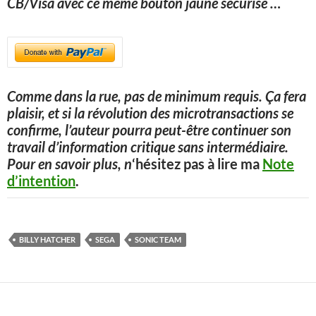
CB/Visa avec ce même bouton jaune sécurisé
…
Comme dans la rue, pas de minimum requis. Ça fera
plaisir, et si la révolution des microtransactions se
confirme, l’auteur pourra peut-être continuer son
travail d’information critique sans intermédiaire.
Pour en savoir plus, n
‘hésitez pas à lire ma
Note
d’intention
.
BILLY HATCHER
SEGA
SONIC TEAM