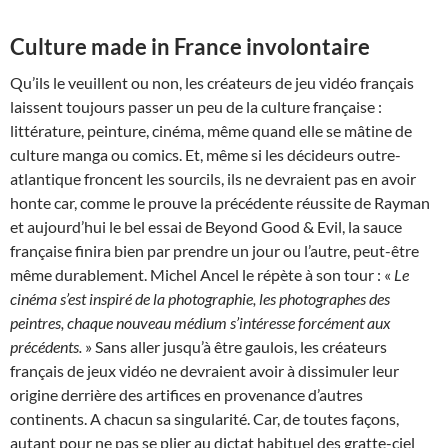
Culture made in France involontaire
Qu’ils le veuillent ou non, les créateurs de jeu vidéo français
laissent toujours passer un peu de la culture française :
littérature, peinture, cinéma, même quand elle se mâtine de
culture manga ou comics. Et, même si les décideurs outre-
atlantique froncent les sourcils, ils ne devraient pas en avoir
honte car, comme le prouve la précédente réussite de Rayman
et aujourd’hui le bel essai de Beyond Good & Evil, la sauce
française finira bien par prendre un jour ou l’autre, peut-être
même durablement. Michel Ancel le répète à son tour : «
Le
cinéma s’est inspiré de la photographie, les photographes des
peintres, chaque nouveau médium s’intéresse forcément aux
précédents.
» Sans aller jusqu’à être gaulois, les créateurs
français de jeux vidéo ne devraient avoir à dissimuler leur
origine derrière des artifices en provenance d’autres
continents. A chacun sa singularité. Car, de toutes façons,
autant pour ne pas se plier au dictat habituel des gratte-ciel