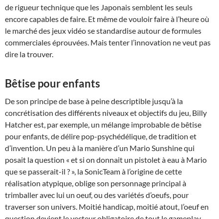
de rigueur technique que les Japonais semblent les seuls
encore capables de faire. Et même de vouloir faire à l’heure où
le marché des jeux vidéo se standardise autour de formules
commerciales éprouvées. Mais tenter l’innovation ne veut pas
dire la trouver.
Bêtise pour enfants
De son principe de base à peine descriptible jusqu’à la
concrétisation des différents niveaux et objectifs du jeu, Billy
Hatcher est, par exemple, un mélange improbable de bêtise
pour enfants, de délire pop-psychédélique, de tradition et
d’invention. Un peu à la manière d’un Mario Sunshine qui
posait la question « et si on donnait un pistolet à eau à Mario
que se passerait-il ? », la SonicTeam à l’origine de cette
réalisation atypique, oblige son personnage principal à
trimballer avec lui un oeuf, ou des variétés d’oeufs, pour
traverser son univers. Moitié handicap, moitié atout, l’oeuf en
question devient le vecteur obligatoire de tout le gameplay