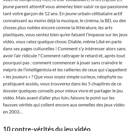
jeune parent attentif vous aimeriez bien saisir ce qui passionne
tant votre garçon de 12 ans. En jeune urbain célibataire actif
connaissant au moins déjà la musique, le cinéma, la BD, ou des
choses plus nobles encore comme la littérature, les arts
plastiques, vous sentez bien qu’en faisant l’impasse sur les jeux
vidéo, vous ratez quelque chose. Diable, même Libé en parle
dans ses pages culturelles ! Comment s’y intéresser alors sans
avoir l’air ridicule ? Comment rattraper le retard et, après tout
pourquoi pas : comment commencer à jouer sans craindre le
mépris de l’intelligentsia et les railleries de ceux qui s’appellent
« les joueurs » ? Que vous soyez simple curieux, néophyte ou
pratiquant assidu, vous trouverez dans les 5 chapitres de ce
dossier quelques conseils pour mieux vivre et partager le jeu
vidéo. Mais avant d’aller plus loin, faisons le point sur les
fausses vérités qui collent encore aux semelles des jeux vidéo
en 2003…
10 contre-vérités du jeu vidéo