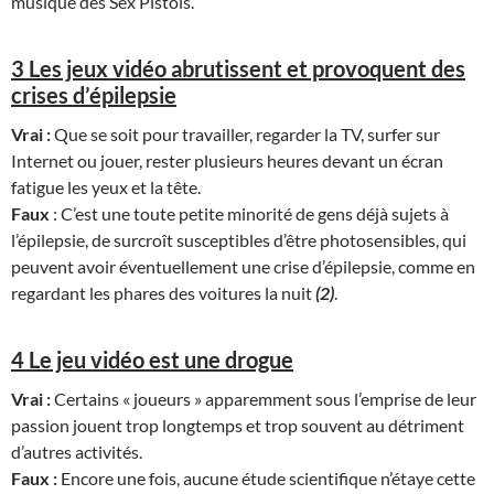
musique des Sex Pistols.
3 Les jeux vidéo abrutissent et provoquent des
crises d’épilepsie
Vrai :
Que se soit pour travailler, regarder la TV, surfer sur
Internet ou jouer, rester plusieurs heures devant un écran
fatigue les yeux et la tête.
Faux
: C’est une toute petite minorité de gens déjà sujets à
l’épilepsie, de surcroît susceptibles d’être photosensibles, qui
peuvent avoir éventuellement une crise d’épilepsie, comme en
regardant les phares des voitures la nuit
(2)
.
4 Le jeu vidéo est une drogue
Vrai :
Certains « joueurs » apparemment sous l’emprise de leur
passion jouent trop longtemps et trop souvent au détriment
d’autres activités.
Faux :
Encore une fois, aucune étude scientifique n’étaye cette