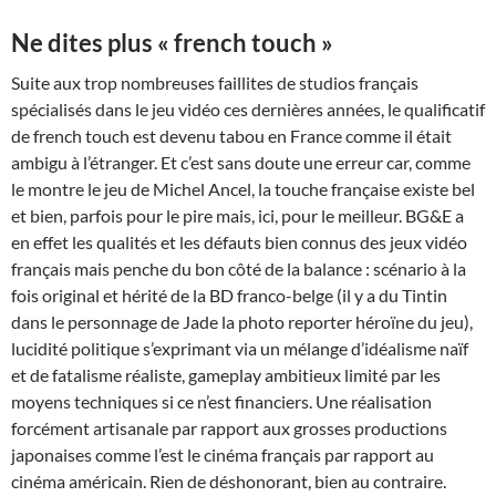
Ne dites plus « french touch »
Suite aux trop nombreuses faillites de studios français
spécialisés dans le jeu vidéo ces dernières années, le qualificatif
de french touch est devenu tabou en France comme il était
ambigu à l’étranger. Et c’est sans doute une erreur car, comme
le montre le jeu de Michel Ancel, la touche française existe bel
et bien, parfois pour le pire mais, ici, pour le meilleur. BG&E a
en effet les qualités et les défauts bien connus des jeux vidéo
français mais penche du bon côté de la balance : scénario à la
fois original et hérité de la BD franco-belge (il y a du Tintin
dans le personnage de Jade la photo reporter héroïne du jeu),
lucidité politique s’exprimant via un mélange d’idéalisme naïf
et de fatalisme réaliste, gameplay ambitieux limité par les
moyens techniques si ce n’est financiers. Une réalisation
forcément artisanale par rapport aux grosses productions
japonaises comme l’est le cinéma français par rapport au
cinéma américain. Rien de déshonorant, bien au contraire.