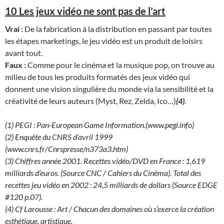
10 Les jeux vidéo ne sont pas de l’art
Vrai :
De la fabrication à la distribution en passant par toutes
les étapes marketings, le jeu vidéo est un produit de loisirs
avant tout.
Faux :
Comme pour le cinéma et la musique pop, on trouve au
milieu de tous les produits formatés des jeux vidéo qui
donnent une vision singulière du monde via la sensibilité et la
créativité de leurs auteurs (Myst, Rez, Zelda, Ico…)
(4)
.
(1) PEGI : Pan-European Game Information.(www.pegi.info)
(2) Enquête du CNRS d’avril 1999
(www.cnrs.fr/Cnrspresse/n373a3.htm)
(3) Chiffres année 2001. Recettes vidéo/DVD en France : 1,619
milliards d’euros. (Source CNC / Cahiers du Cinéma). Total des
recettes jeu vidéo en 2002 : 24,5 milliards de dollars (Source EDGE
#120 p.07).
(4) Cf Larousse : Art / Chacun des domaines où s’exerce la création
esthétique, artistique.