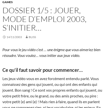
GAMES
DOSSIER 1/5 : JOUER,
MODE D’EMPLOI 2003,
S’INITIER…
14/11/2003
BLISS
Pour vous le jeu vidéo c’est … une énigme que vous aimeriez bien
résoudre. Vous voulez… vous initier aux jeux vidéo.
Ce qu’il faut savoir pour commencer…
Les jeux vidéo vous en avez forcément entendu parlé. Vous
connaissez des gens qui jouent, ou qui ont des enfants qui
jouent. Bon sang ! Ce sont vos propres enfants qui jouent, ou
votre petit frère, ou le grand, ou des amis proches, ou pire :
votre petit (e) ami (e) ! Mais rien à faire, quand ils en parlent
vous ne comprenez rien, ni leur vocabulaire, ni les enjeux. En