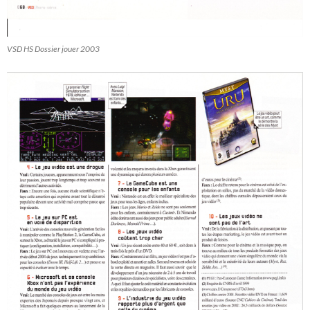
VSD HS Dossier jouer 2003