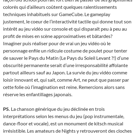
colorés qui d’ailleurs coûtent quelques ralentissements
techniques inhabituels sur GameCube. Le gameplay
justement, le coeur de l’interactivité tactile qui donne tout son
intérêt au jeu vidéo sur console et qui disparaît peu à peu au
profit de mises en scène approximatives et bâtardes?
Imaginer puis réaliser pour de vrai un jeu vidéo où le
personnage enfile un ridicule costume de poulet pour tenter
de sauver le Pays du Matin (Le Pays du Soleil Levant ?!) d’une
obscurité permanente serait d’une irresponsabilité affolante
partout ailleurs sauf au Japon. La survie du jeu vidéo comme
loisir innovant et, qui sait, comme Art, ne peut que passer par
cette folie où l’imagination est reine. Remercions alors sans
réserve les enfantillages japonais.
PS.
La chanson générique du jeu déclinée en trois
interprétations selon les menus du jeu (pop instrumentale,
dance-floor et vocale), est un monument de kitsch musical
irrésistible. Les amateurs de Nights y retrouveront des cloches