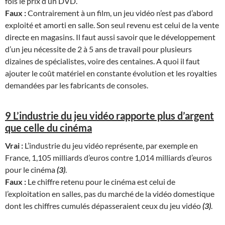
fois le prix d’un DVD.
Faux :
Contrairement à un film, un jeu vidéo n’est pas d’abord
exploité et amorti en salle. Son seul revenu est celui de la vente
directe en magasins. Il faut aussi savoir que le développement
d’un jeu nécessite de 2 à 5 ans de travail pour plusieurs
dizaines de spécialistes, voire des centaines. A quoi il faut
ajouter le coût matériel en constante évolution et les royalties
demandées par les fabricants de consoles.
9 L’industrie du jeu vidéo rapporte plus d’argent
que celle du cinéma
Vrai :
L’industrie du jeu vidéo représente, par exemple en
France, 1,105 milliards d’euros contre 1,014 milliards d’euros
pour le cinéma
(3)
.
Faux :
Le chiffre retenu pour le cinéma est celui de
l’exploitation en salles, pas du marché de la vidéo domestique
dont les chiffres cumulés dépasseraient ceux du jeu vidéo
(3)
.